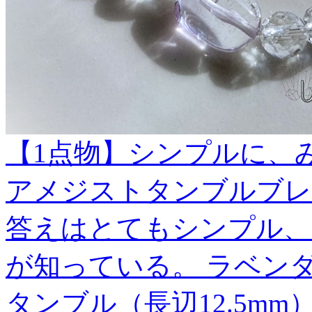
【1点物】シンプルに、
アメジストタンブルブレス
答えはとてもシンプル、
が知っている。 ラベン
タンブル（長辺12.5mm