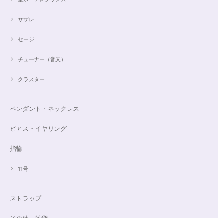
サザレ
セージ
チューナー（音叉）
クラスター
ペンダント・ネックレス
ピアス・イヤリング
指輪
11号
ストラップ
その他・雑貨