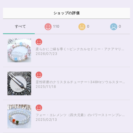
ショップの評価
すべて
110
0
0
柔らかにご縁を導く✨ピンクカルセドニー・アクアマリンブレスレット16cm
2026/07/23
霊性研磨のクリスタルチューナー✨348Hzソウルスターチャクラのヒーリング
2025/11/18
フォー・エレメンツ（四大元素）のパワーストーンブレスレット✨レインボーオーラ16cm
2025/02/13