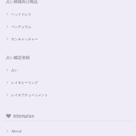
占い師様向け商品
ヘッドドレス
ペンデュラム
サンキャッチャー
占い鑑定依頼
占い
レイキヒーリング
レイキアチューンメント
Information
About