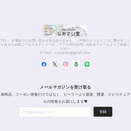
TEL： お電話でのお問い合わせ先はありません。（中有のようなところに繋がること
があるため閉じております）メール、アプリ内のお問い合わせフォームよりご連絡く
ださい
E-mail：
siosaido@gmail.com
メールマガジンを受け取る
新商品、クーポン情報だけではなく、ヒーラーより直接、開運、スピリチュア
ルの情報をお届けします♥
登録