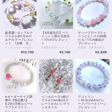
超美麗✨タンブルク
【8月誕生石】ペリ
ディープローズクォ
リスタル約17cmマ
ドットと翠の天然石
ーツとピンクの仲間
ルチカラーブレスレ
✨17cmブレスレッ
たち✨17cm縁結び
ット 1点物 天然
ト
ブレスレット
水晶
ミックスカラーの水晶ブレスレットです。 水晶のお守りブレスレットといえば、丸玉のブレスがおなじみですが、こちらは大きめのタンブルをランダムに並べて作成しています。 ピンクはローズクォーツ 紫はアメジスト 黄色はシトリンやレモンクォーツ 緑はグリーンアメジスト。 水晶のもつさまざまな顔を楽しんでいただける1本です。 いずれも天然に産出しているもので、黒色の内包物などはありませんが、クラックや半透明の内包物については画像をよくご確認ください。また形状も割とワイルド？なので（特に最後のお写真のシトリンなど）こちらも、ご納得のうえお求めくださいね。 通常、ブレスレットのサイズオーダーを承っておりますが、こちらは形状の特徴からぴったりオーダーが難しい商品です。 画像の状態で内周およそ17cm、石を足すことはできますが1つ足しただけでだいぶ大きくなってしまいます。 反対に1つ減らすとだいぶ小さくなってしまうのが難点です。 内周15ｃｍ～17.5cmくらいの方でしたら、だいぶゆるめの状態からほぼぴったりの状態まで差はありますが、お写真の状態で問題なく身につけることはできると思います。 オーダーをご希望の場合、それぞれの石のあいだに小さな丸玉を足すといったように調整する方法もありますので、費用面も含めてお気軽にご相談ください。 ◆レイキヒーリング浄化、石言葉付ラッピングの上、送料無料でお届け致します。※石言葉は、お届けする石に関連する言葉のなかから占い師が選択した1つを、メッセージリボンにしてお届けします。※レイキヒーリング不要の方はご購入時コメント欄でお知らせくださいませ。 ◆特記のあるものを除き、全て天然に産出したパワーストーンを使用致しております。珠によって個別の色合い差、地中にて生じるクラック（ヒビ）、微少なインクルージョン（内包物）等が見られることがございますので、予めご承知置きくださいませ。再販品につきましては、お写真とは別の珠であっても同グレード、同様の色合いでご用意させていただきます。お届け致しますものは全て、当社基準をクリアした商品です。微少な色合いの違い、クラック、インクルージョンによる返品、交換はできかねますが、商品写真にない大きなもの等、気に掛かる場合はまず一度ご連絡ください。お客様撮影によるお写真を拝見させていただき、返送料のみお客様ご負担にて、交換を承ります。 ◆できるだけ現物に近いお色での撮影を心がけておりますが、モニター彩度等によって多少、色の相違が出る場合があります。ご容赦くださいませ。 店舗使用：2327
8月誕生石のペリドットにあわせ、グリーンカラーの石を集めてつくった緑色のブレスレットです。 緑色の天然石は、どれをとってもクリーンで爽やかなイメージが魅力的。 みずみずしい夏風や木々のような、さまざまな緑色を身にまとうことができます。 グリーンカラーの石は、疲れた心身を癒やしてくれるものが多いのも特徴です。 ブレスレットには、ポジティブさをサポートしてくれるといわれるペリドットをはじめ、 オーラに調和や安心感をもたらしてくれる、グリーンフローライト（8mm）とブルーグリーンフローライト（6mm）、 気持ちの整理をつけて落ち着きをもたらすといわれるプレナイト、 透明の水晶が並んでいます。 見るたびほっとひと息がつける、癒しの雰囲気をお楽しみください。 ◆レイキヒーリング浄化、石言葉付ラッピングの上、送料無料でお届け致します。※石言葉は、お届けする石に関連する言葉のなかから占い師が選択した1つを、リボンに印刷してお届けします。※レイキヒーリング不要の方はご購入時コメント欄でお知らせくださいませ。 ◆特記のあるものを除き、全て天然に産出したパワーストーンを使用致しております。珠によって個別の色合い差、地中にて生じるクラック（ヒビ）、微少なインクルージョン（内包物）等が見られることがございますので、予めご承知置きくださいませ。再販品につきましては、お写真とは別の珠であっても同グレード、同様の色合いでご用意させていただきます。お届け致しますものは全て、当社基準をクリアした商品です。微少な色合いの違い、クラック、インクルージョンによる返品、交換はできかねますが、商品写真にない大きなもの等、気に掛かる場合はまず一度ご連絡ください。お客様撮影によるお写真を拝見させていただき、返送料のみお客様ご負担にて、交換を承ります。 ◆できるだけ現物に近いお色での撮影を心がけておりますが、モニター彩度等によって多少、色の相違が出る場合があります。ご容赦くださいませ。 ◆石数・デザイン調整によりサイズオーダーも可能ですので、お気軽にご連絡ください。（オーダーや、サイズ等ご確認事項のある場合は、購入手続き前にご連絡くださいませ。連絡先は、BASE内お問い合わせボタンや、Twitter @siosaido をご利用ください。） 店舗使用：2321
美容運、恋愛運の底上げを目的に作成した、ピンク色のパワーストーンブレスレットです。 ※ヒーラー本人着用品！※ 色の濃いディープローズクォーツに、薄いピンクのローズクォーツ。 近年なかなか販売されず、手に入りにくくなっている、ピンクカルセドニー。 そして、運気上げに役立つ、ローズオーラとレインボーオーラを組み合わせています。 ピンクカルセドニーは恋愛の縁結びに役立つといわれています。 恋愛運、美容運をあげたい方におすすめの1本です。 ◆レイキヒーリング浄化、おみくじ付ラッピングの上、送料無料でお届け致します。※おみくじは占い師が一つ一つ占うビブリオマンシーの占い結果です。※レイキヒーリング、おみくじ不要の方はご購入時、それぞれコメント欄でお知らせくださいませ。 ◆特記のあるものを除き、全て天然に産出したパワーストーンを使用致しております。珠によって個別の色合い差、地中にて生じるクラック（ヒビ）、微少なインクルージョン（内包物）等が見られることがございますので、予めご承知置きくださいませ。再販品につきましては、お写真とは別の珠であっても同グレード、同様の色合いでご用意させていただきます。お届け致しますものは全て、当社基準をクリアした商品です。微少な色合いの違い、クラック、インクルージョンによる返品、交換はできかねますが、商品写真にない大きなもの等、気に掛かる場合はまず一度ご連絡ください。お客様撮影によるお写真を拝見させていただき、返送料のみお客様ご負担にて、交換を承ります。 ◆できるだけ現物に近いお色での撮影を心がけておりますが、モニター彩度等によって多少、色の相違が出る場合があります。ご容赦くださいませ。 ◆石数・デザイン調整によりサイズオーダーも可能ですので、お気軽にご連絡ください。（オーダーや、サイズ等ご確認事項のある場合は、購入手続き前にご連絡くださいませ。連絡先は、BASE内お問い合わせボタンや、Twitter @siosaido をご利用ください。） 店舗使用・2317・ヒーラーおすすめ
¥10,700
¥5,100
¥5,800
※オーダーサイズ調
インカローズ×錨ピ
アメトリン
整中【限定数1】
アス⚓7mm珠3Aグ
✨16.5cmAAAグレ
6.29ct天然ルビー×
レードかわいいマリ
ードパワーストーン
ラブラドライト
ンスタイル
ブレスレット
✨17cmパワースト
幅約11mm、6.29ctのミャンマー産天然ルビーを使ったパワーストーンブレスレットです。 ルビーは7月の誕生石としても知られます。 色あいはさまざまですが、今回のものはややオレンジみのかったピンクが非常に美しい1点です。 形はぷっくりとしたハート型、大きさもあいまって大変存在感があります。 今回は、ハートの両側に透明感のあるルチルクォーツ（4mm）、対面にポジティブエネルギーを安定的に放つペリドット（6mm）を配置しました。 全体はブルーシラーの強い淡色ラブラドライト（6mm）で、シックにまとめています。 恋愛運向上だけでなく、ポジティブエネルギーや活力の導入、ブースターとしてもおすすめの1本です。 ◆レイキヒーリング浄化、おみくじ付ラッピングの上、送料無料でお届け致します。※おみくじは占い師が一つ一つ占うビブリオマンシーの占い結果です。※レイキヒーリング、おみくじ不要の方はご購入時、それぞれコメント欄でお知らせくださいませ。 ◆特記のあるものを除き、全て天然に産出したパワーストーンを使用致しております。珠によって個別の色合い差、地中にて生じるクラック（ヒビ）、微少なインクルージョン（内包物）等が見られることがございますので、予めご承知置きくださいませ。再販品につきましては、お写真とは別の珠であっても同グレード、同様の色合いでご用意させていただきます。お届け致しますものは全て、当社基準をクリアした商品です。微少な色合いの違い、クラック、インクルージョンによる返品、交換はできかねますが、商品写真にない大きなもの等、気に掛かる場合はまず一度ご連絡ください。お客様撮影によるお写真を拝見させていただき、返送料のみお客様ご負担にて、交換を承ります。 ◆できるだけ現物に近いお色での撮影を心がけておりますが、モニター彩度等によって多少、色の相違が出る場合があります。ご容赦くださいませ。 ◆石数・デザイン調整によりサイズオーダーも可能ですので、お気軽にご連絡ください。こちらのブレスレットは限定素材を利用しております。ご希望によってデザイン変更によるオーダーを承ります。（オーダーや、サイズ等ご確認事項のある場合は、購入手続き前にご連絡くださいませ。連絡先は、BASE内お問い合わせボタンや、Twitter @siosaido をご利用ください。） 店舗使用・2316・ヒーラーおすすめ
インカローズの鮮やかなピンク色は、夏の暑い時期にもなぜかよく映える…… 情熱的で、南国の夕焼けにもよく似た、AAAグレードインカローズのピアスです。 今回は、夏向きのアンカーモチーフ⚓をあわせ、すっきり爽やかな夏モードに仕上げました。 シンプルながら発色もよく、楽しく、明るい気持ちで身に付けていただけるアイテムです。 ◆レイキヒーリング浄化、おみくじ付ラッピングの上、送料無料でお届け致します。※おみくじは占い師が一つ一つ占うビブリオマンシーの占い結果です。※レイキヒーリング、おみくじ不要の方はご購入時、それぞれコメント欄でお知らせくださいませ。 ◆特記のあるものを除き、全て天然に産出したパワーストーンを使用致しております。珠によって個別の色合い差、地中にて生じるクラック（ヒビ）、微少なインクルージョン（内包物）等が見られることがございますので、予めご承知置きくださいませ。再販品につきましては、お写真とは別の珠であっても同グレード、同様の色合いでご用意させていただきます。お届け致しますものは全て、当社基準をクリアした商品です。微少な色合いの違い、クラック、インクルージョンによる返品、交換はできかねますが、商品写真にない大きなもの等、気に掛かる場合はまず一度ご連絡ください。お客様撮影によるお写真を拝見させていただき、返送料のみお客様ご負担にて、交換を承ります。 ◆できるだけ現物に近いお色での撮影を心がけておりますが、モニター彩度等によって多少、色の相違が出る場合があります。ご容赦くださいませ。 ◆使われている金属パーツは、アレルギーの可能性のあるものです。ピアスパーツ・基本金属部分のみ14kgfパーツにご変更可能（有料）ですので、お気軽にご連絡下さいませ。アンカー部分は交換できません。
淡色アメトリンのシンプルなパワーストーンブレスレットです。 アメトリンは、半分がアメジスト、半分がシトリンで構成された天然産出のパワーストーン。 アメジストとシトリン、双方の特徴をあわせもつ石です。 アメジストもシトリンも、金運や恋愛運の守り石といわれています。 また迷いやすい人生を、自分のあるべき道へと導いてくれる、との説もある石たちです。 淡いなかにも、どこか豪華でぜいたくなグラデーションをみせてくれるアメトリンを、お気軽にお楽しみください。 ◆レイキヒーリング浄化、おみくじ付ラッピングの上、送料無料でお届け致します。※おみくじは占い師が一つ一つ占うビブリオマンシーの占い結果です。※レイキヒーリング、おみくじ不要の方はご購入時、それぞれコメント欄でお知らせくださいませ。 ◆特記のあるものを除き、全て天然に産出したパワーストーンを使用致しております。珠によって個別の色合い差、地中にて生じるクラック（ヒビ）、微少なインクルージョン（内包物）等が見られることがございますので、予めご承知置きくださいませ。再販品につきましては、お写真とは別の珠であっても同グレード、同様の色合いでご用意させていただきます。お届け致しますものは全て、当社基準をクリアした商品です。微少な色合いの違い、クラック、インクルージョンによる返品、交換はできかねますが、商品写真にない大きなもの等、気に掛かる場合はまず一度ご連絡ください。お客様撮影によるお写真を拝見させていただき、返送料のみお客様ご負担にて、交換を承ります。 ◆できるだけ現物に近いお色での撮影を心がけておりますが、モニター彩度等によって多少、色の相違が出る場合があります。ご容赦くださいませ。 ◆石数・デザイン調整によりサイズオーダーも可能ですので、お気軽にご連絡ください。（オーダーや、サイズ等ご確認事項のある場合は、購入手続き前にご連絡くださいませ。連絡先は、BASE内お問い合わせボタンや、Twitter @siosaido をご利用ください。） 店舗使用・2313