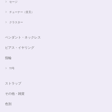
セージ
チューナー（音叉）
クラスター
ペンダント・ネックレス
ピアス・イヤリング
指輪
11号
ストラップ
その他・雑貨
色別