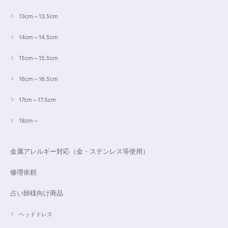
13cm～13.5cm
14cm～14.5cm
15cm～15.5cm
16cm～16.5cm
17cm～17.5cm
18cm～
金属アレルギー対応（金・ステンレス等使用）
修理依頼
占い師様向け商品
ヘッドドレス