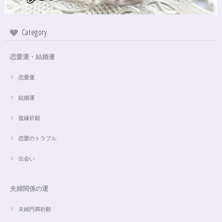
Category
恋愛運・結婚運
恋愛運
結婚運
復縁祈願
恋愛のトラブル
出会い
夫婦関係の運
夫婦円満祈願