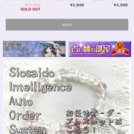
ーンブレスレット
¥13,300
¥2,800
¥3,900
SOLD OUT
More