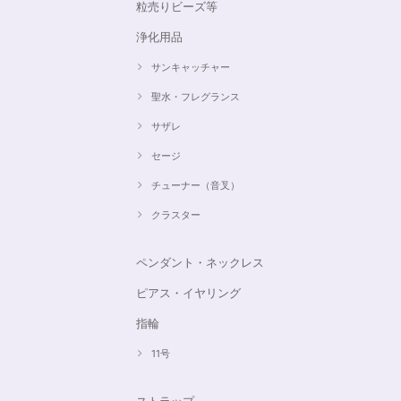
粒売りビーズ等
浄化用品
サンキャッチャー
聖水・フレグランス
サザレ
セージ
チューナー（音叉）
クラスター
ペンダント・ネックレス
ピアス・イヤリング
指輪
11号
ストラップ