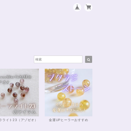
ラライト23（アゾゼオ）
金運UPヒーラーおすすめ