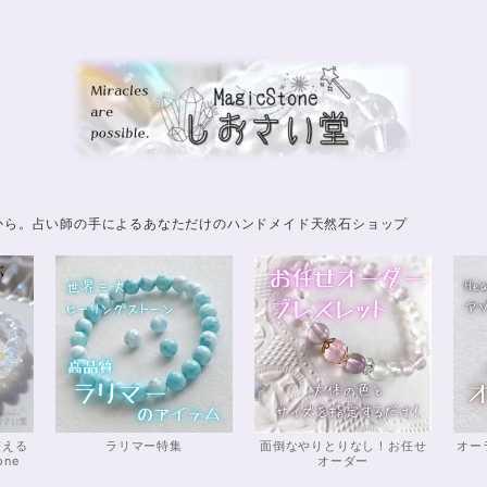
から。占い師の手によるあなただけのハンドメイド天然石ショップ
整える
ラリマー特集
面倒なやりとりなし！お任せ
オー
one
オーダー