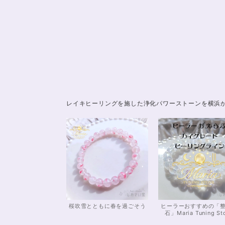
レイキヒーリングを施した浄化パワーストーンを横浜
桜吹雪とともに春を過ごそう
ヒーラーおすすめの「
石」Maria Tuning St