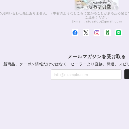
話でのお問い合わせ先はありません。（中有のようなところに繋がることがあるため閉
ご連絡ください
E-mail：
siosaido@gmail.com
メールマガジンを受け取る
新商品、クーポン情報だけではなく、ヒーラーより直接、開運、スピ