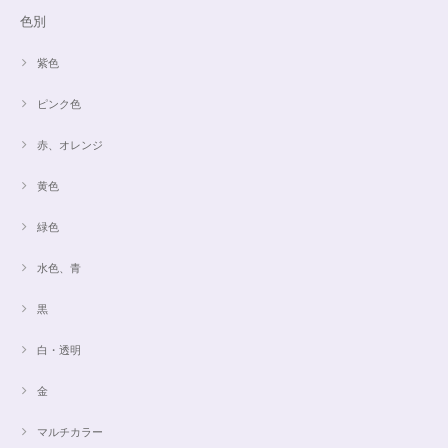
色別
紫色
ピンク色
赤、オレンジ
黄色
緑色
水色、青
黒
白・透明
金
マルチカラー