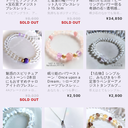
ト✨リビアングラス
と金運の輪✨ペリド
職の方も注目！ヒー
×宝石質アメジスト
ット入りブレスレッ
リングのパワー宿る
ブレスレット
ト15.5cm
奇跡の石✨透明感抜
16.5cm
群4Aclassスコロラ
※リビアングラス、アメジスト共に、再入荷が未定の玉で数量が限られます。 また昨今、クラッククォーツオーラは欠品することが多く 再販の予定は在庫状況によります※ 2つと同じ形のないラフのリビアングラスに、 透明度抜群の宝石質アメジスト。 そして昨今品薄の続く、クラッククォーツオーラがパールのように輝く 強いオーラのブレスレットです。 リビアングラスは出会う人を選ぶといわれる石。 持ち主さまには必ず、リビアングラスとの強いご縁があるそうです。 ラフにカットされたリビアングラスは透明度も高く、 特徴的な気泡も入っています。 同じ形のないリビアングラスとの出会いをぜひ楽しんでください。 またリビアングラスの両脇を飾る宝石質のアメジストは 美しく細かなカットが施され、光を拡散する良品です。 クラッククォーツオーラは、クラッククォーツに金属を蒸着して作るスピリチュアルストーンです。 水晶への蒸着を行うレインボーオーラと違い、 中に細かなクラックが入っており、全体として白色が目立ちパールのような輝きが出ますが 透明度もあるため、光が拡散し大変美しい1本です。 ◆レイキヒーリング浄化、石言葉付ラッピングの上、送料無料でお届け致します。※石言葉は、お届けする石に関連する言葉のなかから占い師が選択した1つを、メッセージリボンにしてお届けします。※レイキヒーリング不要の方はご購入時コメント欄でお知らせくださいませ。 ◆特記のあるものを除き、全て天然に産出したパワーストーンを使用致しております。珠によって個別の色合い差、地中にて生じるクラック（ヒビ）、微少なインクルージョン（内包物）等が見られることがございますので、予めご承知置きくださいませ。再販品につきましては、お写真とは別の珠であっても同グレード、同様の色合いでご用意させていただきます。お届け致しますものは全て、当社基準をクリアした商品です。微少な色合いの違い、クラック、インクルージョンによる返品、交換はできかねますが、商品写真にない大きなもの等、気に掛かる場合はまず一度ご連絡ください。お客様撮影によるお写真を拝見させていただき、返送料のみお客様ご負担にて、交換を承ります。 ◆できるだけ現物に近いお色での撮影を心がけておりますが、モニター彩度等によって多少、色の相違が出る場合があります。ご容赦くださいませ。 ◆石数・デザイン調整によりサイズオーダーも可能ですので、お気軽にご連絡ください。（オーダーや、サイズ等ご確認事項のある場合は、購入手続き前にご連絡くださいませ。連絡先は、BASE内お問い合わせボタンや、Twitter @siosaido をご利用ください。） ヒーラーおすすめ 店舗使用：2467
気持ちをポジティブに向けてくれる組み合わせ。 8月の誕生石、ペリドットと 金運サポートで有名なタイチンルチルクォーツの パワーストーンブレスレットです。 細身のブレスレットですので、2本目の重ねづけ用としても また1本のみの着用でも 非常にエレガントに身に付けていただけます。 ペリドットは太陽の石とも呼ばれます。 エジプトでは、太陽の欠片や 太陽の力を受けるものと考えられていたようです。 エジプトの神は太陽神ですから まさに、神の奇跡を起こす石というわけ。 また、エジプトの頃から 夫婦関係に奇跡を起こす、とも伝えられていました。 現在は、ネガティブなオーラをポジティブなものへと 転換してくれる等とも言われますが、 実はペリドットには陰、すなわち月の神秘性も見いだされており 陰陽バランスの取れた石と言えます。 4Aや5Aクラスはほぼ宝石としての取り扱いとなり、 透明感があれば高額になることが多いペリドット。 今回使用のグレードは3A、光の透過もよく、 サイズ6mmの珠となっております。 微少に黒の内包物がありますが お写真にも写っておりますので事前にご確認くださいませ。 タイチンルチルクォーツは5mm珠と小粒の5Aグレード、 クリスタルは128面カットを施した6mm5Aグレードです。 ◆レイキヒーリング浄化、石言葉付ラッピングの上、送料無料でお届け致します。※石言葉は、お届けする石に関連する言葉のなかから占い師が選択した1つを、メッセージリボンにしてお届けします。※レイキヒーリング不要の方はご購入時コメント欄でお知らせくださいませ。 ◆特記のあるものを除き、全て天然に産出したパワーストーンを使用致しております。珠によって個別の色合い差、地中にて生じるクラック（ヒビ）、微少なインクルージョン（内包物）等が見られることがございますので、予めご承知置きくださいませ。再販品につきましては、お写真とは別の珠であっても同グレード、同様の色合いでご用意させていただきます。お届け致しますものは全て、当社基準をクリアした商品です。微少な色合いの違い、クラック、インクルージョンによる返品、交換はできかねますが、商品写真にない大きなもの等、気に掛かる場合はまず一度ご連絡ください。お客様撮影によるお写真を拝見させていただき、返送料のみお客様ご負担にて、交換を承ります。 ◆できるだけ現物に近いお色での撮影を心がけておりますが、モニター彩度等によって多少、色の相違が出る場合があります。ご容赦くださいませ。 ◆石数・デザイン調整によりサイズオーダーも可能ですので、お気軽にご連絡ください。（オーダーや、サイズ等ご確認事項のある場合は、購入手続き前にご連絡くださいませ。連絡先は、BASE内お問い合わせボタンや、Twitter @siosaido をご利用ください。） 店舗使用：2461
稀少石のなかでも知名度がほどよく低い スコロライトのブレスレットです。 品質の良い4Aクラスの10mm珠を用い すっきりと、かつ存在感のある1本に仕上げています。 スコロライトは、アメジストから生成される 人の手が加わった石です。 しかし、「スコロライトを作ろう」としても 実際にきれいなスコロライトに「なる」ことは 少ないのだそうです。 処理中に割れる、色が出ない といったことが多いため、 きれいなスコロライトは「奇跡の石」と呼ばれることもあります。 通常のアメジストとは違った ミルキーのかった薄いラベンダー色は、 見る人を何ともいえない、切ない、温かな気持ちにさせてくれます。 アメジストも癒しのパワーが強い石ですが スコロライトならではの色あいの優しさと 希少性が加わることで、 ヒーリングの力はさらに強いものとなるのです。 高品質のスコロライトは ヒーラーさん、占い師さんのお守りアイテムにもおすすめ。 スピリチュアル的に負荷の強いお仕事をされていても しっかりとお守りしてくれることでしょう。 そんな稀少なスコロライトですが 10mmの珠になると出回る数はさらに減ります。 天然石業界全体をみても数の限られる 参考上代40,000円upの高品質クラスです。 ぜひこの機会にお手にとってみてくださいね。 ◆レイキヒーリング浄化、石言葉付ラッピングの上、送料無料でお届け致します。※石言葉は、お届けする石に関連する言葉のなかから占い師が選択した1つを、メッセージリボンにしてお届けします。※レイキヒーリング不要の方はご購入時コメント欄でお知らせくださいませ。 ◆特記のあるものを除き、全て天然に産出したパワーストーンを使用致しております。珠によって個別の色合い差、地中にて生じるクラック（ヒビ）、微少なインクルージョン（内包物）等が見られることがございますので、予めご承知置きくださいませ。スコロライトはクラックの多い天然石です。4Aクラスでも大きなクラックがいくつか見られますので、あらかじめご了承くださいませ。 再販品につきましては、お写真とは別の珠であっても同グレード、同様の色合いでご用意させていただきます。お届け致しますものは全て、当社基準をクリアした商品です。微少な色合いの違い、クラック、インクルージョンによる返品、交換はできかねますが、商品写真にない大きなもの等、気に掛かる場合はまず一度ご連絡ください。お客様撮影によるお写真を拝見させていただき、返送料のみお客様ご負担にて、交換を承ります。 ◆できるだけ現物に近いお色での撮影を心がけておりますが、モニター彩度等によって多少、色の相違が出る場合があります。ご容赦くださいませ。 ◆石数・デザイン調整によりサイズオーダーも可能ですので、お気軽にご連絡ください。石の増減に伴い加算、値引きが発生することがございます。オーダーや、サイズ等ご確認事項のある場合は、購入手続き前にご連絡くださいませ。連絡先は、BASE内お問い合わせボタンや、Twitter @siosaido をご利用ください。 ヒーラーおすすめ 店舗使用：2460
イトブレスレット
¥8,600
¥3,900
¥34,850
16.5cm
SOLD OUT
SOLD OUT
魅惑のスピリチュア
眠り姫のパワースト
【1点物】シンプル
ルストーン✨2本目
ーン「Once upon a
に、みちびきを✨不
にもおすすめチャロ
Dream」✨ローズク
定形ラベンダーアメ
アイトのブレスレッ
ォーツブレスレット
ジストタンブルブレ
ト16.5cm
16cm
スレット15cm
4Aグレードのチャロアイトをひと粒、中央に据えた、シンプルでうつくしいブレスレットです。 チャロアイトは世界三大ヒーリングストーンに数えられる癒しの石でありながら、人を魅了する魅惑の石ともいわれてきました。 不思議な透明感をもつマーブル模様の紫色は、精神世界の高みへと持つ人をいざなってくれます。 癒しの力の強さから、ヒーラーやスピリチュアリストにも人気の石です。 チャロアイト両脇は14kgf、金属アレルギー対応ゴールドフィルド。 基本的に金属アレルギーが起こりにくいといわれていますが、すぐにアレルギーが起こってしまうなど敏感な方は避けたほうが良いかもしれません。 水晶、タイチンルチルクォーツへの変更が可能です。お気軽にメッセージをお送りください。 対面にブルームーンストーンを1石、ラベンダーアメジストを2石配置しています。 ほか、6mmクリスタルの細身なつくりで2本目の重ねづけブレスレットとしてもおすすめです。 全体とおして癒し力、守護力が高く、悪意、邪念をよせつけない造りです。 ◆レイキヒーリング浄化、石言葉付ラッピングの上、送料無料でお届け致します。※石言葉は、お届けする石に関連する言葉のなかから占い師が選択した1つを、メッセージリボンにしてお届けします。※レイキヒーリング不要の方はご購入時コメント欄でお知らせくださいませ。 ◆特記のあるものを除き、全て天然に産出したパワーストーンを使用致しております。珠によって個別の色合い差、地中にて生じるクラック（ヒビ）、微少なインクルージョン（内包物）等が見られることがございますので、予めご承知置きくださいませ。再販品につきましては、お写真とは別の珠であっても同グレード、同様の色合いでご用意させていただきます。お届け致しますものは全て、当社基準をクリアした商品です。微少な色合いの違い、クラック、インクルージョンによる返品、交換はできかねますが、商品写真にない大きなもの等、気に掛かる場合はまず一度ご連絡ください。お客様撮影によるお写真を拝見させていただき、返送料のみお客様ご負担にて、交換を承ります。 ◆できるだけ現物に近いお色での撮影を心がけておりますが、モニター彩度等によって多少、色の相違が出る場合があります。ご容赦くださいませ。 ◆石数・デザイン調整によりサイズオーダーも可能ですので、お気軽にご連絡ください。（オーダーや、サイズ等ご確認事項のある場合は、購入手続き前にご連絡くださいませ。連絡先は、BASE内お問い合わせボタンや、Twitter @siosaido をご利用ください。） 店舗使用：2411 ヒーラーおすすめ
あなたを、いつも夢に見て…… その瞳さえとても懐かしい。 眠り姫が映画の中で歌った 「Once upon a Dream（いつか夢で）」は 人と人との不思議なご縁を あらわしているかのような曲です。 運命の人、なんて言い方がありますが 私たちはその相手と、 もしかしたら生まれる前から縁を持ち、 現実に逢った時、 「初めてではない感覚」に 陥るのかもしれませんね。 「Once upon a Dream」 そんな人との出会いや、ご縁の導きを願った、 恋愛運パワーストーンブレスレットです。 ディープローズクォーツAAA 10mm、8mm 14kgf ゴールドボール ピンクフローライトAAAAA 7mm ローズクォーツAAAAA 8mm クラッククォーツオーラAAAAA 6mm ※天然石はそれぞれに風合いがありますが、 特にピンクフローライトはピンクの色に濃淡がありますので 比較的、個体差が大きい石と言えます。 こちらの商品は再販となっており、お届けの石は お写真とは違う個体ですが パープルピンクのお色味はほとんど変わりません。 ◆レイキヒーリング浄化、石言葉付ラッピングの上、送料無料でお届け致します。※石言葉は、お届けする石に関連する言葉のなかから占い師が選択した1つを、メッセージリボンにしてお届けします。※レイキヒーリング不要の方はご購入時コメント欄でお知らせくださいませ。 ◆特記のあるものを除き、全て天然に産出したパワーストーンを使用致しております。珠によって個別の色合い差、地中にて生じるクラック（ヒビ）、微少なインクルージョン（内包物）等が見られることがございますので、予めご承知置きくださいませ。再販品につきましては、お写真とは別の珠であっても同グレード、同様の色合いでご用意させていただきます。お届け致しますものは全て、当社基準をクリアした商品です。微少な色合いの違い、クラック、インクルージョンによる返品、交換はできかねますが、商品写真にない大きなもの等、気に掛かる場合はまず一度ご連絡ください。お客様撮影によるお写真を拝見させていただき、返送料のみお客様ご負担にて、交換を承ります。 ◆できるだけ現物に近いお色での撮影を心がけておりますが、モニター彩度等によって多少、色の相違が出る場合があります。ご容赦くださいませ。 ◆石数・デザイン調整によりサイズオーダーも可能ですので、お気軽にご連絡ください。（オーダーや、サイズ等ご確認事項のある場合は、購入手続き前にご連絡くださいませ。連絡先は、BASE内お問い合わせボタンや、Twitter @siosaido をご利用ください。） ◆使われている金属パーツは、14kgp（本金を使用したゴールドフィルド）で金属アレルギーに対応しておりますが、完全にアレルギーが起こらないという保証ではございません。 店舗使用：2451
答えはとてもシンプル、 “悪酔いを醒ます”アメジストが知っている。 ラベンダーカラーの淡色アメジストのタンブル（長辺12.5mm）を 6mmカットクリスタルとつないだ、シンプルなパワーストーンブレスレットです。 アメジストは真実を明らかにする等ともいわれています。 また、アメジストを持つと酔わないという言い伝えも残っており 冷静さ、俯瞰して見る目を養うとも。 考え過ぎて、迷いの森に疲れているなら もう一度、シンプルに自分を見つめてみてもいいのかも。 ◆レイキヒーリング浄化、石言葉付ラッピングの上、送料無料でお届け致します。※石言葉は、お届けする石に関連する言葉のなかから占い師が選択した1つを、メッセージリボンにしてお届けします。※レイキヒーリング不要の方はご購入時コメント欄でお知らせくださいませ。 ◆特記のあるものを除き、全て天然に産出したパワーストーンを使用致しております。珠によって個別の色合い差、地中にて生じるクラック（ヒビ）、微少なインクルージョン（内包物）等が見られることがございますので、予めご承知置きくださいませ。再販品につきましては、お写真とは別の珠であっても同グレード、同様の色合いでご用意させていただきます。お届け致しますものは全て、当社基準をクリアした商品です。微少な色合いの違い、クラック、インクルージョンによる返品、交換はできかねますが、商品写真にない大きなもの等、気に掛かる場合はまず一度ご連絡ください。お客様撮影によるお写真を拝見させていただき、返送料のみお客様ご負担にて、交換を承ります。 ◆できるだけ現物に近いお色での撮影を心がけておりますが、モニター彩度等によって多少、色の相違が出る場合があります。ご容赦くださいませ。 ◆石数・デザイン調整によりサイズオーダーも可能ですので、お気軽にご連絡ください。（オーダーや、サイズ等ご確認事項のある場合は、購入手続き前にご連絡くださいませ。連絡先は、BASE内お問い合わせボタンや、Twitter @siosaido をご利用ください。） 店舗使用：2447
¥3,320
¥2,500
¥2,800
SOLD OUT