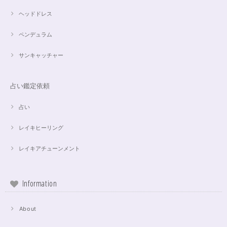
ヘッドドレス
ペンデュラム
サンキャッチャー
占い鑑定依頼
占い
レイキヒーリング
レイキアチューンメント
Information
About