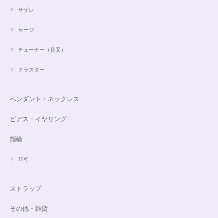
サザレ
セージ
チューナー（音叉）
クラスター
ペンダント・ネックレス
ピアス・イヤリング
指輪
11号
ストラップ
その他・雑貨