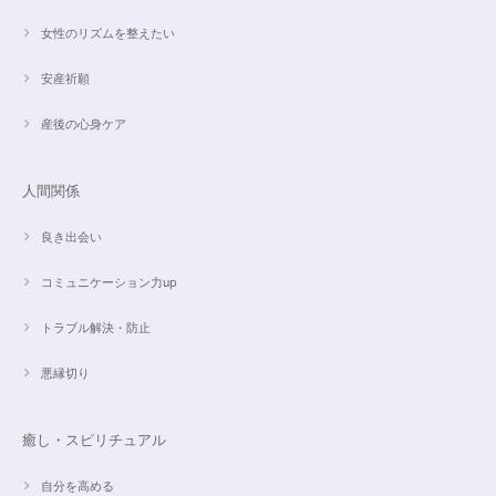
女性のリズムを整えたい
安産祈願
産後の心身ケア
人間関係
良き出会い
コミュニケーション力up
トラブル解決・防止
悪縁切り
癒し・スピリチュアル
自分を高める