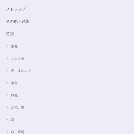
ストラップ
その他・雑貨
色別
紫色
ピンク色
赤、オレンジ
黄色
緑色
水色、青
黒
白・透明