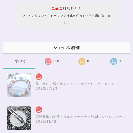
全品送料無料！！
ラッピング＆レイキヒーリング浄化を行ってからお届け致しま
す。
ショップの評価
すべて
110
0
0
柔らかにご縁を導く✨ピンクカルセドニー・アクアマリンブレスレット16cm
2026/07/23
霊性研磨のクリスタルチューナー✨348Hzソウルスターチャクラのヒーリング
2025/11/18