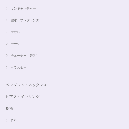
サンキャッチャー
聖水・フレグランス
サザレ
セージ
チューナー（音叉）
クラスター
ペンダント・ネックレス
ピアス・イヤリング
指輪
11号