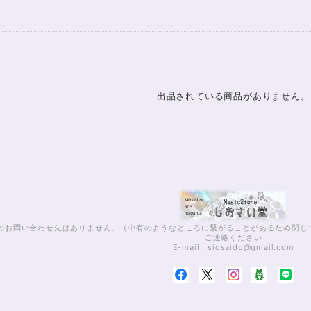
出品されている商品がありません。
話でのお問い合わせ先はありません。（中有のようなところに繋がることがあるため閉
ご連絡ください
E-mail：
siosaido@gmail.com