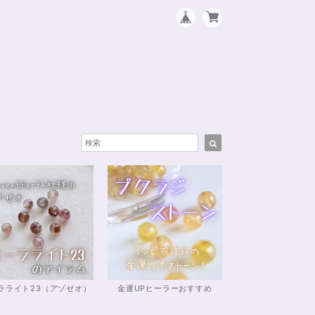
ラライト23（アゾゼオ）
金運UPヒーラーおすすめ