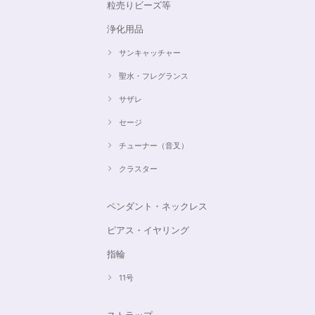
粒売りビーズ等
浄化用品
サンキャッチャー
聖水・フレグランス
サザレ
セージ
チューナー（音叉）
クラスター
ペンダント・ネックレス
ピアス・イヤリング
指輪
11号
ストラップ