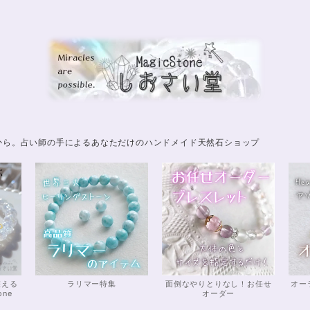
から。占い師の手によるあなただけのハンドメイド天然石ショップ
整える
ラリマー特集
面倒なやりとりなし！お任せ
オー
one
オーダー