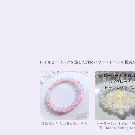
レイキヒーリングを施した浄化パワーストーンを横浜
桜吹雪とともに春を過ごそう
ヒーラーおすすめの「
石」Maria Tuning St