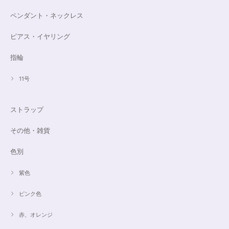
ペンダント・ネックレス
ピアス・イヤリング
指輪
11号
ストラップ
その他・雑貨
色別
紫色
ピンク色
赤、オレンジ