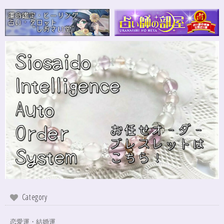
Category
恋愛運・結婚運