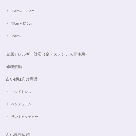
16cm～16.5cm
17cm～17.5cm
18cm～
金属アレルギー対応（金・ステンレス等使用）
修理依頼
占い師様向け商品
ヘッドドレス
ペンデュラム
サンキャッチャー
占い鑑定依頼