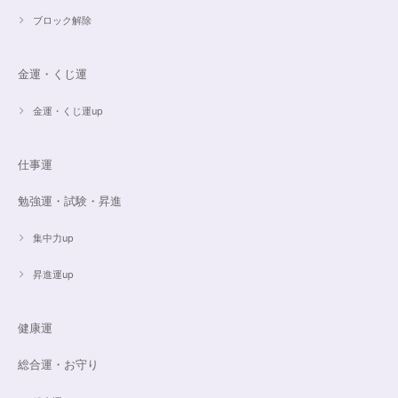
ブロック解除
金運・くじ運
金運・くじ運up
仕事運
勉強運・試験・昇進
集中力up
昇進運up
健康運
総合運・お守り