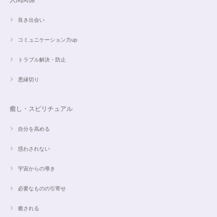
良き出会い
コミュニケーション力up
トラブル解決・防止
悪縁切り
癒し・スピリチュアル
自分を高める
惑わされない
宇宙からの導き
必要なものの引寄せ
癒される