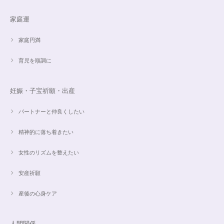
家庭運
家庭円満
育児を順調に
妊娠・子宝祈願・出産
パートナーと仲良くしたい
精神的に落ち着きたい
女性のリズムを整えたい
安産祈願
産後の心身ケア
人間関係