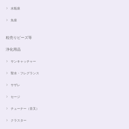
水瓶座
魚座
粒売りビーズ等
浄化用品
サンキャッチャー
聖水・フレグランス
サザレ
セージ
チューナー（音叉）
クラスター