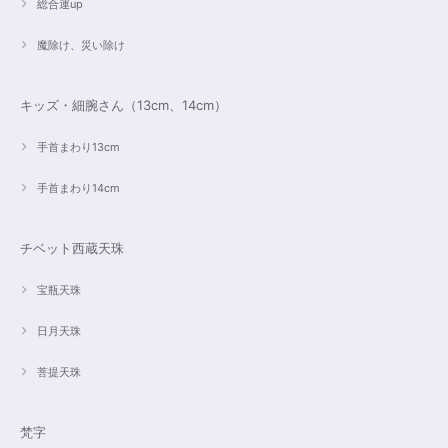
総合運up
魔除け、災い除け
キッズ・細腕さん（13cm、14cm）
手首まわり13cm
手首まわり14cm
チベット西蔵天珠
宝瓶天珠
日月天珠
菩提天珠
梵字