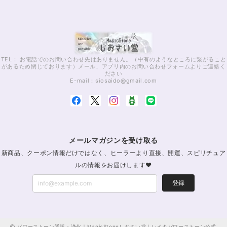
TEL： お電話でのお問い合わせ先はありません。（中有のようなところに繋がること
があるため閉じております）メール、アプリ内のお問い合わせフォームよりご連絡く
ださい
E-mail：
siosaido@gmail.com
メールマガジンを受け取る
新商品、クーポン情報だけではなく、ヒーラーより直接、開運、スピリチュア
ルの情報をお届けします♥
登録
パワーストーン通販・浄化｜MagicStoneしおさい堂｜レイキパワーストーン公式