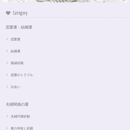
Category
恋愛運・結婚運
恋愛運
結婚運
復縁祈願
恋愛のトラブル
出会い
夫婦関係の運
夫婦円満祈願
夜の仲良し祈願