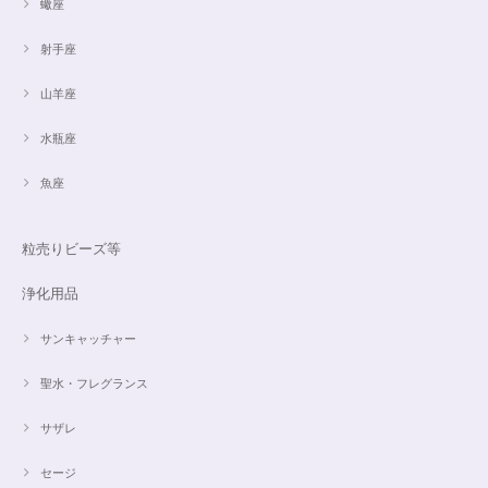
蠍座
射手座
山羊座
水瓶座
魚座
粒売りビーズ等
浄化用品
サンキャッチャー
聖水・フレグランス
サザレ
セージ