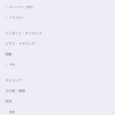
チューナー（音叉）
クラスター
ペンダント・ネックレス
ピアス・イヤリング
指輪
11号
ストラップ
その他・雑貨
色別
紫色