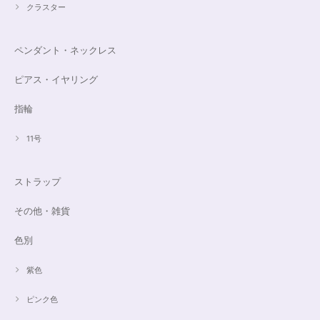
クラスター
ペンダント・ネックレス
ピアス・イヤリング
指輪
11号
ストラップ
その他・雑貨
色別
紫色
ピンク色