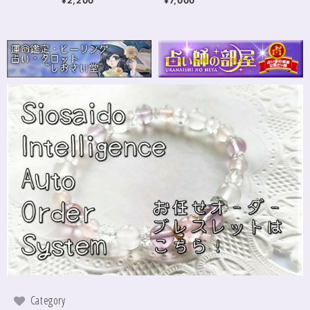
¥2,200
¥7,000
Category