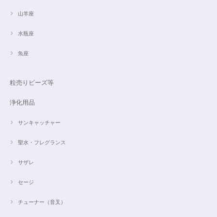
山羊座
水瓶座
魚座
粒売りビーズ等
浄化用品
サンキャッチャー
聖水・フレグランス
サザレ
セージ
チューナー（音叉）