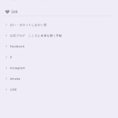
Link
占い・タロットしおさい堂
公式ブログ こころと未来を開く手帖
Facebook
X
Instagram
Ameba
LINE