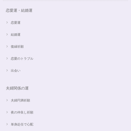
恋愛運・結婚運
恋愛運
結婚運
復縁祈願
恋愛のトラブル
出会い
夫婦関係の運
夫婦円満祈願
夜の仲良し祈願
単身赴任で心配