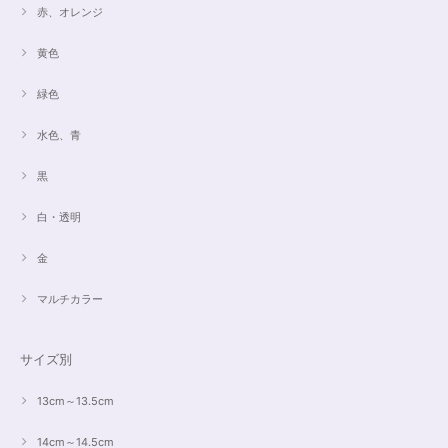
赤、オレンジ
黄色
緑色
水色、青
黒
白・透明
金
マルチカラー
サイズ別
13cm～13.5cm
14cm～14.5cm