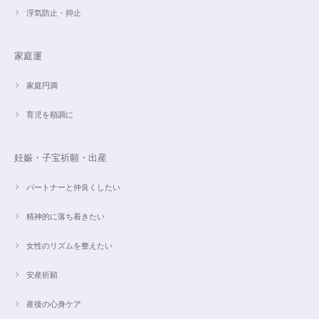
浮気防止・抑止
家庭運
家庭円満
育児を順調に
妊娠・子宝祈願・出産
パートナーと仲良くしたい
精神的に落ち着きたい
女性のリズムを整えたい
安産祈願
産後の心身ケア