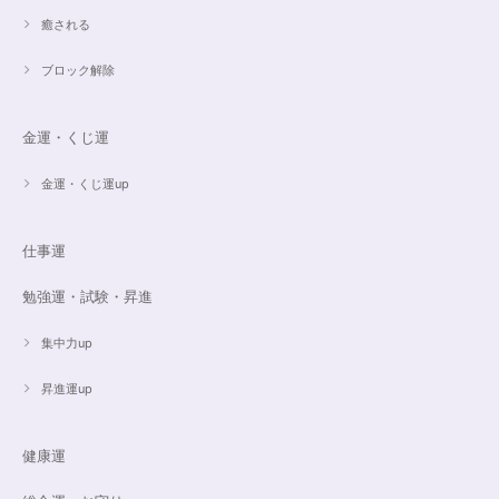
癒される
ブロック解除
金運・くじ運
金運・くじ運up
仕事運
勉強運・試験・昇進
集中力up
昇進運up
健康運