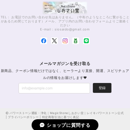
TEL： お電話でのお問い合わせ先はありません。（中有のようなところに繋がること
があるため閉じております）メール、アプリ内のお問い合わせフォームよりご連絡く
ださい
E-mail：
siosaido@gmail.com
メールマガジンを受け取る
新商品、クーポン情報だけではなく、ヒーラーより直接、開運、スピリチュア
ルの情報をお届けします♥
登録
パワーストーン通販・浄化｜MagicStoneしおさい堂｜レイキパワーストーン公式
|
プライバシーポリシー
|
特定商取引法に基づく表記
ショップに質問する