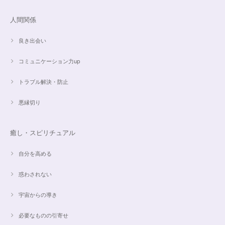
人間関係
良き出会い
コミュニケーション力up
トラブル解決・防止
悪縁切り
癒し・スピリチュアル
自分を高める
惑わされない
宇宙からの導き
必要なものの引寄せ