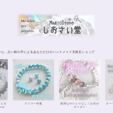
から。占い師の手によるあなただけのハンドメイド天然石ショップ
整える
ラリマー特集
面倒なやりとりなし！お任せ
オー
one
オーダー