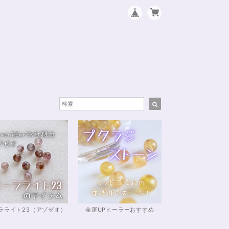
ラライト23（アゾゼオ）
金運UPヒーラーおすすめ