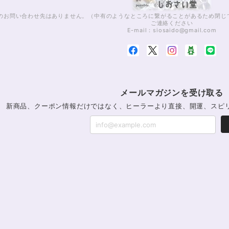
話でのお問い合わせ先はありません。（中有のようなところに繋がることがあるため閉
ご連絡ください
E-mail：
siosaido@gmail.com
メールマガジンを受け取る
新商品、クーポン情報だけではなく、ヒーラーより直接、開運、スピ