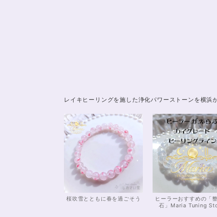
レイキヒーリングを施した浄化パワーストーンを横浜
桜吹雪とともに春を過ごそう
ヒーラーおすすめの「
石」Maria Tuning St