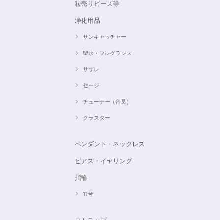
粒売りビーズ等
浄化用品
サンキャッチャー
聖水・フレグランス
サザレ
セージ
チューナー（音叉）
クラスター
ペンダント・ネックレス
ピアス・イヤリング
指輪
11号
ストラップ