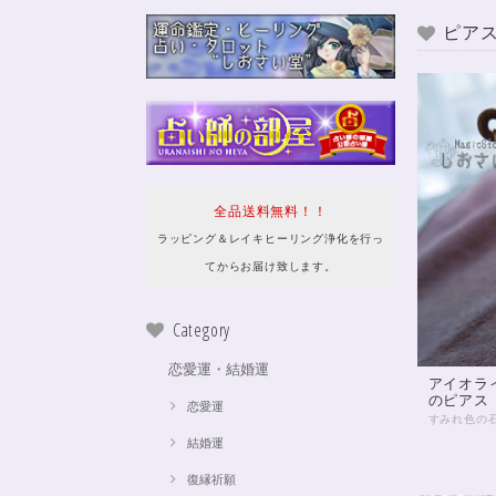
ピア
全品送料無料！！
ラッピング＆レイキヒーリング浄化を行っ
てからお届け致します。
Category
恋愛運・結婚運
アイオラ
のピアス
恋愛運
結婚運
復縁祈願