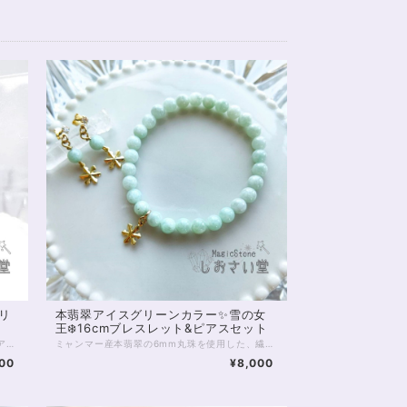
リ
本翡翠アイスグリーンカラー✨雪の女
王❄️16cmブレスレット&ピアスセット
7mmアパタイトを用いたとてもシンプルなピアスです。 アパタイトは深い緑色をしたパワーストーン。 落ち着きのある深緑色は、秋冬のファッションにもおすすめです。 グリーン系の石に多く言われるように、アパタイトもまた癒やしの石として古くから扱われています。 自己実現や、自分の能力を活かした仕事運の上昇にも役立つ、 周囲を浄化して幸運を招くとも伝えられており、心身を守るお守りとして持つのも良いでしょう。 ※イヤリングへのご変更は、画面内お問い合わせボタンからお気軽にお申し付けくださいませ ◆レイキヒーリング浄化、石言葉付ラッピングの上、送料無料でお届け致します。※石言葉は、お届けする石に関連する言葉のなかから占い師が選択した1つを、リボンに印刷してお届けします。※レイキヒーリング不要の方はご購入時コメント欄でお知らせくださいませ。 ◆特記のあるものを除き、全て天然に産出したパワーストーンを使用致しております。珠によって個別の色合い差、地中にて生じるクラック（ヒビ）、微少なインクルージョン（内包物）等が見られることがございますので、予めご承知置きくださいませ。再販品につきましては、お写真とは別の珠であっても同グレード、同様の色合いでご用意させていただきます。お届け致しますものは全て、当社基準をクリアした商品です。微少な色合いの違い、クラック、インクルージョンによる返品、交換はできかねますが、商品写真にない大きなもの等、気に掛かる場合はまず一度ご連絡ください。お客様撮影によるお写真を拝見させていただき、返送料のみお客様ご負担にて、交換を承ります。 ◆できるだけ現物に近いお色での撮影を心がけておりますが、モニター彩度等によって多少、色の相違が出る場合があります。ご容赦くださいませ。 ◆使われている金属パーツは、アレルギーの可能性のあるものです。14kgfパーツにご変更可能ですので、お気軽にご連絡下さいませ。
ミャンマー産本翡翠の6mm丸珠を使用した、繊細で美しいアイスグリーンのパワーストーンブレスレットとピアスのセットです。 ※ピアスはイヤリング（ノンホールピアス）へご変更可能です（無料）。またピアスパーツのみ、14kgfへのご変更が可能です（有料）。お気軽にお問い合わせください。 アイスグリーンカラーに雪の結晶チャームと、どこか冬よりのデザインですが、真夏にも上品な涼感を与えてくれる不思議な組み合わせ！ 綺麗な色あいと、絶妙な石感で「本物」な雰囲気を漂わせるのもおすすめのポイントです。 翡翠は産地とグレードから何種類かに分類されていますが、こちらは産地がミャンマー、グレードはAA'（最高品質の１つ下）、色はアイスグリーン。 古代中国で「玉（ぎょく）」と呼ばれ珍重されたものにあたります。 シンプルですが、時代と気品をさり気なく感じさせるのが、本翡翠の良いところ。 色もアイスグリーンという軽いカラーなのに不思議な深みがあり、手首に１本巻くだけでもシックでおしゃれな印象を与えてくれます。 翡翠は幸福、幸運のお守りとされ、また古代から中国人が珍重してきたように、地位の保全や金運招福のパワーがあるとも伝えられています。 ◆ブレスレット、ピアスのばら売りはご相談くださいませ。 ◆金属アレルギーの方は着用をおすすめしませんが、ブレスレットはチャームの取り外しが可能ですのでお問い合わせください。またピアスは14kgfパーツへの変更が可能です（有料・チャーム部分不可）。 ◆レイキヒーリング浄化、石言葉付ラッピングの上、送料無料でお届け致します。※石言葉は、お届けする石に関連する言葉のなかから占い師が選択した1つを、リボンに印刷してお届けします。※レイキヒーリング、おみくじ不要の方はご購入時、それぞれコメント欄でお知らせくださいませ。 ◆特記のあるものを除き、全て天然に産出したパワーストーンを使用致しております。珠によって個別の色合い差、地中にて生じるクラック（ヒビ）、微少なインクルージョン（内包物）等が見られることがございますので、予めご承知置きくださいませ。再販品につきましては、お写真とは別の珠であっても同グレード、同様の色合いでご用意させていただきます。お届け致しますものは全て、当社基準をクリアした商品です。微少な色合いの違い、クラック、インクルージョンによる返品、交換はできかねますが、商品写真にない大きなもの等、気に掛かる場合はまず一度ご連絡ください。お客様撮影によるお写真を拝見させていただき、返送料のみお客様ご負担にて、交換を承ります。 ◆できるだけ現物に近いお色での撮影を心がけておりますが、モニター彩度等によって多少、色の相違が出る場合があります。ご容赦くださいませ。 ◆石数・デザイン調整によりサイズオーダーも可能ですので、お気軽にご連絡ください。（オーダーや、サイズ等ご確認事項のある場合は、購入手続き前にご連絡くださいませ。連絡先は、BASE内お問い合わせボタンや、Twitter @siosaido をご利用ください。） 店舗使用・2320
00
¥8,000