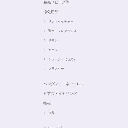
粒売りビーズ等
浄化用品
サンキャッチャー
聖水・フレグランス
サザレ
セージ
チューナー（音叉）
クラスター
ペンダント・ネックレス
ピアス・イヤリング
指輪
11号
ストラップ