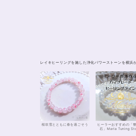
レイキヒーリングを施した浄化パワーストーンを横浜
桜吹雪とともに春を過ごそう
ヒーラーおすすめの「
石」Maria Tuning St