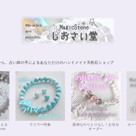
から。占い師の手によるあなただけのハンドメイド天然石ショップ
整える
ラリマー特集
面倒なやりとりなし！お任せ
オー
one
オーダー