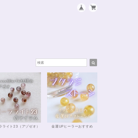
ラライト23（アゾゼオ）
金運UPヒーラーおすすめ