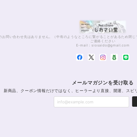
話でのお問い合わせ先はありません。（中有のようなところに繋がることがあるため閉
ご連絡ください
E-mail：
siosaido@gmail.com
メールマガジンを受け取る
新商品、クーポン情報だけではなく、ヒーラーより直接、開運、スピ