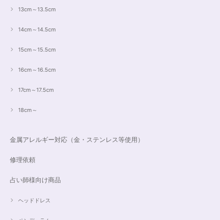
13cm～13.5cm
14cm～14.5cm
15cm～15.5cm
16cm～16.5cm
17cm～17.5cm
18cm～
金属アレルギー対応（金・ステンレス等使用）
修理依頼
占い師様向け商品
ヘッドドレス