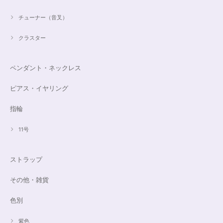
チューナー（音叉）
クラスター
ペンダント・ネックレス
ピアス・イヤリング
指輪
11号
ストラップ
その他・雑貨
色別
紫色