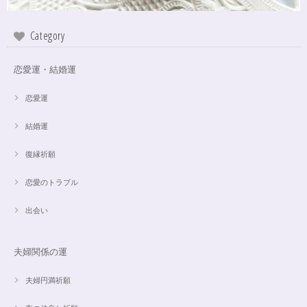
Category
恋愛運・結婚運
恋愛運
結婚運
復縁祈願
恋愛のトラブル
出会い
夫婦関係の運
夫婦円満祈願