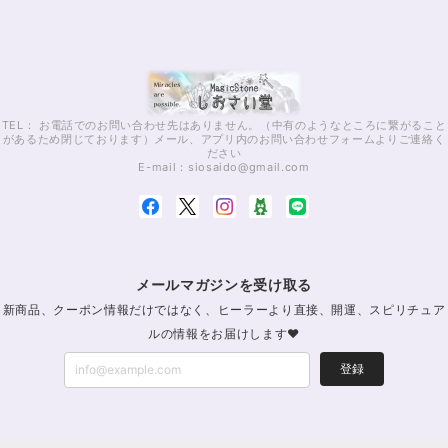
TEL： お電話でのお問い合わせ先はありません。（中有のようなところに繋がること
があるため閉じております）メール、アプリ内のお問い合わせフォームよりご連絡く
ださい
E-mail：
siosaido@gmail.com
メールマガジンを受け取る
新商品、クーポン情報だけではなく、ヒーラーより直接、開運、スピリチュア
ルの情報をお届けします♥
登録