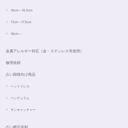
16cm～16.5cm
17cm～17.5cm
18cm～
金属アレルギー対応（金・ステンレス等使用）
修理依頼
占い師様向け商品
ヘッドドレス
ペンデュラム
サンキャッチャー
占い鑑定依頼