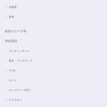
水瓶座
魚座
粒売りビーズ等
浄化用品
サンキャッチャー
聖水・フレグランス
サザレ
セージ
チューナー（音叉）
クラスター