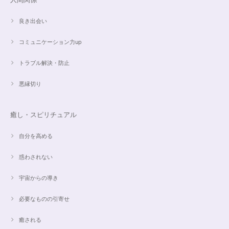
良き出会い
コミュニケーション力up
トラブル解決・防止
悪縁切り
癒し・スピリチュアル
自分を高める
惑わされない
宇宙からの導き
必要なものの引寄せ
癒される