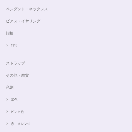
ペンダント・ネックレス
ピアス・イヤリング
指輪
11号
ストラップ
その他・雑貨
色別
紫色
ピンク色
赤、オレンジ