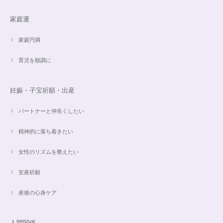
家庭運
家庭円満
育児を順調に
妊娠・子宝祈願・出産
パートナーと仲良くしたい
精神的に落ち着きたい
女性のリズムを整えたい
安産祈願
産後の心身ケア
人間関係