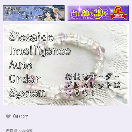
Category
恋愛運・結婚運