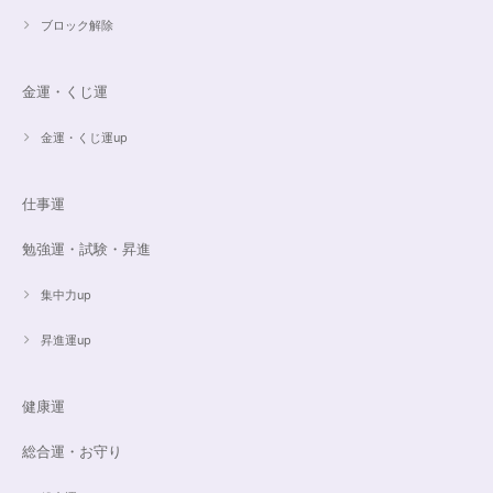
ブロック解除
金運・くじ運
金運・くじ運up
仕事運
勉強運・試験・昇進
集中力up
昇進運up
健康運
総合運・お守り