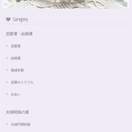
Category
恋愛運・結婚運
恋愛運
結婚運
復縁祈願
恋愛のトラブル
出会い
夫婦関係の運
夫婦円満祈願