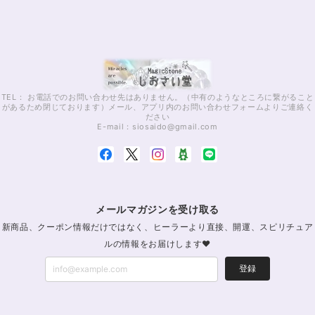
TEL： お電話でのお問い合わせ先はありません。（中有のようなところに繋がること
があるため閉じております）メール、アプリ内のお問い合わせフォームよりご連絡く
ださい
E-mail：
siosaido@gmail.com
メールマガジンを受け取る
新商品、クーポン情報だけではなく、ヒーラーより直接、開運、スピリチュア
ルの情報をお届けします♥
登録