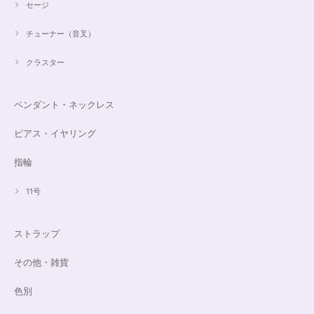
セージ
チューナー（音叉）
クラスター
ペンダント・ネックレス
ピアス・イヤリング
指輪
11号
ストラップ
その他・雑貨
色別