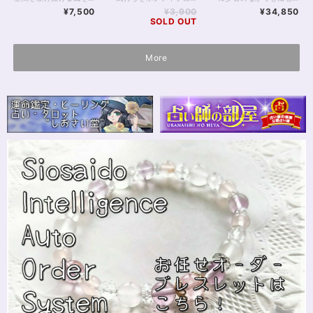
イトブレスレット
¥7,500
¥3,900
¥34,850
16.5cm
SOLD OUT
More