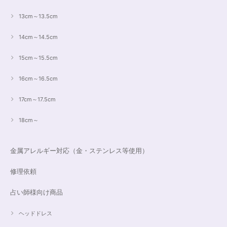
13cm～13.5cm
14cm～14.5cm
15cm～15.5cm
16cm～16.5cm
17cm～17.5cm
18cm～
金属アレルギー対応（金・ステンレス等使用）
修理依頼
占い師様向け商品
ヘッドドレス