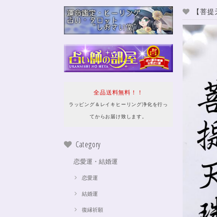
【菩提
全品送料無料！！
ラッピング＆レイキヒーリング浄化を行っ
てからお届け致します。
Category
恋愛運・結婚運
恋愛運
結婚運
復縁祈願