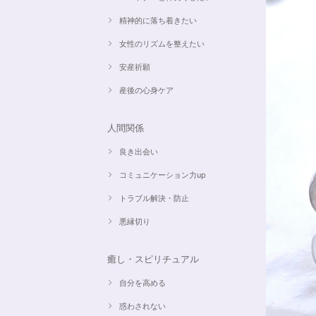
精神的に落ち着きたい
女性のリズムを整えたい
安産祈願
産後の心身ケア
人間関係
良き出会い
コミュニケーション力up
トラブル解決・防止
悪縁切り
癒し・スピリチュアル
自分を高める
惑わされない