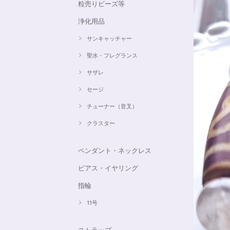
粒売りビーズ等
浄化用品
サンキャッチャー
聖水・フレグランス
サザレ
セージ
チューナー（音叉）
クラスター
ペンダント・ネックレス
ピアス・イヤリング
指輪
11号
ストラップ