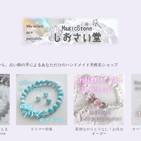
から。占い師の手によるあなただけのハンドメイド天然石ショップ
整える
ラリマー特集
面倒なやりとりなし！お任せ
オー
one
オーダー