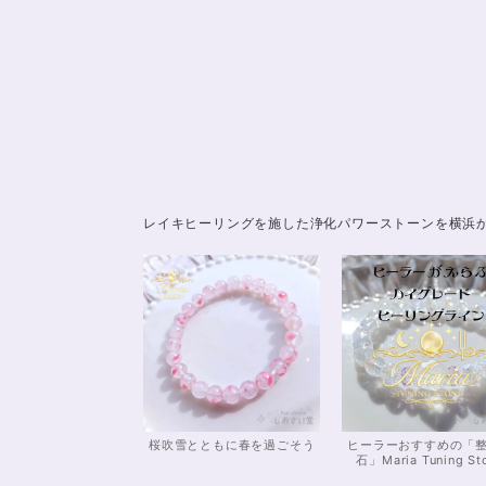
レイキヒーリングを施した浄化パワーストーンを横浜
桜吹雪とともに春を過ごそう
ヒーラーおすすめの「
石」Maria Tuning St