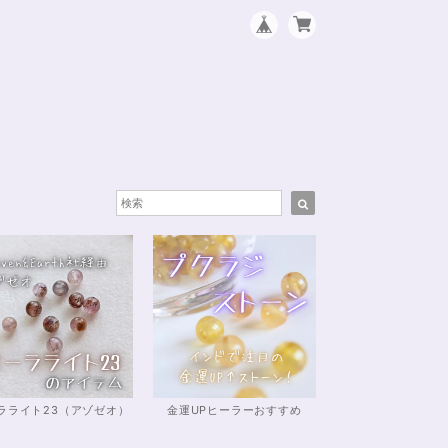
ラライト23（アゾゼオ）
金運UPヒーラーおすすめ