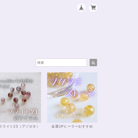
ラライト23（アゾゼオ）
金運UPヒーラーおすすめ