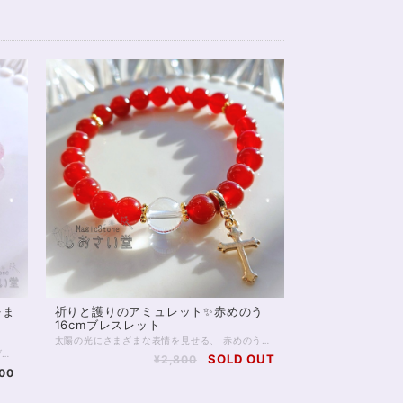
をま
祈りと護りのアミュレット✨赤めのう
16cmブレスレット
太陽の光にさまざまな表情を見せる、 赤めのうのお守りブレスレットです。 深みのある赤色は、古くから“守護”や“生命力”を象徴する色として愛され、身につける人の心を力強くサポートすると言われています。 中央には、透明度の高いクリスタル（水晶）を配し、浄化と調和のエネルギーをプラス。 赤めのうの温かいエネルギーをやさしくまとめ、より安定感のあるバランスへ導いてくれます。 邪気をよけるともいわれ、占い師をはじめデリケートな職業の方にもおすすめです。 手元で軽やかに揺れるゴールドのクロスチャームは祈りと浄化の象徴として。 気品のある輝きが、普段使いにも特別な装いにもそっと寄り添います。 太陽のもとでは燃えるような、 室内では落ち着いた赤色に。 強力な邪気よけの2つの顔を楽しんでくださいね。 ※ロンデル部分はゴールドフィルドを使用しています。 チャームは合金です。 ◆レイキヒーリング浄化、石言葉付ラッピングの上、送料無料でお届け致します。※石言葉は、お届けする石に関連する言葉のなかから占い師が選択した1つを、メッセージリボンにしてお届けします。※レイキヒーリング不要の方はご購入時コメント欄でお知らせくださいませ。 ◆特記のあるものを除き、全て天然に産出したパワーストーンを使用致しております。珠によって個別の色合い差、地中にて生じるクラック（ヒビ）、微少なインクルージョン（内包物）等が見られることがございますので、予めご承知置きくださいませ。再販品につきましては、お写真とは別の珠であっても同グレード、同様の色合いでご用意させていただきます。お届け致しますものは全て、当社基準をクリアした商品です。微少な色合いの違い、クラック、インクルージョンによる返品、交換はできかねますが、商品写真にない大きなもの等、気に掛かる場合はまず一度ご連絡ください。お客様撮影によるお写真を拝見させていただき、返送料のみお客様ご負担にて、交換を承ります。 ◆できるだけ現物に近いお色での撮影を心がけておりますが、モニター彩度等によって多少、色の相違が出る場合があります。ご容赦くださいませ。 ◆石数・デザイン調整によりサイズオーダーも可能ですので、お気軽にご連絡ください。（オーダーや、サイズ等ご確認事項のある場合は、購入手続き前にご連絡くださいませ。連絡先は、BASE内お問い合わせボタンや、Twitter @siosaido をご利用ください。） 店舗使用：2514 ヒーラーおすすめ
【ロードナイトインクォーツ｜桜舞う癒しのブレスレット】 まるで桜の花びらが水晶の中に舞い込んだかのような、 やさしく儚い美しさを持つ「ロードナイトインクォーツ」。 透明感のある水晶に、 ピンクのインクルージョンがふんわりと広がり、 春の光を閉じ込めたような一品です。 ひと粒ひと粒に異なる表情があり、 自然が生み出した唯一無二の景色を楽しめます。 本品は7.5～8mm玉を使用した、 3Aグレードの美麗高品質ブレスレット。 肌なじみもよく、日常使いにもおすすめです。 ◇ スピリチュアルメッセージ ◇ ロードナイトは「愛と再生」のエネルギーを持つ石。 インクォーツになることで、その力はより繊細に、やさしく広がります。 ・傷ついた心をそっと癒す ・感情を整え、自己肯定感を高める ・人とのつながりをあたたかく結び直す 無理に前に進もうとしなくてもいい。 この石は、あなたのペースで整うことを優しく後押ししてくれます。 ◇ こんな方へ ◇ ・心を穏やかに整えたい方 ・優しい愛のエネルギーに包まれたい方 ・新しい季節に向けて気持ちをリセットしたい方 春の訪れを感じるような、やわらかなエネルギー。 あなたの日常に、静かに寄り添うお守りとしてお迎えください✨ ※一点限定入荷 ※同じ模様は二つと存在しません 気になったタイミングが、 あなたにとってのベストな出会いかもしれません。 ◆レイキヒーリング浄化、石言葉付ラッピングの上、送料無料でお届け致します。※石言葉は、お届けする石に関連する言葉のなかから占い師が選択した1つを、メッセージリボンにしてお届けします。※レイキヒーリング不要の方はご購入時コメント欄でお知らせくださいませ。 ◆特記のあるものを除き、全て天然に産出したパワーストーンを使用致しております。珠によって個別の色合い差、地中にて生じるクラック（ヒビ）、微少なインクルージョン（内包物）等が見られることがございますので、予めご承知置きくださいませ。再販品につきましては、お写真とは別の珠であっても同グレード、同様の色合いでご用意させていただきます。お届け致しますものは全て、当社基準をクリアした商品です。微少な色合いの違い、クラック、インクルージョンによる返品、交換はできかねますが、商品写真にない大きなもの等、気に掛かる場合はまず一度ご連絡ください。お客様撮影によるお写真を拝見させていただき、返送料のみお客様ご負担にて、交換を承ります。 ◆できるだけ現物に近いお色での撮影を心がけておりますが、モニター彩度等によって多少、色の相違が出る場合があります。ご容赦くださいませ。 ◆石数・デザイン調整によりサイズオーダーも可能ですので、お気軽にご連絡ください。（オーダーや、サイズ等ご確認事項のある場合は、購入手続き前にご連絡くださいませ。連絡先は、BASE内お問い合わせボタンや、Twitter @siosaido をご利用ください。） ◆こちらの商品は拡大オーダーに珠入荷のためのお時間をいただくことがございます。 店舗使用：2601 ヒーラーおすすめ
SOLD OUT
¥2,800
00