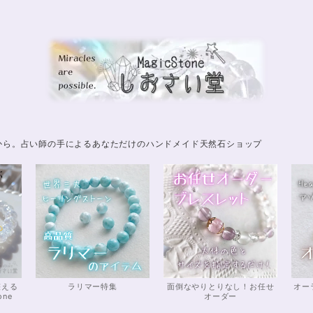
から。占い師の手によるあなただけのハンドメイド天然石ショップ
整える
ラリマー特集
面倒なやりとりなし！お任せ
オー
one
オーダー