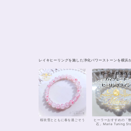
レイキヒーリングを施した浄化パワーストーンを横浜
桜吹雪とともに春を過ごそう
ヒーラーおすすめの「
石」Maria Tuning St