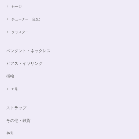
セージ
チューナー（音叉）
クラスター
ペンダント・ネックレス
ピアス・イヤリング
指輪
11号
ストラップ
その他・雑貨
色別