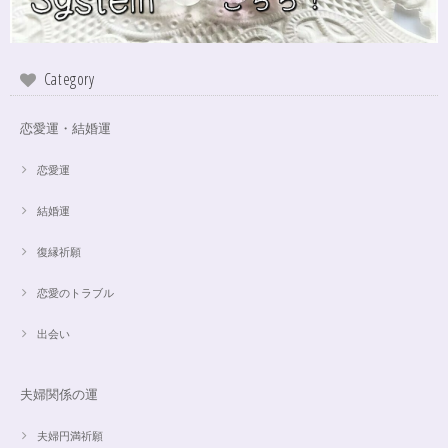
Category
恋愛運・結婚運
恋愛運
結婚運
復縁祈願
恋愛のトラブル
出会い
夫婦関係の運
夫婦円満祈願