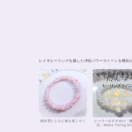
レイキヒーリングを施した浄化パワーストーンを横浜
桜吹雪とともに春を過ごそう
ヒーラーおすすめの「
石」Maria Tuning St