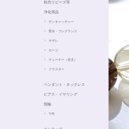
粒売りビーズ等
浄化用品
サンキャッチャー
聖水・フレグランス
サザレ
セージ
チューナー（音叉）
クラスター
ペンダント・ネックレス
ピアス・イヤリング
指輪
11号
ストラップ