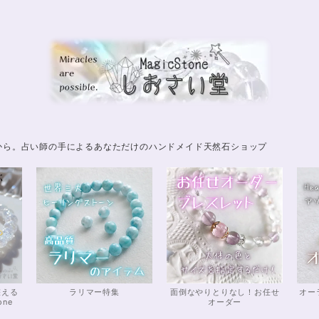
から。占い師の手によるあなただけのハンドメイド天然石ショップ
整える
ラリマー特集
面倒なやりとりなし！お任せ
オー
one
オーダー