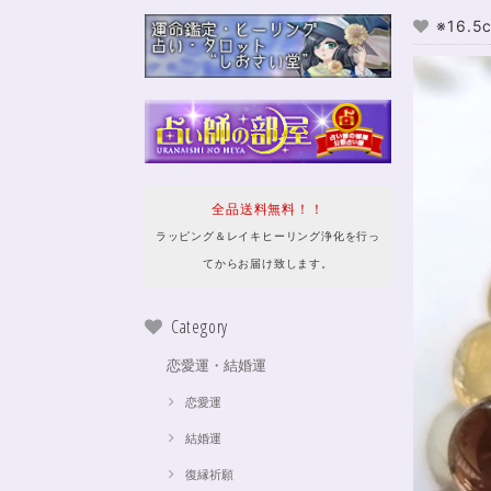
※16
全品送料無料！！
ラッピング＆レイキヒーリング浄化を行っ
てからお届け致します。
Category
恋愛運・結婚運
恋愛運
結婚運
復縁祈願