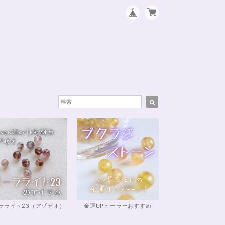
ラライト23（アゾゼオ）
金運UPヒーラーおすすめ