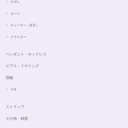
サザレ
セージ
チューナー（音叉）
クラスター
ペンダント・ネックレス
ピアス・イヤリング
指輪
11号
ストラップ
その他・雑貨