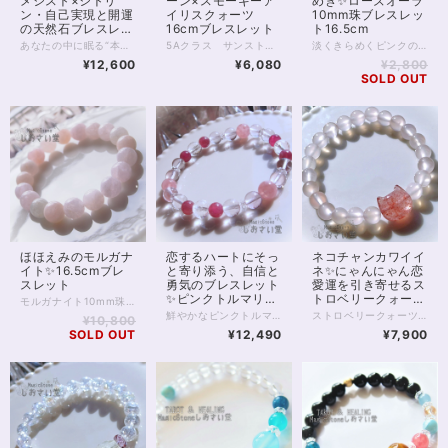
メジスト×シトリ
ーン×スモーキーア
めき✨ローズオーラ
ン・自己実現と開運
イリスクォーツ
10mm珠ブレスレッ
の天然石ブレスレッ
16cmブレスレット
ト16.5cm
ト✨16cm
あなたの中に眠る“本来の輝き”を呼び覚ます、光のブレスレット。 ブルートパーズ・ラベンダーアメジスト・シトリン・プラシオライト・ローズクォーツ・レモンクォーツ――6つの波動がひとつの輪となり、魂の進化をサポートします。 それぞれの石は、自己実現へと導くステージを象徴しています。 ブルートパーズは思考を明晰にし、夢を具現化するための「真実の道」を示し、 ラベンダーアメジストは迷いを祓い、精神を高次の領域へと導きます。 シトリンは豊かさと成功の波を呼び、 プラシオライトは心の調和と現実的な行動力を整え、 ローズクォーツは自己愛と他者への愛を循環させ、 レモンクォーツは光に満ちた未来を信じる勇気を与えてくれます。 6つの石がもたらすエネルギーは、まるであなたの人生に“新しい地図”を描くように働きます。 これまでの経験を糧に、より大きな自己表現や使命へと進むタイミングを感じている方におすすめです。 虹のように輝くこのブレスレットは、「今の自分を超える力」と「新たな可能性の扉」を開く象徴。 手にした瞬間、あなたのエネルギーフィールドに光が差し込み、未来の自分と共鳴しはじめるでしょう。 すべての夢を現実へ―― このブレスレットは、あなたの“自己実現の旅”を優しく見守りながら、運気の流れを明るい方向へと導いてくれます。 ※珠サイズは7mmです ◆レイキヒーリング浄化、石言葉付ラッピングの上、送料無料でお届け致します。※石言葉は、お届けする石に関連する言葉のなかから占い師が選択した1つを、メッセージリボンにしてお届けします。※レイキヒーリング不要の方はご購入時コメント欄でお知らせくださいませ。 ◆特記のあるものを除き、全て天然に産出したパワーストーンを使用致しております。珠によって個別の色合い差、地中にて生じるクラック（ヒビ）、微少なインクルージョン（内包物）等が見られることがございますので、予めご承知置きくださいませ。再販品につきましては、お写真とは別の珠であっても同グレード、同様の色合いでご用意させていただきます。お届け致しますものは全て、当社基準をクリアした商品です。微少な色合いの違い、クラック、インクルージョンによる返品、交換はできかねますが、商品写真にない大きなもの等、気に掛かる場合はまず一度ご連絡ください。お客様撮影によるお写真を拝見させていただき、返送料のみお客様ご負担にて、交換を承ります。 ◆できるだけ現物に近いお色での撮影を心がけておりますが、モニター彩度等によって多少、色の相違が出る場合があります。ご容赦くださいませ。 ◆石数・デザイン調整によりサイズオーダーも可能ですので、お気軽にご連絡ください。（オーダーや、サイズ等ご確認事項のある場合は、購入手続き前にご連絡くださいませ。連絡先は、BASE内お問い合わせボタンや、Twitter @siosaido をご利用ください。） ・ヒーラーおすすめ 店舗使用：2512
5Aクラス サンストーン10ミリ珠に、8ミリのアイリススモーキークォーツ、アイリスクォーツを合わせた、魔除けのブレスレット。 サンストーンは「太陽の石」の名を冠するいくつかの石のうちの1つ。 名前のとおり、太陽のごときオレンジ色、 そして中にはきらきらと内包物の輝く アベンチュれっせんすのみられる5Aクラスの石です。 太陽エネルギーをそのまま自分のものにするかのように、 サンストーンは、持ち主様に 活動の意欲、やる気、エネルギーを与えてくれるといわれています。 モチベーションの維持、目標達成、 といったことを目指す方にはぴったりの石です。 また今回サンストーンに合わせるのは、 透明のアイリスクォーツ、ブラウン色のスモーキーアイリスクォーツです。 いずれもひび入り水晶で、ひび（クラック）の具合によって光を拡散し、 角度によって虹色の輝きが見えるのが特徴です。 水晶は、同居する石たちのパワーを強める働き。 スモーキークォーツは、禍を遠ざける働き。 またアイリス（虹）が入ることによって、場を浄化する働きも強められています。 邪気を祓い、進路を開拓する、お守りのブレスレットです。 ◆レイキヒーリング浄化、石言葉付ラッピングの上、送料無料でお届け致します。※石言葉は、お届けする石に関連する言葉のなかから占い師が選択した1つを、メッセージリボンにしてお届けします。※レイキヒーリング不要の方はご購入時コメント欄でお知らせくださいませ。 ◆特記のあるものを除き、全て天然に産出したパワーストーンを使用致しております。珠によって個別の色合い差、地中にて生じるクラック（ヒビ）、微少なインクルージョン（内包物）等が見られることがございますので、予めご承知置きくださいませ。再販品につきましては、お写真とは別の珠であっても同グレード、同様の色合いでご用意させていただきます。お届け致しますものは全て、当社基準をクリアした商品です。微少な色合いの違い、クラック、インクルージョンによる返品、交換はできかねますが、商品写真にない大きなもの等、気に掛かる場合はまず一度ご連絡ください。お客様撮影によるお写真を拝見させていただき、返送料のみお客様ご負担にて、交換を承ります。 ◆できるだけ現物に近いお色での撮影を心がけておりますが、モニター彩度等によって多少、色の相違が出る場合があります。ご容赦くださいませ。 ◆石数・デザイン調整によりサイズオーダーも可能ですので、お気軽にご連絡ください。（オーダーや、サイズ等ご確認事項のある場合は、購入手続き前にご連絡くださいませ。連絡先は、BASE内お問い合わせボタンや、Twitter @siosaido をご利用ください。） ◆こちらの商品は拡大オーダーに珠入荷のためのお時間をいただくことがございます。 店舗使用：2510
淡くきらめくピンクの光、ロマンスを呼び込むお守りに。 ローズオーラ10ミリ珠のブレスレットです。 ローズオーラは、ローズクォーツにアメリカの特殊技術で金属を蒸着してつくる、特別な水晶です。 ローズクォーツに与えられた基本的な意味、効果を踏襲しつつも、 それをさらに強めるスピリチュアルな一面をもっています。 「オーラ」加工によって、直感を高め 精神的な成長をもたらすともいわれており、 単なる恋愛運アップの石ではなく、 愛と美において自己成長を促したい方にもおすすめです。 意味や効果の面をさておいても、半透明のローズオーラは非常に美麗で人目をひきます。 一方、ピンクではあるものの、色味が薄く穏やかなため 身に付けていても決して目立つわけではないのが良いところ。 ローズオーラには全く透明感のないものもありますが お写真5枚目、黒背景のお写真を掲載しましたとおり 向こう側の薄く透けるカラーで、 ビジネスシーンなどでも気負うことなく身に付けられるでしょう。 ◆レイキヒーリング浄化、石言葉付ラッピングの上、送料無料でお届け致します。※石言葉は、お届けする石に関連する言葉のなかから占い師が選択した1つを、メッセージリボンにしてお届けします。※レイキヒーリング不要の方はご購入時コメント欄でお知らせくださいませ。 ◆特記のあるものを除き、全て天然に産出したパワーストーンを使用致しております。珠によって個別の色合い差、地中にて生じるクラック（ヒビ）、微少なインクルージョン（内包物）等が見られることがございますので、予めご承知置きくださいませ。再販品につきましては、お写真とは別の珠であっても同グレード、同様の色合いでご用意させていただきます。お届け致しますものは全て、当社基準をクリアした商品です。微少な色合いの違い、クラック、インクルージョンによる返品、交換はできかねますが、商品写真にない大きなもの等、気に掛かる場合はまず一度ご連絡ください。お客様撮影によるお写真を拝見させていただき、返送料のみお客様ご負担にて、交換を承ります。 ◆できるだけ現物に近いお色での撮影を心がけておりますが、モニター彩度等によって多少、色の相違が出る場合があります。ご容赦くださいませ。 ◆石数・デザイン調整によりサイズオーダーも可能ですので、お気軽にご連絡ください。（オーダーや、サイズ等ご確認事項のある場合は、購入手続き前にご連絡くださいませ。連絡先は、BASE内お問い合わせボタンや、Twitter @siosaido をご利用ください。） ◆こちらの商品は拡大オーダーに珠入荷のためのお時間をいただくことがございます。 店舗使用：2509 ヒーラーおすすめ
¥12,600
¥6,080
¥2,800
SOLD OUT
ほほえみのモルガナ
恋するハートにそっ
ネコチャンカワイイ
イト✨16.5cmブレ
と寄り添う、自信と
ネ✨にゃんにゃん恋
スレット
勇気のブレスレット
愛運を引き寄せるス
✨ピンクトルマリン
トロベリークォーツ
モルガナイト10mm珠のブレスレットです。 モルガナイトは、皆さまご存知アクアマリン、の「ピンクのやつ」に該当します。 いわゆるベリルという石ですね。ベリルの青がアクアマリン、ピンクがモルガナイトです。 アクアマリンがよくコミュニケーションの石といわれるのと同じく、 モルガナイトもコミュニケーションを支えてくれると伝えられます。 またモルガナイトの場合、やわらかなピンク色から 恋愛面でのコミュニケーションに効果を発揮したり、 柔らかな雰囲気を身に付け、愛され体質にしてくれる、とも。 癒しの女神様がにっこりとほほえむような、 そんな1本をぜひ身に付けてみてください。 ◆レイキヒーリング浄化、石言葉付ラッピングの上、送料無料でお届け致します。※石言葉は、お届けする石に関連する言葉のなかから占い師が選択した1つを、メッセージリボンにしてお届けします。※レイキヒーリング不要の方はご購入時コメント欄でお知らせくださいませ。 ◆特記のあるものを除き、全て天然に産出したパワーストーンを使用致しております。珠によって個別の色合い差、地中にて生じるクラック（ヒビ）、微少なインクルージョン（内包物）等が見られることがございますので、予めご承知置きくださいませ。再販品につきましては、お写真とは別の珠であっても同グレード、同様の色合いでご用意させていただきます。お届け致しますものは全て、当社基準をクリアした商品です。微少な色合いの違い、クラック、インクルージョンによる返品、交換はできかねますが、商品写真にない大きなもの等、気に掛かる場合はまず一度ご連絡ください。お客様撮影によるお写真を拝見させていただき、返送料のみお客様ご負担にて、交換を承ります。 ◆できるだけ現物に近いお色での撮影を心がけておりますが、モニター彩度等によって多少、色の相違が出る場合があります。ご容赦くださいませ。 ◆石数・デザイン調整によりサイズオーダーも可能ですので、お気軽にご連絡ください。（オーダーや、サイズ等ご確認事項のある場合は、購入手続き前にご連絡くださいませ。連絡先は、BASE内お問い合わせボタンや、Twitter @siosaido をご利用ください。） ◆こちらの商品は拡大オーダーに珠入荷のためのお時間をいただくことがございます。 店舗使用：2508 ヒーラーおすすめ
16.5cm
ブレスレット16cm
鮮やかなピンクトルマリンに、優しさのディープローズクォーツ、 癒し力のピンクフローライトを合わせたパワーストーンブレスレット。 美しくなりたい 優しい恋をしたい…… そんな、女性ならあたりまえの願い事を そっとサポートしていく石たちです。 3珠、8mmミラーボールカットの水晶が入っていますが、 その他の水晶にも見える丸玉はピンクフローライトです。 ピンクトルマリンもディープローズクォーツも いずれも優れた恋愛サポート、またメンタル・優しさサポートの石ですが、 フローライトはとりわけ気配が優しく、柔らかで 各石の調和を取りながら愛される運気を育むのに役立つでしょう。 ◆レイキヒーリング浄化、石言葉付ラッピングの上、送料無料でお届け致します。※石言葉は、お届けする石に関連する言葉のなかから占い師が選択した1つを、メッセージリボンにしてお届けします。※レイキヒーリング不要の方はご購入時コメント欄でお知らせくださいませ。 ◆特記のあるものを除き、全て天然に産出したパワーストーンを使用致しております。珠によって個別の色合い差、地中にて生じるクラック（ヒビ）、微少なインクルージョン（内包物）等が見られることがございますので、予めご承知置きくださいませ。再販品につきましては、お写真とは別の珠であっても同グレード、同様の色合いでご用意させていただきます。お届け致しますものは全て、当社基準をクリアした商品です。微少な色合いの違い、クラック、インクルージョンによる返品、交換はできかねますが、商品写真にない大きなもの等、気に掛かる場合はまず一度ご連絡ください。お客様撮影によるお写真を拝見させていただき、返送料のみお客様ご負担にて、交換を承ります。 ◆できるだけ現物に近いお色での撮影を心がけておりますが、モニター彩度等によって多少、色の相違が出る場合があります。ご容赦くださいませ。 ◆石数・デザイン調整によりサイズオーダーも可能ですので、お気軽にご連絡ください。（オーダーや、サイズ等ご確認事項のある場合は、購入手続き前にご連絡くださいませ。連絡先は、BASE内お問い合わせボタンや、Twitter @siosaido をご利用ください。） 店舗使用：2506
ストロベリークォーツをฅ^._.^ฅねこの形にカービングした1珠がかわいい、恋愛運ブレスレット。 そもそも猫は幸運を運んでくる生き物といわれています。 かわいらしくファンも多い猫は、存在するだけで幸せを感じさせてくれることも多いですよね♥ 今回はストロベリークォーツのねこさんなので、特に恋愛運に強いことは間違いなさそう。 ストロベリークォーツは、恋愛に積極的になれない人や、長く恋愛から遠ざかっていた人にも効果的で、ときめく気持ちを呼び覚まし、行動力をアップさせる働きがあるといわれています。 猫さん以外の部分は、やはり恋愛の縁結びに強いといわれているピンクカルセドニー（8mm）です。 ピンクカルセドニーをはじめ、カルセドニー類は縁結びの石といわれています。特にピンクのものは恋愛向き。 新しい恋愛や出会いを探している方、片思い中の方におもすすめです。 ◆レイキヒーリング浄化、石言葉付ラッピングの上、送料無料でお届け致します。※石言葉は、お届けする石に関連する言葉のなかから占い師が選択した1つを、メッセージリボンにしてお届けします。※レイキヒーリング不要の方はご購入時コメント欄でお知らせくださいませ。 ◆特記のあるものを除き、全て天然に産出したパワーストーンを使用致しております。珠によって個別の色合い差、地中にて生じるクラック（ヒビ）、微少なインクルージョン（内包物）等が見られることがございますので、予めご承知置きくださいませ。再販品につきましては、お写真とは別の珠であっても同グレード、同様の色合いでご用意させていただきます。お届け致しますものは全て、当社基準をクリアした商品です。微少な色合いの違い、クラック、インクルージョンによる返品、交換はできかねますが、商品写真にない大きなもの等、気に掛かる場合はまず一度ご連絡ください。お客様撮影によるお写真を拝見させていただき、返送料のみお客様ご負担にて、交換を承ります。 ◆できるだけ現物に近いお色での撮影を心がけておりますが、モニター彩度等によって多少、色の相違が出る場合があります。ご容赦くださいませ。 ◆石数・デザイン調整によりサイズオーダーも可能ですので、お気軽にご連絡ください。（オーダーや、サイズ等ご確認事項のある場合は、購入手続き前にご連絡くださいませ。連絡先は、BASE内お問い合わせボタンや、Twitter @siosaido をご利用ください。） 店舗使用：2502
¥10,800
SOLD OUT
¥12,490
¥7,900