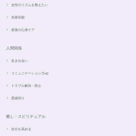
女性のリズムを整えたい
安産祈願
産後の心身ケア
人間関係
良き出会い
コミュニケーション力up
トラブル解決・防止
悪縁切り
癒し・スピリチュアル
自分を高める