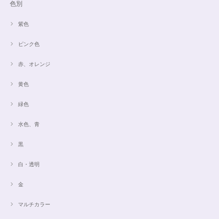
色別
紫色
ピンク色
赤、オレンジ
黄色
緑色
水色、青
黒
白・透明
金
マルチカラー