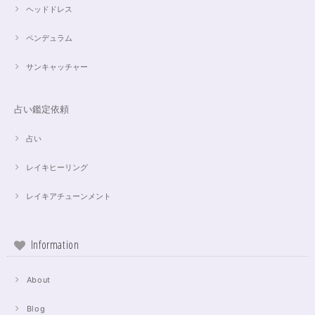
ヘッドドレス
ペンデュラム
サンキャッチャー
占い鑑定依頼
占い
レイキヒーリング
レイキアチューンメント
Information
About
Blog