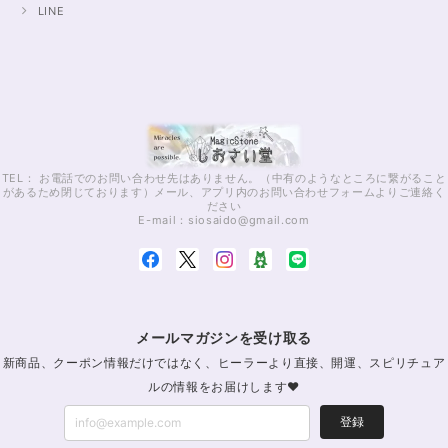
LINE
TEL： お電話でのお問い合わせ先はありません。（中有のようなところに繋がること
があるため閉じております）メール、アプリ内のお問い合わせフォームよりご連絡く
ださい
E-mail：
siosaido@gmail.com
メールマガジンを受け取る
新商品、クーポン情報だけではなく、ヒーラーより直接、開運、スピリチュア
ルの情報をお届けします♥
登録