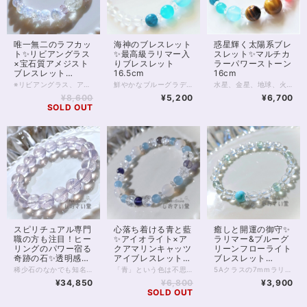
海神のブレスレット
唯一無二のラフカッ
惑星輝く太陽系ブレ
✨最高級ラリマー入
ト✨リビアングラス
スレット✨マルチカ
りブレスレット
×宝石質アメジスト
ラーパワーストーン
16.5cm
ブレスレット
16cm
16.5cm
鮮やかなブルーグラデーションが美しい 海神のブレスレット。 中央にシーブルーカルセドニー アイスアマゾナイト、アパタイトの 透明感のある組み合わせ。 また対面の1粒ラリマーは 世界三大ヒーリングストーンの1つとも言われています。 気持ちを明るく支え、 深い癒しをもたらしてくれるブレスレット。 シーブルーカルセドニー10mm アイスアマゾナイト7.5mm アパタイト7mm ラリマー7mm 5Aグレード ◆レイキヒーリング浄化、ラッピングの上、送料無料でお届け致します。 ◆特記のあるものを除き、全て天然に産出したパワーストーンを使用致しております。珠によって個別の色合い差、地中にて生じるクラック（ヒビ）、微少なインクルージョン（内包物）等が見られることがございますので、予めご承知置きくださいませ。再販品につきましては、お写真とは別の珠であっても同グレード、同様の色合いでご用意させていただきます。お届け致しますものは全て、当社基準をクリアした商品です。微少な色合いの違い、クラック、インクルージョンによる返品、交換はできかねますが、商品写真にない大きなもの等、気に掛かる場合はまず一度ご連絡ください。お客様撮影によるお写真を拝見させていただき、返送料のみお客様ご負担にて、交換を承ります。 ◆石数・デザイン調整によりサイズオーダーも可能ですので、お気軽にご連絡ください。（オーダーや、サイズ等ご確認事項のある場合は、購入手続き前にご連絡くださいませ。連絡先は、BASE内お問い合わせボタンや、Twitter @siosaido をご利用ください。） 店舗使用：2463
※リビアングラス、アメジスト共に、再入荷が未定の玉で数量が限られます。 また昨今、クラッククォーツオーラは欠品することが多く 再販の予定は在庫状況によります※ 2つと同じ形のないラフのリビアングラスに、 透明度抜群の宝石質アメジスト。 そして昨今品薄の続く、クラッククォーツオーラがパールのように輝く 強いオーラのブレスレットです。 リビアングラスは出会う人を選ぶといわれる石。 持ち主さまには必ず、リビアングラスとの強いご縁があるそうです。 ラフにカットされたリビアングラスは透明度も高く、 特徴的な気泡も入っています。 同じ形のないリビアングラスとの出会いをぜひ楽しんでください。 またリビアングラスの両脇を飾る宝石質のアメジストは 美しく細かなカットが施され、光を拡散する良品です。 クラッククォーツオーラは、クラッククォーツに金属を蒸着して作るスピリチュアルストーンです。 水晶への蒸着を行うレインボーオーラと違い、 中に細かなクラックが入っており、全体として白色が目立ちパールのような輝きが出ますが 透明度もあるため、光が拡散し大変美しい1本です。 ◆レイキヒーリング浄化、石言葉付ラッピングの上、送料無料でお届け致します。※石言葉は、お届けする石に関連する言葉のなかから占い師が選択した1つを、メッセージリボンにしてお届けします。※レイキヒーリング不要の方はご購入時コメント欄でお知らせくださいませ。 ◆特記のあるものを除き、全て天然に産出したパワーストーンを使用致しております。珠によって個別の色合い差、地中にて生じるクラック（ヒビ）、微少なインクルージョン（内包物）等が見られることがございますので、予めご承知置きくださいませ。再販品につきましては、お写真とは別の珠であっても同グレード、同様の色合いでご用意させていただきます。お届け致しますものは全て、当社基準をクリアした商品です。微少な色合いの違い、クラック、インクルージョンによる返品、交換はできかねますが、商品写真にない大きなもの等、気に掛かる場合はまず一度ご連絡ください。お客様撮影によるお写真を拝見させていただき、返送料のみお客様ご負担にて、交換を承ります。 ◆できるだけ現物に近いお色での撮影を心がけておりますが、モニター彩度等によって多少、色の相違が出る場合があります。ご容赦くださいませ。 ◆石数・デザイン調整によりサイズオーダーも可能ですので、お気軽にご連絡ください。（オーダーや、サイズ等ご確認事項のある場合は、購入手続き前にご連絡くださいませ。連絡先は、BASE内お問い合わせボタンや、Twitter @siosaido をご利用ください。） ヒーラーおすすめ 店舗使用：2467
水星、金星、地球、火星、木星 土星、天王星、海王星、冥王星。 9つの「太陽系の惑星」から力をいただくべく、 9つの石を並べたパワーストーンブレスレット。 腕の回りで輝く深淵の宇宙に きっと見る人すべてが目を奪われてしまうでしょう！ 水星→アクアマリン6mm 金星→ゴールデンオーラ6mm 地球→ラリマー7mm 火星→インカローズ8mm 木星→ゴールデンタイガーアイ12mm 土星→タイガーアイ10mm ※環はあなたの想像力で補って！ 天王星→シーブルーカルセドニー10mm 海王星→アマゾナイトシリカ（アイスアマゾナイト）7ｍｍ 冥王星→ネオンブルーアパタイト6mm 8mmのブラックオニキスに、 14kgfのゴールデンスターダストボールを添えて。 あなたのための宇宙を手に入れ、 味方につけてくださいね。 ◆レイキヒーリング浄化、ラッピングの上、送料無料でお届け致します。 ◆特記のあるものを除き、全て天然に産出したパワーストーンを使用致しております。珠によって個別の色合い差、地中にて生じるクラック（ヒビ）、微少なインクルージョン（内包物）等が見られることがございますので、予めご承知置きくださいませ。再販品につきましては、お写真とは別の珠であっても同グレード、同様の色合いでご用意させていただきます。お届け致しますものは全て、当社基準をクリアした商品です。微少な色合いの違い、クラック、インクルージョンによる返品、交換はできかねますが、商品写真にない大きなもの等、気に掛かる場合はまず一度ご連絡ください。お客様撮影によるお写真を拝見させていただき、返送料のみお客様ご負担にて、交換を承ります。 ◆石数・デザイン調整によりサイズオーダーも可能ですので、お気軽にご連絡ください。（オーダーや、サイズ等ご確認事項のある場合は、購入手続き前にご連絡くださいませ。連絡先は、BASE内お問い合わせボタンや、Twitter @siosaido をご利用ください。） ◆使われている金属パーツは、14kgf製ですがアレルギーの可能性がゼロとは断言できません。過去に同素材でアレルギーになったことのある場合など、ストーンにご変更可能ですので、お気軽にご連絡下さいませ。 店舗使用：2462 ヒーラーおすすめ
¥5,200
¥8,600
¥6,700
SOLD OUT
スピリチュアル専門
心落ち着ける青と藍
癒しと開運の御守✨
職の方も注目！ヒー
✨アイオライト×ア
ラリマー&ブルーグ
リングのパワー宿る
クアマリンキャッツ
リーンフローライト
奇跡の石✨透明感抜
アイブレスレット
ブレスレット
群4Aclassスコロラ
16.5cm
16.5cm
稀少石のなかでも知名度がほどよく低い スコロライトのブレスレットです。 品質の良い4Aクラスの10mm珠を用い すっきりと、かつ存在感のある1本に仕上げています。 スコロライトは、アメジストから生成される 人の手が加わった石です。 しかし、「スコロライトを作ろう」としても 実際にきれいなスコロライトに「なる」ことは 少ないのだそうです。 処理中に割れる、色が出ない といったことが多いため、 きれいなスコロライトは「奇跡の石」と呼ばれることもあります。 通常のアメジストとは違った ミルキーのかった薄いラベンダー色は、 見る人を何ともいえない、切ない、温かな気持ちにさせてくれます。 アメジストも癒しのパワーが強い石ですが スコロライトならではの色あいの優しさと 希少性が加わることで、 ヒーリングの力はさらに強いものとなるのです。 高品質のスコロライトは ヒーラーさん、占い師さんのお守りアイテムにもおすすめ。 スピリチュアル的に負荷の強いお仕事をされていても しっかりとお守りしてくれることでしょう。 そんな稀少なスコロライトですが 10mmの珠になると出回る数はさらに減ります。 天然石業界全体をみても数の限られる 参考上代40,000円upの高品質クラスです。 ぜひこの機会にお手にとってみてくださいね。 ◆レイキヒーリング浄化、石言葉付ラッピングの上、送料無料でお届け致します。※石言葉は、お届けする石に関連する言葉のなかから占い師が選択した1つを、メッセージリボンにしてお届けします。※レイキヒーリング不要の方はご購入時コメント欄でお知らせくださいませ。 ◆特記のあるものを除き、全て天然に産出したパワーストーンを使用致しております。珠によって個別の色合い差、地中にて生じるクラック（ヒビ）、微少なインクルージョン（内包物）等が見られることがございますので、予めご承知置きくださいませ。スコロライトはクラックの多い天然石です。4Aクラスでも大きなクラックがいくつか見られますので、あらかじめご了承くださいませ。 再販品につきましては、お写真とは別の珠であっても同グレード、同様の色合いでご用意させていただきます。お届け致しますものは全て、当社基準をクリアした商品です。微少な色合いの違い、クラック、インクルージョンによる返品、交換はできかねますが、商品写真にない大きなもの等、気に掛かる場合はまず一度ご連絡ください。お客様撮影によるお写真を拝見させていただき、返送料のみお客様ご負担にて、交換を承ります。 ◆できるだけ現物に近いお色での撮影を心がけておりますが、モニター彩度等によって多少、色の相違が出る場合があります。ご容赦くださいませ。 ◆石数・デザイン調整によりサイズオーダーも可能ですので、お気軽にご連絡ください。石の増減に伴い加算、値引きが発生することがございます。オーダーや、サイズ等ご確認事項のある場合は、購入手続き前にご連絡くださいませ。連絡先は、BASE内お問い合わせボタンや、Twitter @siosaido をご利用ください。 ヒーラーおすすめ 店舗使用：2460
「青」という色は不思議。 熱くなった気持ちを抑えて 怜悧に的確に 明日を見据える力をくれる。 【アイオライト】6mm石 5Aグレード 天然石アイオライトの 最高品質、5Aグレード。 透明度の高いおすすめ品です。 アイオライトに太陽光を透かすと方角を示すため、 海賊（ヴァイキング）が羅針盤の代わりとして 使っていたとも言われますが、 このように、アイオライトは 人生の指針を指し示してくれるそうです。 自分自身の方向転換、 新規のチャレンジ、 仕事運、就職運、転職運のUPにもおすすめ。 【アクアマリンキャッツアイ】6mm8石 5Aグレード 半透明の、5Aグレードアクアマリンキャッツアイ。 キャッツアイ効果はさほど強くありませんが、 青空のようなとろみのある爽やかな色あいが魅力的な石です。 アクアマリンは主に恋愛運、結婚運、 コミュニケーションの運を上げる石として知られていますが、 アクアマリンキャッツアイも同じように、 人とのコミュニケーションを助けることによって 円滑な人間関係を構築するのに役立ったり 自分の進むべき道へのご縁を 導くとも言われています。 【クラッククォーツ】8mm8石 天然水晶。クラック加工は人工です。 意味合いとしては水晶に同じですが、 クラックによって光の屈折、拡散が生じることで、 空間ごと浄化するパワーを持つと考えられています。 【ホワイトカルセドニー】8mm4石 縁結びの石と言われるカルセドニー。 なかでも白色のものは 仕事運、友情運など 全般的な人間関係を司るとも言われます。 こちらのブレスレットにはアクアマリンが入っていることで 恋愛運のご縁もつなぐことができるでしょう。 【クリスタル（ボタン型）】4mm8石 身の回りを浄化すると言われます。 ボタンカットによって、 太陽の光などを拡散し きらきらと煌めく美しい輝きを 見せてくれます。 ◆レイキヒーリング浄化、石言葉付ラッピングの上、送料無料でお届け致します。※石言葉は、お届けする石に関連する言葉のなかから占い師が選択した1つを、メッセージリボンにしてお届けします。※レイキヒーリング不要の方はご購入時コメント欄でお知らせくださいませ。 ◆特記のあるものを除き、全て天然に産出したパワーストーンを使用致しております。珠によって個別の色合い差、地中にて生じるクラック（ヒビ）、微少なインクルージョン（内包物）等が見られることがございますので、予めご承知置きくださいませ。再販品につきましては、お写真とは別の珠であっても同グレード、同様の色合いでご用意させていただきます。お届け致しますものは全て、当社基準をクリアした商品です。微少な色合いの違い、クラック、インクルージョンによる返品、交換はできかねますが、商品写真にない大きなもの等、気に掛かる場合はまず一度ご連絡ください。お客様撮影によるお写真を拝見させていただき、返送料のみお客様ご負担にて、交換を承ります。 ◆できるだけ現物に近いお色での撮影を心がけておりますが、モニター彩度等によって多少、色の相違が出る場合があります。ご容赦くださいませ。 ◆石数・デザイン調整によりサイズオーダーも可能ですので、お気軽にご連絡ください。（オーダーや、サイズ等ご確認事項のある場合は、購入手続き前にご連絡くださいませ。連絡先は、BASE内お問い合わせボタンや、Twitter @siosaido をご利用ください。） 店舗使用：2459
5Aクラスの7mmラリマーを1粒に、 6mmクリスタル、ブルーグリーンフローライトを合わせた 細身のブレスレットです。 ラリマーは世界三大ヒーリングストーンにも数えられる 癒しの石。 海を思わせる水色に ほっとする空気を感じる方も多いでしょう。 フローライトはやはり癒しの力が強いほか 知恵の石ともいわれます。 思考を整理し、 身の回りを浄化することに役立つでしょう。 細身で色味も薄いため 他の天然石ブレスレットや時計と合わせて 2本目の重ね付け用にもおすすめです。 ◆レイキヒーリング浄化、石言葉付ラッピングの上、送料無料でお届け致します。※石言葉は、お届けする石に関連する言葉のなかから占い師が選択した1つを、メッセージリボンにしてお届けします。※レイキヒーリング不要の方はご購入時コメント欄でお知らせくださいませ。 ◆特記のあるものを除き、全て天然に産出したパワーストーンを使用致しております。珠によって個別の色合い差、地中にて生じるクラック（ヒビ）、微少なインクルージョン（内包物）等が見られることがございますので、予めご承知置きくださいませ。再販品につきましては、お写真とは別の珠であっても同グレード、同様の色合いでご用意させていただきます。お届け致しますものは全て、当社基準をクリアした商品です。微少な色合いの違い、クラック、インクルージョンによる返品、交換はできかねますが、商品写真にない大きなもの等、気に掛かる場合はまず一度ご連絡ください。お客様撮影によるお写真を拝見させていただき、返送料のみお客様ご負担にて、交換を承ります。 ◆できるだけ現物に近いお色での撮影を心がけておりますが、モニター彩度等によって多少、色の相違が出る場合があります。ご容赦くださいませ。 ◆石数・デザイン調整によりサイズオーダーも可能ですので、お気軽にご連絡ください。（オーダーや、サイズ等ご確認事項のある場合は、購入手続き前にご連絡くださいませ。連絡先は、BASE内お問い合わせボタンや、Twitter @siosaido をご利用ください。） ヒーラーおすすめ 店舗使用：2455
イトブレスレット
¥34,850
¥6,800
¥3,900
16.5cm
SOLD OUT