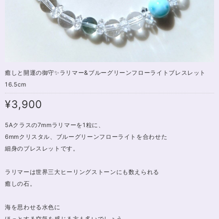
癒しと開運の御守✨ラリマー&ブルーグリーンフローライトブレスレット
16.5cm
¥3,900
5Aクラスの7mmラリマーを1粒に、
6mmクリスタル、ブルーグリーンフローライトを合わせた
細身のブレスレットです。
ラリマーは世界三大ヒーリングストーンにも数えられる
癒しの石。
海を思わせる水色に
ほっとする空気を感じる方も多いでしょう。