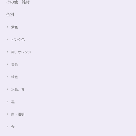
その他・雑貨
色別
紫色
ピンク色
赤、オレンジ
黄色
緑色
水色、青
黒
白・透明
金