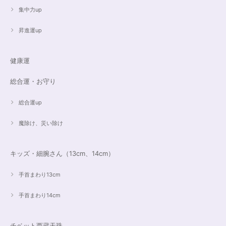
ないのでうまく表現できません。 ただ、想像通りおしゃれで素敵でした！
集中力up
大事にします。いつもありがとうございます。
昇進運up
遠隔レイキヒーリング（人）
健康運
2023/07/16
総合運・お守り
総合運up
魔除け、災い除け
キッズ・細腕さん（13cm、14cm）
手首まわり13cm
手首まわり14cm
チベット西蔵天珠