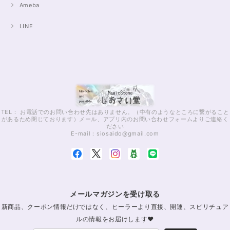
Ameba
LINE
TEL： お電話でのお問い合わせ先はありません。（中有のようなところに繋がること
があるため閉じております）メール、アプリ内のお問い合わせフォームよりご連絡く
ださい
E-mail：
siosaido@gmail.com
メールマガジンを受け取る
新商品、クーポン情報だけではなく、ヒーラーより直接、開運、スピリチュア
ルの情報をお届けします♥