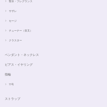
聖水・フレグランス
サザレ
セージ
チューナー（音叉）
クラスター
ペンダント・ネックレス
ピアス・イヤリング
指輪
11号
ストラップ