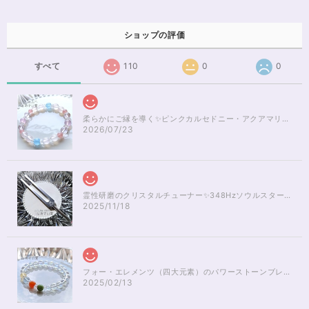
ショップの評価
すべて
110
0
0
柔らかにご縁を導く✨ピンクカルセドニー・アクアマリンブレスレット16cm
2026/07/23
霊性研磨のクリスタルチューナー✨348Hzソウルスターチャクラのヒーリング
2025/11/18
フォー・エレメンツ（四大元素）のパワーストーンブレスレット✨レインボーオーラ16cm
2025/02/13