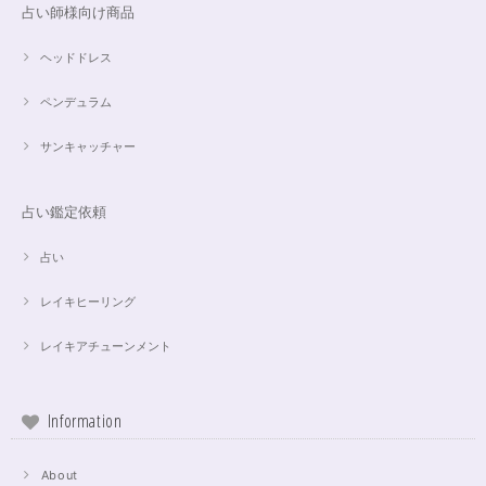
占い師様向け商品
ヘッドドレス
ペンデュラム
サンキャッチャー
占い鑑定依頼
占い
レイキヒーリング
レイキアチューンメント
Information
About