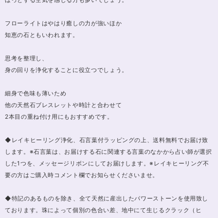
フローライトはやはり癒しの力が強いほか
知恵の石ともいわれます。
思考を整理し、
身の回りを浄化することに役立つでしょう。
細身で色味も薄いため
他の天然石ブレスレットや時計と合わせて
2本目の重ね付け用にもおすすめです。
◆レイキヒーリング浄化、石言葉付ラッピングの上、送料無料でお届け致
します。※石言葉は、お届けする石に関連する言葉のなかから占い師が選択
した1つを、メッセージリボンにしてお届けします。※レイキヒーリング不
要の方はご購入時コメント欄でお知らせくださいませ。
◆特記のあるものを除き、全て天然に産出したパワーストーンを使用致し
ております。珠によって個別の色合い差、地中にて生じるクラック（ヒ