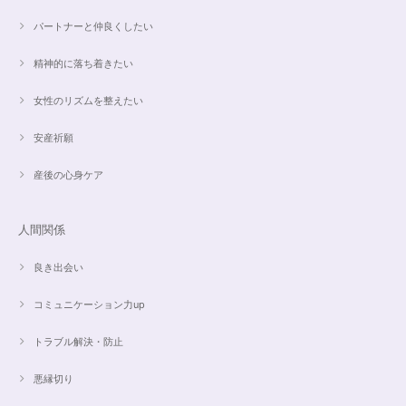
パートナーと仲良くしたい
精神的に落ち着きたい
女性のリズムを整えたい
安産祈願
産後の心身ケア
人間関係
良き出会い
コミュニケーション力up
トラブル解決・防止
悪縁切り