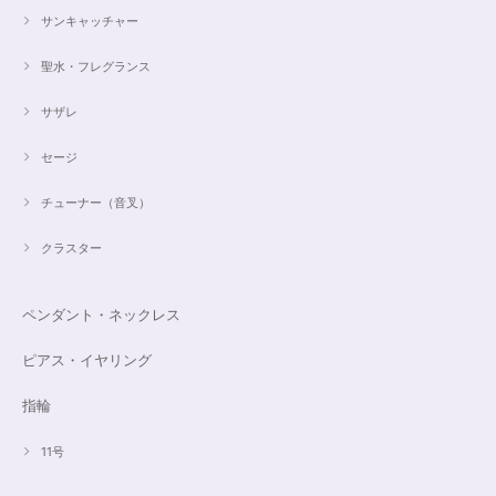
サンキャッチャー
聖水・フレグランス
サザレ
セージ
チューナー（音叉）
クラスター
ペンダント・ネックレス
ピアス・イヤリング
指輪
11号