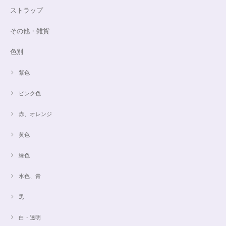
ストラップ
その他・雑貨
色別
紫色
ピンク色
赤、オレンジ
黄色
緑色
水色、青
黒
白・透明