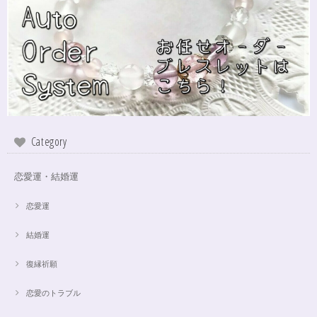
Category
恋愛運・結婚運
恋愛運
結婚運
復縁祈願
恋愛のトラブル