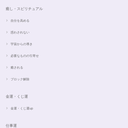
癒し・スピリチュアル
自分を高める
惑わされない
宇宙からの導き
必要なものの引寄せ
癒される
ブロック解除
金運・くじ運
金運・くじ運up
仕事運