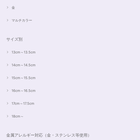
金
マルチカラー
サイズ別
13cm～13.5cm
14cm～14.5cm
15cm～15.5cm
16cm～16.5cm
17cm～17.5cm
18cm～
金属アレルギー対応（金・ステンレス等使用）