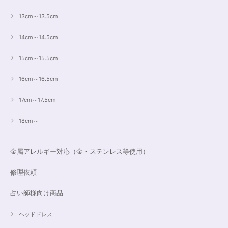
13cm～13.5cm
14cm～14.5cm
15cm～15.5cm
16cm～16.5cm
17cm～17.5cm
18cm～
金属アレルギー対応（金・ステンレス等使用）
修理依頼
占い師様向け商品
ヘッドドレス