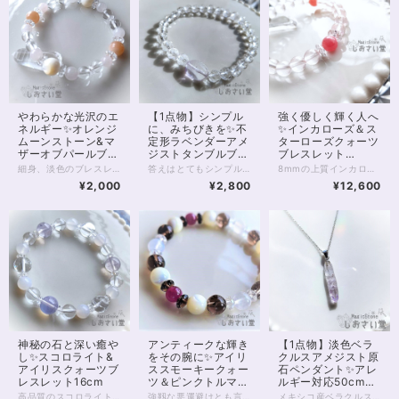
やわらかな光沢のエ
【1点物】シンプル
強く優しく輝く人へ
ネルギー✨オレンジ
に、みちびきを✨不
✨インカローズ＆ス
ムーンストーン&マ
定形ラベンダーアメ
ターローズクォーツ
ザーオブパールブレ
ジストタンブルブレ
ブレスレット
スレット14cm
スレット15cm
15.5cm
細身、淡色のブレスレットです。 マザーオブパールもオレンジムーンストーンも、非常に柔らかなオーラを持っている石。 優しく包みこみながら、エネルギーを与えてくれる、夕刻の太陽沈む海のようなブレスレット。 6mmのクリスタルを基調に、マザーオブパールとオレンジムーンストーンは8mmを選びました。 それぞれ隣には、薄ピンクのローズクォーツを寄り添わせています。 あなたの、しとやかな優しさを引き立てる1本です。 淡色ブレスレットのさりげない存在感は、重ねづけにもおすすめです。 ◆レイキヒーリング浄化、石言葉付ラッピングの上、送料無料でお届け致します。※石言葉は、お届けする石に関連する言葉のなかから占い師が選択した1つを、メッセージリボンにしてお届けします。※レイキヒーリング不要の方はご購入時コメント欄でお知らせくださいませ。 ◆特記のあるものを除き、全て天然に産出したパワーストーンを使用致しております。珠によって個別の色合い差、地中にて生じるクラック（ヒビ）、微少なインクルージョン（内包物）等が見られることがございますので、予めご承知置きくださいませ。再販品につきましては、お写真とは別の珠であっても同グレード、同様の色合いでご用意させていただきます。お届け致しますものは全て、当社基準をクリアした商品です。微少な色合いの違い、クラック、インクルージョンによる返品、交換はできかねますが、商品写真にない大きなもの等、気に掛かる場合はまず一度ご連絡ください。お客様撮影によるお写真を拝見させていただき、返送料のみお客様ご負担にて、交換を承ります。 ◆できるだけ現物に近いお色での撮影を心がけておりますが、モニター彩度等によって多少、色の相違が出る場合があります。ご容赦くださいませ。 ◆石数・デザイン調整によりサイズオーダーも可能ですので、お気軽にご連絡ください。（オーダーや、サイズ等ご確認事項のある場合は、購入手続き前にご連絡くださいませ。連絡先は、BASE内お問い合わせボタンや、Twitter @siosaido をご利用ください。） ◆使われている金属パーツは、18kgp（本金を使用したゴールドフィルド）で金属アレルギーに対応しておりますが、完全にアレルギーが起こらないという保証ではございません。 店舗使用：2449
答えはとてもシンプル、 “悪酔いを醒ます”アメジストが知っている。 ラベンダーカラーの淡色アメジストのタンブル（長辺12.5mm）を 6mmカットクリスタルとつないだ、シンプルなパワーストーンブレスレットです。 アメジストは真実を明らかにする等ともいわれています。 また、アメジストを持つと酔わないという言い伝えも残っており 冷静さ、俯瞰して見る目を養うとも。 考え過ぎて、迷いの森に疲れているなら もう一度、シンプルに自分を見つめてみてもいいのかも。 ◆レイキヒーリング浄化、石言葉付ラッピングの上、送料無料でお届け致します。※石言葉は、お届けする石に関連する言葉のなかから占い師が選択した1つを、メッセージリボンにしてお届けします。※レイキヒーリング不要の方はご購入時コメント欄でお知らせくださいませ。 ◆特記のあるものを除き、全て天然に産出したパワーストーンを使用致しております。珠によって個別の色合い差、地中にて生じるクラック（ヒビ）、微少なインクルージョン（内包物）等が見られることがございますので、予めご承知置きくださいませ。再販品につきましては、お写真とは別の珠であっても同グレード、同様の色合いでご用意させていただきます。お届け致しますものは全て、当社基準をクリアした商品です。微少な色合いの違い、クラック、インクルージョンによる返品、交換はできかねますが、商品写真にない大きなもの等、気に掛かる場合はまず一度ご連絡ください。お客様撮影によるお写真を拝見させていただき、返送料のみお客様ご負担にて、交換を承ります。 ◆できるだけ現物に近いお色での撮影を心がけておりますが、モニター彩度等によって多少、色の相違が出る場合があります。ご容赦くださいませ。 ◆石数・デザイン調整によりサイズオーダーも可能ですので、お気軽にご連絡ください。（オーダーや、サイズ等ご確認事項のある場合は、購入手続き前にご連絡くださいませ。連絡先は、BASE内お問い合わせボタンや、Twitter @siosaido をご利用ください。） 店舗使用：2447
8mmの上質インカローズとスターローズクォーツをシンプルに並べたパワーストーンブレスレットです。 スターローズクォーツは、スマホのライトや日光の当たり具合できれいにスターが浮かぶハイグレード品。 インカローズもまた内包物のきわめて少ない、ブルーベースの好発色を楽しむことができます。 主には愛情運を向上させるといわれる、ローズクォーツやインカローズ。 自分をより美しく洗練させ、美容運もあげてくれるといわれています。 透明感、上質感、きらめき、優しさを感じられる1本です。 ◆レイキヒーリング浄化、石言葉付ラッピングの上、送料無料でお届け致します。※石言葉は、お届けする石に関連する言葉のなかから占い師が選択した1つを、メッセージリボンにしてお届けします。※レイキヒーリング不要の方はご購入時コメント欄でお知らせくださいませ。 ◆特記のあるものを除き、全て天然に産出したパワーストーンを使用致しております。珠によって個別の色合い差、地中にて生じるクラック（ヒビ）、微少なインクルージョン（内包物）等が見られることがございますので、予めご承知置きくださいませ。再販品につきましては、お写真とは別の珠であっても同グレード、同様の色合いでご用意させていただきます。お届け致しますものは全て、当社基準をクリアした商品です。微少な色合いの違い、クラック、インクルージョンによる返品、交換はできかねますが、商品写真にない大きなもの等、気に掛かる場合はまず一度ご連絡ください。お客様撮影によるお写真を拝見させていただき、返送料のみお客様ご負担にて、交換を承ります。 ◆できるだけ現物に近いお色での撮影を心がけておりますが、モニター彩度等によって多少、色の相違が出る場合があります。ご容赦くださいませ。 ◆石数・デザイン調整によりサイズオーダーも可能ですので、お気軽にご連絡ください。（オーダーや、サイズ等ご確認事項のある場合は、購入手続き前にご連絡くださいませ。連絡先は、BASE内お問い合わせボタンや、Twitter @siosaido をご利用ください。） 店舗使用：2445
¥2,000
¥2,800
¥12,600
神秘の石と深い癒や
アンティークな輝き
【1点物】淡色ベラ
し✨スコロライト&
をその腕に✨アイリ
クルスアメジスト原
アイリスクォーツブ
ススモーキークォー
石ペンダント✨アレ
レスレット16cm
ツ＆ピンクトルマリ
ルギー対応50cmチ
ンブレスレット
ェーン付
高品質のスコロライトとアイリスクォーツを用いたパワーストーンブレスレットです。 スコロライトのミルキーな色あいがホワイトカルセドニーとよくあいます。 スコロライトは天然アメジストに特殊加工を施した石で、 癒やしのパワーが大変大きいといわれています。 アメジストに比べてミルキーがかっているのが特徴ですが 特殊加工をほどこす間に割れたり、別の色になってしまったりして 品質のよいスコロライトになるのはほんの一部であるということです。 今回の石は品質よく、また軽めのクラックが入っていますが虹が見えることもあり、さまざまな角度で楽しんでいただけます。 浄化、癒やし、引き寄せにおすすめのブレスレットです。 内周16cm強、16.5cmの方も着用いただけます。サイズオーダーも承ります。 ◆レイキヒーリング浄化、ラッピングの上、送料無料でお届け致します。 ◆特記のあるものを除き、全て天然に産出したパワーストーンを使用致しております。珠によって個別の色合い差、地中にて生じるクラック（ヒビ）、微少なインクルージョン（内包物）等が見られることがございますので、予めご承知置きくださいませ。再販品につきましては、お写真とは別の珠であっても同グレード、同様の色合いでご用意させていただきます。お届け致しますものは全て、当社基準をクリアした商品です。微少な色合いの違い、クラック、インクルージョンによる返品、交換はできかねますが、商品写真にない大きなもの等、気に掛かる場合はまず一度ご連絡ください。お客様撮影によるお写真を拝見させていただき、返送料のみお客様ご負担にて、交換を承ります。 ◆できるだけ現物に近いお色での撮影を心がけておりますが、モニター彩度等によって多少、色の相違が出る場合があります。ご容赦くださいませ。 ◆石数・デザイン調整によりサイズオーダーも可能ですので、お気軽にご連絡ください。（オーダーや、サイズ等ご確認事項のある場合は、購入手続き前にご連絡くださいませ。連絡先は、BASE内お問い合わせボタンや、Twitter @siosaido をご利用ください。） ・ヒーラーおすすめ 店舗使用：2443
強靱な悪運避けとも言われる 虹を内包したアイリススモーキークォーツを、 ベリーのキャンディのような透明感を感じさせる 最高品質のピンクトルマリンとともに。 スモーキークォーツはレトロ感のあふれるブラウンみが魅力的ですが 今回は、入ったヒビに虹の浮かぶ アイリススモーキークォーツ8mm珠を用いています。 色のくっきりとした7mmピンクトルマリンはもちろん、 白色の7.5mmブルームーンストーンもシラーのくっきりと浮く、高品質のペリステライトです。 間には貝ビーズならではの不規則な輝きが魅力的なマザーオブパール。 ムーンストーン両脇に、オーロラの光が美しいレインボーオーラを配しています。 一寸タイムトリップしたような、不思議な世界観を味わえる1本です。 ◆レイキヒーリング浄化、ラッピングの上、送料無料でお届け致します。 ◆特記のあるものを除き、全て天然に産出したパワーストーンを使用致しております。珠によって個別の色合い差、地中にて生じるクラック（ヒビ）、微少なインクルージョン（内包物）等が見られることがございますので、予めご承知置きくださいませ。再販品につきましては、お写真とは別の珠であっても同グレード、同様の色合いでご用意させていただきます。お届け致しますものは全て、当社基準をクリアした商品です。微少な色合いの違い、クラック、インクルージョンによる返品、交換はできかねますが、商品写真にない大きなもの等、気に掛かる場合はまず一度ご連絡ください。お客様撮影によるお写真を拝見させていただき、返送料のみお客様ご負担にて、交換を承ります。 ◆できるだけ現物に近いお色での撮影を心がけておりますが、モニター彩度等によって多少、色の相違が出る場合があります。ご容赦くださいませ。 ◆石数・デザイン調整によりサイズオーダーも可能ですので、お気軽にご連絡ください。（オーダーや、サイズ等ご確認事項のある場合は、購入手続き前にご連絡くださいませ。連絡先は、BASE内お問い合わせボタンや、Twitter @siosaido をご利用ください。） 6月誕生石 店舗使用：2441
メキシコ産ベラクルスアメジストのペンダント。 ベラクルスアメジストは とても細くて繊細なアメジストです。 産地はメキシコのベラクルスに限定され、 わずかにアメジストと知れる、薄い紫の色合いと 透明とのグラデーションが珍重されます。 原石で楽しむ人も多い種類のアメジストですが こちらは、原石そのままをペンダントに造ったもの。 金属アレルギー対応のサージカルステンレスチェーン（細・50cm）をお付けします。 本体金属部分はクロームメッキ処理シルバーとなります。いずれも金属アレルギー対応素材ですが、個人差があります。 ◆レイキヒーリング浄化、ラッピングの上、送料無料でお届け致します。 ◆特記のあるものを除き、全て天然に産出したパワーストーンを使用致しております。珠によって個別の色合い差、地中にて生じるクラック（ヒビ）、微少なインクルージョン（内包物）等が見られることがございますので、予めご承知置きくださいませ。再販品につきましては、お写真とは別の珠であっても同グレード、同様の色合いでご用意させていただきます。お届け致しますものは全て、当社基準をクリアした商品です。微少な色合いの違い、クラック、インクルージョンによる返品、交換はできかねますが、商品写真にない大きなもの等、気に掛かる場合はまず一度ご連絡ください。お客様撮影によるお写真を拝見させていただき、返送料のみお客様ご負担にて、交換を承ります。 ◆できるだけ現物に近いお色での撮影を心がけておりますが、モニター彩度等によって多少、色の相違が出る場合があります。ご容赦くださいませ。 ◆サイズ等ご確認事項のある場合は、購入手続き前にご連絡くださいませ。連絡先は、BASE内お問い合わせボタンや、Twitter @siosaido をご利用ください。）