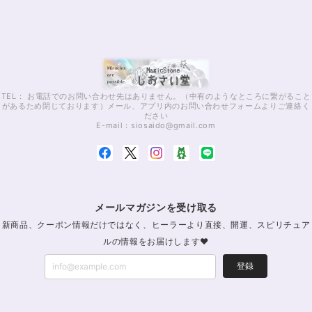
TEL： お電話でのお問い合わせ先はありません。（中有のようなところに繋がること
があるため閉じております）メール、アプリ内のお問い合わせフォームよりご連絡く
ださい
E-mail：
siosaido@gmail.com
メールマガジンを受け取る
新商品、クーポン情報だけではなく、ヒーラーより直接、開運、スピリチュア
ルの情報をお届けします♥
登録