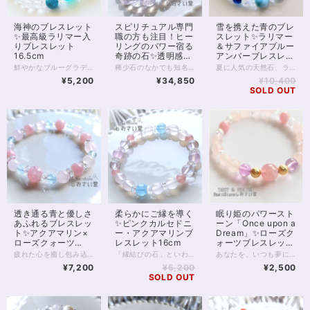
海神のブレスレット
スピリチュアル専門
雪を携えた青のブレ
✨最高級ラリマー入
職の方も注目！ヒー
スレット✨ラリマー
りブレスレット
リングのパワー宿る
＆サファイアブルー
16.5cm
奇跡の石✨透明感抜
アンバーブレスレッ
群4Aclassスコロラ
ト16cm
鮮やかなブルーグラデーションが美しい 海神のブレスレット。 中央にシーブルーカルセドニー アイスアマゾナイト、アパタイトの 透明感のある組み合わせ。 また対面の1粒ラリマーは 世界三大ヒーリングストーンの1つとも言われています。 気持ちを明るく支え、 深い癒しをもたらしてくれるブレスレット。 シーブルーカルセドニー10mm アイスアマゾナイト7.5mm アパタイト7mm ラリマー7mm 5Aグレード ◆レイキヒーリング浄化、ラッピングの上、送料無料でお届け致します。 ◆特記のあるものを除き、全て天然に産出したパワーストーンを使用致しております。珠によって個別の色合い差、地中にて生じるクラック（ヒビ）、微少なインクルージョン（内包物）等が見られることがございますので、予めご承知置きくださいませ。再販品につきましては、お写真とは別の珠であっても同グレード、同様の色合いでご用意させていただきます。お届け致しますものは全て、当社基準をクリアした商品です。微少な色合いの違い、クラック、インクルージョンによる返品、交換はできかねますが、商品写真にない大きなもの等、気に掛かる場合はまず一度ご連絡ください。お客様撮影によるお写真を拝見させていただき、返送料のみお客様ご負担にて、交換を承ります。 ◆石数・デザイン調整によりサイズオーダーも可能ですので、お気軽にご連絡ください。（オーダーや、サイズ等ご確認事項のある場合は、購入手続き前にご連絡くださいませ。連絡先は、BASE内お問い合わせボタンや、Twitter @siosaido をご利用ください。） 店舗使用：2463
稀少石のなかでも知名度がほどよく低い スコロライトのブレスレットです。 品質の良い4Aクラスの10mm珠を用い すっきりと、かつ存在感のある1本に仕上げています。 スコロライトは、アメジストから生成される 人の手が加わった石です。 しかし、「スコロライトを作ろう」としても 実際にきれいなスコロライトに「なる」ことは 少ないのだそうです。 処理中に割れる、色が出ない といったことが多いため、 きれいなスコロライトは「奇跡の石」と呼ばれることもあります。 通常のアメジストとは違った ミルキーのかった薄いラベンダー色は、 見る人を何ともいえない、切ない、温かな気持ちにさせてくれます。 アメジストも癒しのパワーが強い石ですが スコロライトならではの色あいの優しさと 希少性が加わることで、 ヒーリングの力はさらに強いものとなるのです。 高品質のスコロライトは ヒーラーさん、占い師さんのお守りアイテムにもおすすめ。 スピリチュアル的に負荷の強いお仕事をされていても しっかりとお守りしてくれることでしょう。 そんな稀少なスコロライトですが 10mmの珠になると出回る数はさらに減ります。 天然石業界全体をみても数の限られる 参考上代40,000円upの高品質クラスです。 ぜひこの機会にお手にとってみてくださいね。 ◆レイキヒーリング浄化、石言葉付ラッピングの上、送料無料でお届け致します。※石言葉は、お届けする石に関連する言葉のなかから占い師が選択した1つを、メッセージリボンにしてお届けします。※レイキヒーリング不要の方はご購入時コメント欄でお知らせくださいませ。 ◆特記のあるものを除き、全て天然に産出したパワーストーンを使用致しております。珠によって個別の色合い差、地中にて生じるクラック（ヒビ）、微少なインクルージョン（内包物）等が見られることがございますので、予めご承知置きくださいませ。スコロライトはクラックの多い天然石です。4Aクラスでも大きなクラックがいくつか見られますので、あらかじめご了承くださいませ。 再販品につきましては、お写真とは別の珠であっても同グレード、同様の色合いでご用意させていただきます。お届け致しますものは全て、当社基準をクリアした商品です。微少な色合いの違い、クラック、インクルージョンによる返品、交換はできかねますが、商品写真にない大きなもの等、気に掛かる場合はまず一度ご連絡ください。お客様撮影によるお写真を拝見させていただき、返送料のみお客様ご負担にて、交換を承ります。 ◆できるだけ現物に近いお色での撮影を心がけておりますが、モニター彩度等によって多少、色の相違が出る場合があります。ご容赦くださいませ。 ◆石数・デザイン調整によりサイズオーダーも可能ですので、お気軽にご連絡ください。石の増減に伴い加算、値引きが発生することがございます。オーダーや、サイズ等ご確認事項のある場合は、購入手続き前にご連絡くださいませ。連絡先は、BASE内お問い合わせボタンや、Twitter @siosaido をご利用ください。 ヒーラーおすすめ 店舗使用：2460
夏に人気の天然石、ラリマーのブレスレットです。 海あるいは青空のような美しさが魅力的な最高グレード5Aのラリマーに、 今回は鮮やかな藍色のサファイアブルーアンバーを合わせています。 ※サファイアブルーアンバーは、琥珀に、一部の地域でしか伝わらない伝統的な技法で青く着色したものです。 今回はポーランド産のものを入荷しています※ 高いグレード大粒のラリマーは、ブレスレットで身に付けると5万円前後になることもありますが、9mmサイズ×3珠を使用しているため、存在感がありながらもお得に身に付けられる1本。 持ちたいけれどいきなり高額なものはちょっと……と感じてしまう、ラリマー初心者さんにもおすすめです。 爽やかな青の2色が、雪原のようなクラッククォーツオーラに映える 涼しげな1本です。 ◆レイキヒーリング浄化、ラッピングの上、送料無料でお届け致します。 ◆特記のあるものを除き、全て天然に産出したパワーストーンを使用致しております。珠によって個別の色合い差、地中にて生じるクラック（ヒビ）、微少なインクルージョン（内包物）等が見られることがございますので、予めご承知置きくださいませ。再販品につきましては、お写真とは別の珠であっても同グレード、同様の色合いでご用意させていただきます。お届け致しますものは全て、当社基準をクリアした商品です。微少な色合いの違い、クラック、インクルージョンによる返品、交換はできかねますが、商品写真にない大きなもの等、気に掛かる場合はまず一度ご連絡ください。お客様撮影によるお写真を拝見させていただき、返送料のみお客様ご負担にて、交換を承ります。 ◆できるだけ現物に近いお色での撮影を心がけておりますが、モニター彩度等によって多少、色の相違が出る場合があります。ご容赦くださいませ。 ◆石数・デザイン調整によりサイズオーダーも可能ですので、お気軽にご連絡ください。（オーダーや、サイズ等ご確認事項のある場合は、購入手続き前にご連絡くださいませ。連絡先は、BASE内お問い合わせボタンや、Twitter @siosaido をご利用ください。） 店舗使用：2409・ヒーラーおすすめ
イトブレスレット
¥5,200
¥34,850
¥10,400
16.5cm
SOLD OUT
透き通る青と優しさ
柔らかにご縁を導く
眠り姫のパワースト
あふれるブレスレッ
✨ピンクカルセドニ
ーン「Once upon a
ト✨アクアマリン×
ー・アクアマリンブ
Dream」✨ローズク
ローズクォーツ
レスレット16cm
ォーツブレスレット
15.5cm
16cm
疲れた心を癒し包み込むのは 水のごとく透き通った青。 舞い散る桜のような濃淡に どこまでも優しくなれる自分を知る。 【ローズクォーツ】8mm8石5Aグレード 【ディープローズクオーツ】10mm1石3グレード、8mm5石3グレード 持ち主様の優しさを引き出す石。 恋愛の石とも言われます。 愛情面の感受性も高めてくれるので、 身近な人との関係をより深めたいと思う時におすすめの石です。 自分の心を癒やすことにも役立ちます。 色が薄いものをローズクォーツ 色が濃いものはディープローズクォーツと呼ばれています。 【アクアマリン】6mm6石5Aグレード 名前のとおり、海を象徴する天然石。 優しい心のありようをサポートし、 コミュニケーションの能力を アップしてくれると伝えられています。 アクアマリンは、結婚のお守りと言われることが多いですが これは、コミュニケーションをスムーズにすることで お互いの意思疎通をサポートするためと 考えられるでしょう。 【クリスタル（ボタン型）】6mm10石、4mm2石 身の回りを浄化すると言われます。 ボタンカットによって、 太陽の光などを拡散し きらきらと煌めく美しい輝きを 見せてくれます。 ◆レイキヒーリング浄化、石言葉付ラッピングの上、送料無料でお届け致します。※石言葉は、お届けする石に関連する言葉のなかから占い師が選択した1つを、メッセージリボンにしてお届けします。※レイキヒーリング不要の方はご購入時コメント欄でお知らせくださいませ。 ◆特記のあるものを除き、全て天然に産出したパワーストーンを使用致しております。珠によって個別の色合い差、地中にて生じるクラック（ヒビ）、微少なインクルージョン（内包物）等が見られることがございますので、予めご承知置きくださいませ。再販品につきましては、お写真とは別の珠であっても同グレード、同様の色合いでご用意させていただきます。お届け致しますものは全て、当社基準をクリアした商品です。微少な色合いの違い、クラック、インクルージョンによる返品、交換はできかねますが、商品写真にない大きなもの等、気に掛かる場合はまず一度ご連絡ください。お客様撮影によるお写真を拝見させていただき、返送料のみお客様ご負担にて、交換を承ります。 ◆できるだけ現物に近いお色での撮影を心がけておりますが、モニター彩度等によって多少、色の相違が出る場合があります。ご容赦くださいませ。 ◆石数・デザイン調整によりサイズオーダーも可能ですので、お気軽にご連絡ください。（オーダーや、サイズ等ご確認事項のある場合は、購入手続き前にご連絡くださいませ。連絡先は、BASE内お問い合わせボタンや、Twitter @siosaido をご利用ください。） 店舗使用：2422
「縁結びの石」といわれるカルセドニーのうち、 ピンクカルセドニーとラベンダーカルセドニーの二種を使用した パワーストーンブレスレットです。 ピンクカルセドニーは 「恋愛のご縁を導く」といわれ、 ラベンダーカルセドニーは 「自分にとって良いご縁を導く」といわれます。 総じて紫の石は、 自分に必要なものを選り分けることに優れているようです。 このブレスレットにはもう1つ 透明な紫の石、ラベンダーアメジストが使われていますが ラベンダーアメジストもまた、 自分が必要とする道へ導いてくれるといわれる石の一つです。 このブレスレットには他に、 幸せな結婚を暗示するアクアマリン 自分の魅力を最大限に引き出すことを助けるディープローズクォーツ などが使われています。 パステル調の柔らかな色あいで こころを緩め、 自分に必要なご縁を引き寄せてください。 ◆レイキヒーリング浄化、石言葉付ラッピングの上、送料無料でお届け致します。※石言葉は、お届けする石に関連する言葉のなかから占い師が選択した1つを、メッセージリボンにしてお届けします。※レイキヒーリング不要の方はご購入時コメント欄でお知らせくださいませ。 ◆特記のあるものを除き、全て天然に産出したパワーストーンを使用致しております。珠によって個別の色合い差、地中にて生じるクラック（ヒビ）、微少なインクルージョン（内包物）等が見られることがございますので、予めご承知置きくださいませ。再販品につきましては、お写真とは別の珠であっても同グレード、同様の色合いでご用意させていただきます。お届け致しますものは全て、当社基準をクリアした商品です。微少な色合いの違い、クラック、インクルージョンによる返品、交換はできかねますが、商品写真にない大きなもの等、気に掛かる場合はまず一度ご連絡ください。お客様撮影によるお写真を拝見させていただき、返送料のみお客様ご負担にて、交換を承ります。 ◆できるだけ現物に近いお色での撮影を心がけておりますが、モニター彩度等によって多少、色の相違が出る場合があります。ご容赦くださいませ。 ◆石数・デザイン調整によりサイズオーダーも可能ですので、お気軽にご連絡ください。（オーダーや、サイズ等ご確認事項のある場合は、購入手続き前にご連絡くださいませ。連絡先は、BASE内お問い合わせボタンや、Twitter @siosaido をご利用ください。） 店舗使用：2452
あなたを、いつも夢に見て…… その瞳さえとても懐かしい。 眠り姫が映画の中で歌った 「Once upon a Dream（いつか夢で）」は 人と人との不思議なご縁を あらわしているかのような曲です。 運命の人、なんて言い方がありますが 私たちはその相手と、 もしかしたら生まれる前から縁を持ち、 現実に逢った時、 「初めてではない感覚」に 陥るのかもしれませんね。 「Once upon a Dream」 そんな人との出会いや、ご縁の導きを願った、 恋愛運パワーストーンブレスレットです。 ディープローズクォーツAAA 10mm、8mm 14kgf ゴールドボール ピンクフローライトAAAAA 7mm ローズクォーツAAAAA 8mm クラッククォーツオーラAAAAA 6mm ※天然石はそれぞれに風合いがありますが、 特にピンクフローライトはピンクの色に濃淡がありますので 比較的、個体差が大きい石と言えます。 こちらの商品は再販となっており、お届けの石は お写真とは違う個体ですが パープルピンクのお色味はほとんど変わりません。 ◆レイキヒーリング浄化、石言葉付ラッピングの上、送料無料でお届け致します。※石言葉は、お届けする石に関連する言葉のなかから占い師が選択した1つを、メッセージリボンにしてお届けします。※レイキヒーリング不要の方はご購入時コメント欄でお知らせくださいませ。 ◆特記のあるものを除き、全て天然に産出したパワーストーンを使用致しております。珠によって個別の色合い差、地中にて生じるクラック（ヒビ）、微少なインクルージョン（内包物）等が見られることがございますので、予めご承知置きくださいませ。再販品につきましては、お写真とは別の珠であっても同グレード、同様の色合いでご用意させていただきます。お届け致しますものは全て、当社基準をクリアした商品です。微少な色合いの違い、クラック、インクルージョンによる返品、交換はできかねますが、商品写真にない大きなもの等、気に掛かる場合はまず一度ご連絡ください。お客様撮影によるお写真を拝見させていただき、返送料のみお客様ご負担にて、交換を承ります。 ◆できるだけ現物に近いお色での撮影を心がけておりますが、モニター彩度等によって多少、色の相違が出る場合があります。ご容赦くださいませ。 ◆石数・デザイン調整によりサイズオーダーも可能ですので、お気軽にご連絡ください。（オーダーや、サイズ等ご確認事項のある場合は、購入手続き前にご連絡くださいませ。連絡先は、BASE内お問い合わせボタンや、Twitter @siosaido をご利用ください。） ◆使われている金属パーツは、14kgp（本金を使用したゴールドフィルド）で金属アレルギーに対応しておりますが、完全にアレルギーが起こらないという保証ではございません。 店舗使用：2451
¥7,200
¥5,200
¥2,500
SOLD OUT