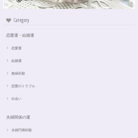
Category
恋愛運・結婚運
恋愛運
結婚運
復縁祈願
恋愛のトラブル
出会い
夫婦関係の運
夫婦円満祈願