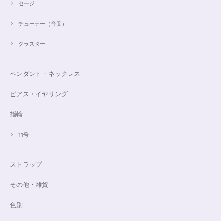
セージ
チューナー（音叉）
クラスター
ペンダント・ネックレス
ピアス・イヤリング
指輪
11号
ストラップ
その他・雑貨
色別