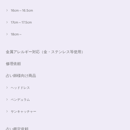
16cm～16.5cm
17cm～17.5cm
18cm～
金属アレルギー対応（金・ステンレス等使用）
修理依頼
占い師様向け商品
ヘッドドレス
ペンデュラム
サンキャッチャー
占い鑑定依頼