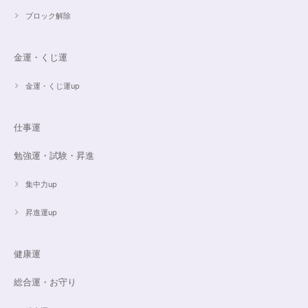
ブロック解除
金運・くじ運
金運・くじ運up
仕事運
勉強運・試験・昇進
集中力up
昇進運up
健康運
総合運・お守り