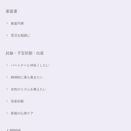
家庭運
家庭円満
育児を順調に
妊娠・子宝祈願・出産
パートナーと仲良くしたい
精神的に落ち着きたい
女性のリズムを整えたい
安産祈願
産後の心身ケア
人間関係