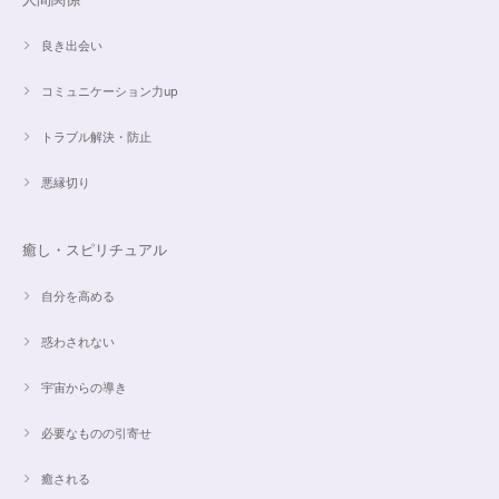
良き出会い
コミュニケーション力up
トラブル解決・防止
悪縁切り
癒し・スピリチュアル
自分を高める
惑わされない
宇宙からの導き
必要なものの引寄せ
癒される