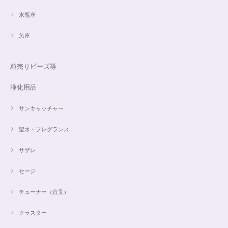
水瓶座
魚座
粒売りビーズ等
浄化用品
サンキャッチャー
聖水・フレグランス
サザレ
セージ
チューナー（音叉）
クラスター