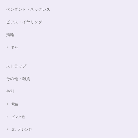
ペンダント・ネックレス
ピアス・イヤリング
指輪
11号
ストラップ
その他・雑貨
色別
紫色
ピンク色
赤、オレンジ