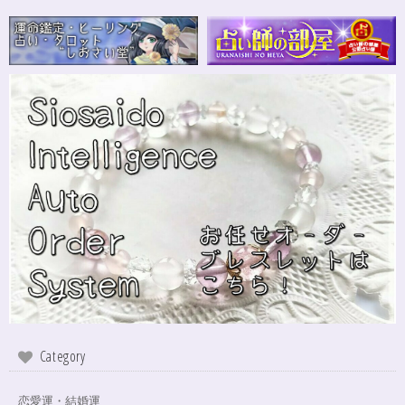
Category
恋愛運・結婚運