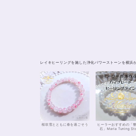
レイキヒーリングを施した浄化パワーストーンを横浜
桜吹雪とともに春を過ごそう
ヒーラーおすすめの「
石」Maria Tuning St