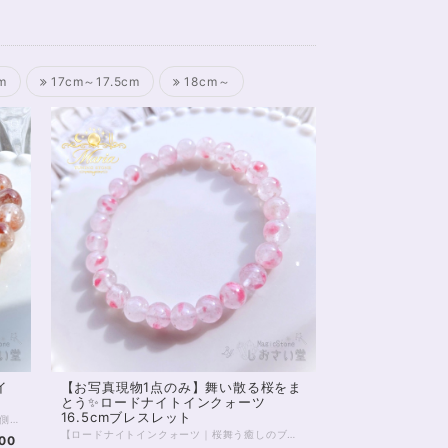
m
17cm～17.5cm
18cm～
イ
【お写真現物1点のみ】舞い散る桜をま
とう✨ロードナイトインクォーツ
16.5cmブレスレット
アンフィボールインクォーツ ブレスレット 内側にそっと灯るような、赤い景色。 ひと粒ひと粒に浮かぶインクルージョンが、まるで“内なる想い”を映し出すような一本です。 アンフィボールインクォーツは、 自分の奥にある感情や本音にやさしく気づかせ、 「本当はどうしたいのか」を静かに整えていく石。 外側の出来事に振り回されるのではなく、 自分の中心に戻ること。 そこから選び直すこと。 そんな“流れの再調整”をしたいときに、 そっと寄り添ってくれます。 今回のブレスレットは、 透明感のある水晶の中に、赤〜オレンジの内包物がやわらかく広がる美しい個体を厳選。 派手さではなく、 じんわりと心に残るような存在感。 日常の中でふと目に入るたびに、 「整える」という感覚を思い出させてくれるでしょう。 ⸻ 【サイズ】 珠サイズ：約7.5〜8mm 内周：約16cm 【価格】 9,800円（税込） ※1点もの／再入荷未定 ⸻ こんな方におすすめ ・気持ちを整理したい ・自分の本音を大切にしたい ・流れを整えて前に進みたい ・感情に振り回されやすいと感じる ⸻ 石は願いを叶えるためのものではなく、 あなた自身を整えるための“道具”。 このブレスレットが、 あなたの心と流れをやさしく整えるきっかけとなりますように。 — Maria Tuning Stone — ◆レイキヒーリング浄化、石言葉付ラッピングの上、送料無料でお届け致します。※石言葉は、お届けする石に関連する言葉のなかから占い師が選択した1つを、メッセージリボンにしてお届けします。※レイキヒーリング不要の方はご購入時コメント欄でお知らせくださいませ。 ◆特記のあるものを除き、全て天然に産出したパワーストーンを使用致しております。珠によって個別の色合い差、地中にて生じるクラック（ヒビ）、インクルージョン（内包物）による凹み等が見られることがございますので、予めご承知置きくださいませ。お届け致しますものは全て、当社基準をクリアした商品です。微少な色合いの違い、クラック、インクルージョンによる返品、交換はできかねますが、商品写真にない大きなもの等、気に掛かる場合はまず一度ご連絡ください。お客様撮影によるお写真を拝見させていただき、返送料のみお客様ご負担にて、返品を承ります。 ◆できるだけ現物に近いお色での撮影を心がけておりますが、モニター彩度、直射日光の有無によって多少、色の相違が出る場合があります。ご容赦くださいませ。 ◆石数・デザイン調整によりサイズオーダーも可能ですので、お気軽にご連絡ください。（オーダーや、サイズ等ご確認事項のある場合は、購入手続き前にご連絡くださいませ。連絡先は、BASE内お問い合わせボタンや、Twitter @siosaido をご利用ください。） ◆こちらの商品は拡大オーダーに珠入荷のためのお時間をいただくことがございます。 店舗使用：2602 ヒーラーおすすめ
【ロードナイトインクォーツ｜桜舞う癒しのブレスレット】 まるで桜の花びらが水晶の中に舞い込んだかのような、 やさしく儚い美しさを持つ「ロードナイトインクォーツ」。 透明感のある水晶に、 ピンクのインクルージョンがふんわりと広がり、 春の光を閉じ込めたような一品です。 ひと粒ひと粒に異なる表情があり、 自然が生み出した唯一無二の景色を楽しめます。 本品は7.5～8mm玉を使用した、 3Aグレードの美麗高品質ブレスレット。 肌なじみもよく、日常使いにもおすすめです。 ◇ スピリチュアルメッセージ ◇ ロードナイトは「愛と再生」のエネルギーを持つ石。 インクォーツになることで、その力はより繊細に、やさしく広がります。 ・傷ついた心をそっと癒す ・感情を整え、自己肯定感を高める ・人とのつながりをあたたかく結び直す 無理に前に進もうとしなくてもいい。 この石は、あなたのペースで整うことを優しく後押ししてくれます。 ◇ こんな方へ ◇ ・心を穏やかに整えたい方 ・優しい愛のエネルギーに包まれたい方 ・新しい季節に向けて気持ちをリセットしたい方 春の訪れを感じるような、やわらかなエネルギー。 あなたの日常に、静かに寄り添うお守りとしてお迎えください✨ ※一点限定入荷 ※同じ模様は二つと存在しません 気になったタイミングが、 あなたにとってのベストな出会いかもしれません。 ◆レイキヒーリング浄化、石言葉付ラッピングの上、送料無料でお届け致します。※石言葉は、お届けする石に関連する言葉のなかから占い師が選択した1つを、メッセージリボンにしてお届けします。※レイキヒーリング不要の方はご購入時コメント欄でお知らせくださいませ。 ◆特記のあるものを除き、全て天然に産出したパワーストーンを使用致しております。珠によって個別の色合い差、地中にて生じるクラック（ヒビ）、微少なインクルージョン（内包物）等が見られることがございますので、予めご承知置きくださいませ。再販品につきましては、お写真とは別の珠であっても同グレード、同様の色合いでご用意させていただきます。お届け致しますものは全て、当社基準をクリアした商品です。微少な色合いの違い、クラック、インクルージョンによる返品、交換はできかねますが、商品写真にない大きなもの等、気に掛かる場合はまず一度ご連絡ください。お客様撮影によるお写真を拝見させていただき、返送料のみお客様ご負担にて、交換を承ります。 ◆できるだけ現物に近いお色での撮影を心がけておりますが、モニター彩度等によって多少、色の相違が出る場合があります。ご容赦くださいませ。 ◆石数・デザイン調整によりサイズオーダーも可能ですので、お気軽にご連絡ください。（オーダーや、サイズ等ご確認事項のある場合は、購入手続き前にご連絡くださいませ。連絡先は、BASE内お問い合わせボタンや、Twitter @siosaido をご利用ください。） ◆こちらの商品は拡大オーダーに珠入荷のためのお時間をいただくことがございます。 店舗使用：2601 ヒーラーおすすめ
00