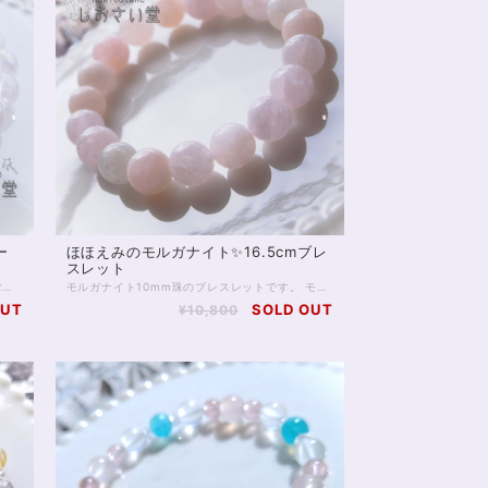
ー
ほほえみのモルガナイト✨16.5cmブレ
スレット
淡くきらめくピンクの光、ロマンスを呼び込むお守りに。 ローズオーラ10ミリ珠のブレスレットです。 ローズオーラは、ローズクォーツにアメリカの特殊技術で金属を蒸着してつくる、特別な水晶です。 ローズクォーツに与えられた基本的な意味、効果を踏襲しつつも、 それをさらに強めるスピリチュアルな一面をもっています。 「オーラ」加工によって、直感を高め 精神的な成長をもたらすともいわれており、 単なる恋愛運アップの石ではなく、 愛と美において自己成長を促したい方にもおすすめです。 意味や効果の面をさておいても、半透明のローズオーラは非常に美麗で人目をひきます。 一方、ピンクではあるものの、色味が薄く穏やかなため 身に付けていても決して目立つわけではないのが良いところ。 ローズオーラには全く透明感のないものもありますが お写真5枚目、黒背景のお写真を掲載しましたとおり 向こう側の薄く透けるカラーで、 ビジネスシーンなどでも気負うことなく身に付けられるでしょう。 ◆レイキヒーリング浄化、石言葉付ラッピングの上、送料無料でお届け致します。※石言葉は、お届けする石に関連する言葉のなかから占い師が選択した1つを、メッセージリボンにしてお届けします。※レイキヒーリング不要の方はご購入時コメント欄でお知らせくださいませ。 ◆特記のあるものを除き、全て天然に産出したパワーストーンを使用致しております。珠によって個別の色合い差、地中にて生じるクラック（ヒビ）、微少なインクルージョン（内包物）等が見られることがございますので、予めご承知置きくださいませ。再販品につきましては、お写真とは別の珠であっても同グレード、同様の色合いでご用意させていただきます。お届け致しますものは全て、当社基準をクリアした商品です。微少な色合いの違い、クラック、インクルージョンによる返品、交換はできかねますが、商品写真にない大きなもの等、気に掛かる場合はまず一度ご連絡ください。お客様撮影によるお写真を拝見させていただき、返送料のみお客様ご負担にて、交換を承ります。 ◆できるだけ現物に近いお色での撮影を心がけておりますが、モニター彩度等によって多少、色の相違が出る場合があります。ご容赦くださいませ。 ◆石数・デザイン調整によりサイズオーダーも可能ですので、お気軽にご連絡ください。（オーダーや、サイズ等ご確認事項のある場合は、購入手続き前にご連絡くださいませ。連絡先は、BASE内お問い合わせボタンや、Twitter @siosaido をご利用ください。） ◆こちらの商品は拡大オーダーに珠入荷のためのお時間をいただくことがございます。 店舗使用：2509 ヒーラーおすすめ
モルガナイト10mm珠のブレスレットです。 モルガナイトは、皆さまご存知アクアマリン、の「ピンクのやつ」に該当します。 いわゆるベリルという石ですね。ベリルの青がアクアマリン、ピンクがモルガナイトです。 アクアマリンがよくコミュニケーションの石といわれるのと同じく、 モルガナイトもコミュニケーションを支えてくれると伝えられます。 またモルガナイトの場合、やわらかなピンク色から 恋愛面でのコミュニケーションに効果を発揮したり、 柔らかな雰囲気を身に付け、愛され体質にしてくれる、とも。 癒しの女神様がにっこりとほほえむような、 そんな1本をぜひ身に付けてみてください。 ◆レイキヒーリング浄化、石言葉付ラッピングの上、送料無料でお届け致します。※石言葉は、お届けする石に関連する言葉のなかから占い師が選択した1つを、メッセージリボンにしてお届けします。※レイキヒーリング不要の方はご購入時コメント欄でお知らせくださいませ。 ◆特記のあるものを除き、全て天然に産出したパワーストーンを使用致しております。珠によって個別の色合い差、地中にて生じるクラック（ヒビ）、微少なインクルージョン（内包物）等が見られることがございますので、予めご承知置きくださいませ。再販品につきましては、お写真とは別の珠であっても同グレード、同様の色合いでご用意させていただきます。お届け致しますものは全て、当社基準をクリアした商品です。微少な色合いの違い、クラック、インクルージョンによる返品、交換はできかねますが、商品写真にない大きなもの等、気に掛かる場合はまず一度ご連絡ください。お客様撮影によるお写真を拝見させていただき、返送料のみお客様ご負担にて、交換を承ります。 ◆できるだけ現物に近いお色での撮影を心がけておりますが、モニター彩度等によって多少、色の相違が出る場合があります。ご容赦くださいませ。 ◆石数・デザイン調整によりサイズオーダーも可能ですので、お気軽にご連絡ください。（オーダーや、サイズ等ご確認事項のある場合は、購入手続き前にご連絡くださいませ。連絡先は、BASE内お問い合わせボタンや、Twitter @siosaido をご利用ください。） ◆こちらの商品は拡大オーダーに珠入荷のためのお時間をいただくことがございます。 店舗使用：2508 ヒーラーおすすめ
OUT
SOLD OUT
¥10,800