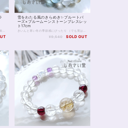
ラ
雪をわたる風のきらめき✨ブルートパ
ーズ×ブルームーンストーンブレスレッ
ト17cm
※リビアングラス、アメジスト共に、再入荷が未定の玉で数量が限られます。 また昨今、クラッククォーツオーラは欠品することが多く 再販の予定は在庫状況によります※ 2つと同じ形のないラフのリビアングラスに、 透明度抜群の宝石質アメジスト。 そして昨今品薄の続く、クラッククォーツオーラがパールのように輝く 強いオーラのブレスレットです。 リビアングラスは出会う人を選ぶといわれる石。 持ち主さまには必ず、リビアングラスとの強いご縁があるそうです。 ラフにカットされたリビアングラスは透明度も高く、 特徴的な気泡も入っています。 同じ形のないリビアングラスとの出会いをぜひ楽しんでください。 またリビアングラスの両脇を飾る宝石質のアメジストは 美しく細かなカットが施され、光を拡散する良品です。 クラッククォーツオーラは、クラッククォーツに金属を蒸着して作るスピリチュアルストーンです。 水晶への蒸着を行うレインボーオーラと違い、 中に細かなクラックが入っており、全体として白色が目立ちパールのような輝きが出ますが 透明度もあるため、光が拡散し大変美しい1本です。 ◆レイキヒーリング浄化、石言葉付ラッピングの上、送料無料でお届け致します。※石言葉は、お届けする石に関連する言葉のなかから占い師が選択した1つを、メッセージリボンにしてお届けします。※レイキヒーリング不要の方はご購入時コメント欄でお知らせくださいませ。 ◆特記のあるものを除き、全て天然に産出したパワーストーンを使用致しております。珠によって個別の色合い差、地中にて生じるクラック（ヒビ）、微少なインクルージョン（内包物）等が見られることがございますので、予めご承知置きくださいませ。再販品につきましては、お写真とは別の珠であっても同グレード、同様の色合いでご用意させていただきます。お届け致しますものは全て、当社基準をクリアした商品です。微少な色合いの違い、クラック、インクルージョンによる返品、交換はできかねますが、商品写真にない大きなもの等、気に掛かる場合はまず一度ご連絡ください。お客様撮影によるお写真を拝見させていただき、返送料のみお客様ご負担にて、交換を承ります。 ◆できるだけ現物に近いお色での撮影を心がけておりますが、モニター彩度等によって多少、色の相違が出る場合があります。ご容赦くださいませ。 ◆石数・デザイン調整によりサイズオーダーも可能ですので、お気軽にご連絡ください。（オーダーや、サイズ等ご確認事項のある場合は、購入手続き前にご連絡くださいませ。連絡先は、BASE内お問い合わせボタンや、Twitter @siosaido をご利用ください。） ヒーラーおすすめ 店舗使用：2467
きいんと寒い冬の季節感にぴったり （でも実は、涼やかに装いたい夏にもぴったり……） 透明感あふれるブルートパーズ入りのブレスレットです。 ブルートパーズは知性と癒しの石。 光を透過する鮮やかな水色が 見る人をほっとさせてくれます。 スピリチュアル的には、集中力を高め自己成長を助ける、といわれてきた石で 仕事運や勉強運にも適しているでしょう。 今回はブルートパーズに白い石たちを合わせていますが、 このうち4石はブルームーンストーンです。 4枚目お写真にありますとおり、ブルーシラーのきれいに浮くムーンストーンは 夜間にこそ本領を発揮し、 光の具合によって、とらえどころのない青い輝きを魅せてくれます。 ムーンストーン両脇には、 浄化のフロスト水晶を配置しました。 フロスト水晶は、磨き方で透明感を落としたクリスタルですが お写真のとおり光を通しており、透明感を失ったわけではありません。 氷のようなシャリ感を感じさせてくれる石の1つです。 ◆レイキヒーリング浄化、石言葉付ラッピングの上、送料無料でお届け致します。※石言葉は、お届けする石に関連する言葉のなかから占い師が選択した1つを、メッセージリボンにしてお届けします。※レイキヒーリング不要の方はご購入時コメント欄でお知らせくださいませ。 ◆特記のあるものを除き、全て天然に産出したパワーストーンを使用致しております。珠によって個別の色合い差、地中にて生じるクラック（ヒビ）、微少なインクルージョン（内包物）等が見られることがございますので、予めご承知置きくださいませ。再販品につきましては、お写真とは別の珠であっても同グレード、同様の色合いでご用意させていただきます。お届け致しますものは全て、当社基準をクリアした商品です。微少な色合いの違い、クラック、インクルージョンによる返品、交換はできかねますが、商品写真にない大きなもの等、気に掛かる場合はまず一度ご連絡ください。お客様撮影によるお写真を拝見させていただき、返送料のみお客様ご負担にて、交換を承ります。 ◆できるだけ現物に近いお色での撮影を心がけておりますが、モニター彩度等によって多少、色の相違が出る場合があります。ご容赦くださいませ。 ◆石数・デザイン調整によりサイズオーダーも可能ですので、お気軽にご連絡ください。（オーダーや、サイズ等ご確認事項のある場合は、購入手続き前にご連絡くださいませ。連絡先は、BASE内お問い合わせボタンや、Twitter @siosaido をご利用ください。） 店舗使用：2466
OUT
SOLD OUT
¥9,540