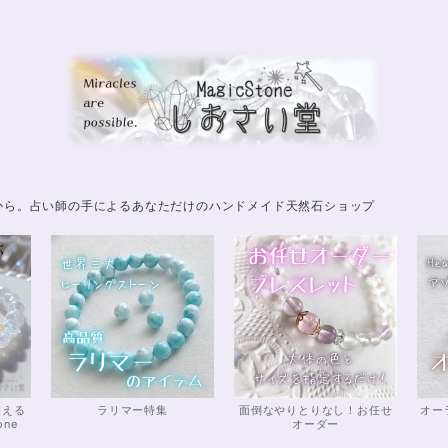
から。占い師の手によるあなただけのハンドメイド天然石ショップ
整える
ラリマー特集
面倒なやりとりなし！お任せ
オー
one
オーダー