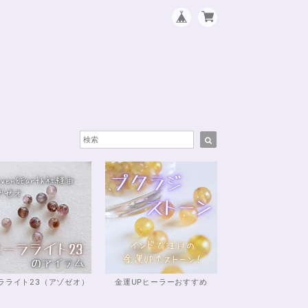
ラライト23（アゾゼオ）
金運UPヒーラーおすすめ