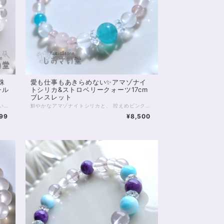
珠
愛も仕事もあきらめない✨アマゾナイ
チル
トシリカ&ストロベリークォーツ17cm
ブレスレット
チベット天珠の1つ、瑪瑙の「菩提天珠」を用いたパワーストーンブレスレットです。 ※約17.5cmのお作りですが、サイズオーダーが可能です ご希望の方はお気軽にご連絡くださいませ 菩提天珠は、菩提樹の描かれた天珠です。 クローバーのようにも見える菩提樹の形がとってもかわいらしい！ でも、菩提樹は「悟りの樹木」 菩提天珠は単に幸運を招くのではなく、 持ち主様の迷いを取り去り、 正しい道へと導いてくれるといわれています。 また菩提天珠の面白いのは、 身に付けると「人に愛される」と伝えられている、というところ。 導きを得て、正しい道を進むごとに 人からは愛されるようになれるのかもしれませんね。 こちらのブレスレットには、菩提天珠とあわせて ブルームーンストーン、ルチルクォーツ、水晶を組み込んでいます。 ブルームーンストーンは、光の加減によって 青いシラーが見え、 心を穏やかに包み込んでくれます。 ルチルクォーツは願望成就の石。 細やかな金の輝きで、邪気の浄化、引き寄せの効果があるともいわれます。 ◆レイキヒーリング浄化、石言葉付ラッピングの上、送料無料でお届け致します。※石言葉は、お届けする石に関連する言葉のなかから占い師が選択した1つを、メッセージリボンにしてお届けします。※レイキヒーリング不要の方はご購入時コメント欄でお知らせくださいませ。 ◆特記のあるものを除き、全て天然に産出したパワーストーンを使用致しております。珠によって個別の色合い差、地中にて生じるクラック（ヒビ）、微少なインクルージョン（内包物）等が見られることがございますので、予めご承知置きくださいませ。再販品につきましては、お写真とは別の珠であっても同グレード、同様の色合いでご用意させていただきます。お届け致しますものは全て、当社基準をクリアした商品です。微少な色合いの違い、クラック、インクルージョンによる返品、交換はできかねますが、商品写真にない大きなもの等、気に掛かる場合はまず一度ご連絡ください。お客様撮影によるお写真を拝見させていただき、返送料のみお客様ご負担にて、交換を承ります。 ◆できるだけ現物に近いお色での撮影を心がけておりますが、モニター彩度等によって多少、色の相違が出る場合があります。ご容赦くださいませ。 ◆石数・デザイン調整によりサイズオーダーも可能ですので、お気軽にご連絡ください。（オーダーや、サイズ等ご確認事項のある場合は、購入手続き前にご連絡くださいませ。連絡先は、BASE内お問い合わせボタンや、Twitter @siosaido をご利用ください。） 店舗使用：2505
鮮やかなアマゾナイトシリカと、 控えめピンクなストロベリークォーツ、ピンクカルセドニー、 白色のアルバイトを合わせたブレスレット。 マイナスエネルギーを浄化し、プラスへと変換するといわれるアマゾナイトシリカは マダガスカルなどで産出する美しい石。 アリエルブルーを想像させるブルーグリーンの色は夏にもぴったりです。 今回は、この鮮やかなアマゾナイトシリカに お色薄めのストロベリークォーツとピンクカルセドニーを合わせました。 いずれもエネルギーを活性化しつつ 恋の縁結びにも役立つといわれている石たちです。 また半透明のミルキーな色あいが魅力的、 稀少なアルバイトのビーズを入れています。 こちらは粘り強く成功を導く、タロットでいう「力」のような石。 恋愛に限らず、あきらめたくないものに向き合うときや 新たな伸張に向けて頑張りたいときに向いているブレスレットです。 ◆レイキヒーリング浄化、石言葉付ラッピングの上、送料無料でお届け致します。※石言葉は、お届けする石に関連する言葉のなかから占い師が選択した1つを、メッセージリボンにしてお届けします。※レイキヒーリング不要の方はご購入時コメント欄でお知らせくださいませ。 ◆特記のあるものを除き、全て天然に産出したパワーストーンを使用致しております。珠によって個別の色合い差、地中にて生じるクラック（ヒビ）、微少なインクルージョン（内包物）等が見られることがございますので、予めご承知置きくださいませ。再販品につきましては、お写真とは別の珠であっても同グレード、同様の色合いでご用意させていただきます。お届け致しますものは全て、当社基準をクリアした商品です。微少な色合いの違い、クラック、インクルージョンによる返品、交換はできかねますが、商品写真にない大きなもの等、気に掛かる場合はまず一度ご連絡ください。お客様撮影によるお写真を拝見させていただき、返送料のみお客様ご負担にて、交換を承ります。 ◆できるだけ現物に近いお色での撮影を心がけておりますが、モニター彩度等によって多少、色の相違が出る場合があります。ご容赦くださいませ。 ◆石数・デザイン調整によりサイズオーダーも可能ですので、お気軽にご連絡ください。（オーダーや、サイズ等ご確認事項のある場合は、購入手続き前にご連絡くださいませ。連絡先は、BASE内お問い合わせボタンや、Twitter @siosaido をご利用ください。） 店舗使用：2504
99
¥8,500