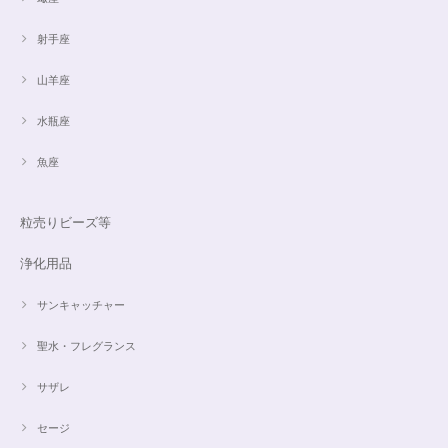
射手座
山羊座
水瓶座
魚座
粒売りビーズ等
浄化用品
サンキャッチャー
聖水・フレグランス
サザレ
セージ