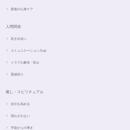
産後の心身ケア
人間関係
良き出会い
コミュニケーション力up
トラブル解決・防止
悪縁切り
癒し・スピリチュアル
自分を高める
惑わされない
宇宙からの導き