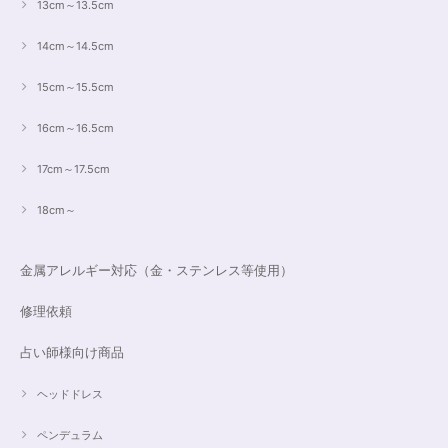
13cm～13.5cm
14cm～14.5cm
15cm～15.5cm
16cm～16.5cm
17cm～17.5cm
18cm～
金属アレルギー対応（金・ステンレス等使用）
修理依頼
占い師様向け商品
ヘッドドレス
ペンデュラム