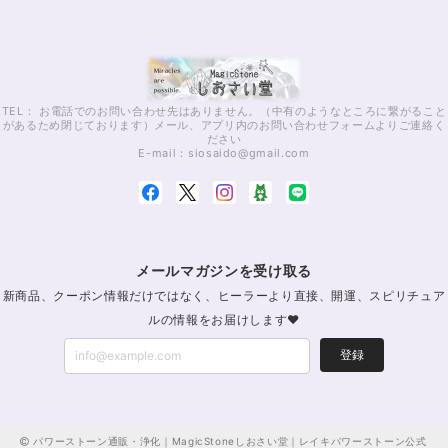
TEL： お電話でのお問い合わせ先はありません。（中有のようなところに繋がること
があるため閉じております）メール、アプリ内のお問い合わせフォームよりご連絡く
ださい
E-mail：
siosaido@gmail.com
メールマガジンを受け取る
新商品、クーポン情報だけではなく、ヒーラーより直接、開運、スピリチュア
ルの情報をお届けします♥
登録
パワーストーン通販・浄化｜MagicStoneしおさい堂｜レイキパワーストーン公式