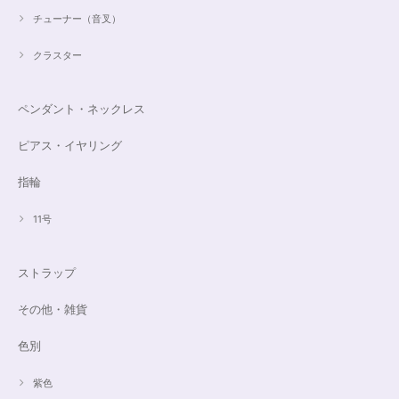
チューナー（音叉）
クラスター
ペンダント・ネックレス
ピアス・イヤリング
指輪
11号
ストラップ
その他・雑貨
色別
紫色