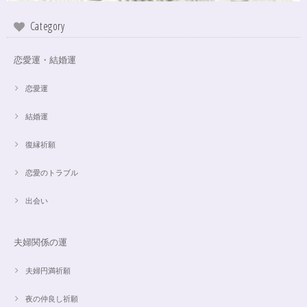
Category
恋愛運・結婚運
恋愛運
結婚運
復縁祈願
恋愛のトラブル
出会い
夫婦関係の運
夫婦円満祈願
夜の仲良し祈願