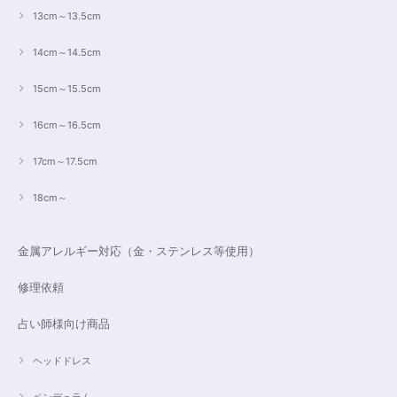
13cm～13.5cm
14cm～14.5cm
15cm～15.5cm
16cm～16.5cm
17cm～17.5cm
18cm～
金属アレルギー対応（金・ステンレス等使用）
修理依頼
占い師様向け商品
ヘッドドレス