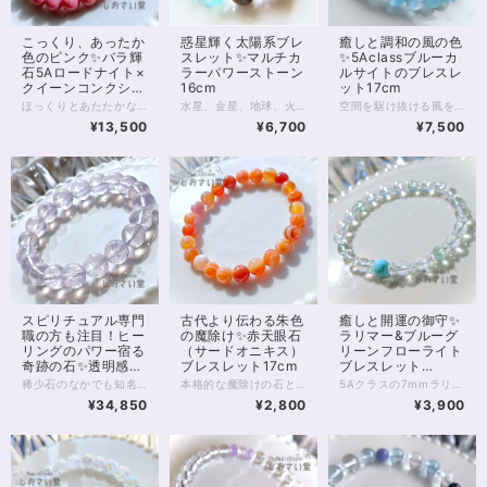
こっくり、あったか
惑星輝く太陽系ブレ
癒しと調和の風の色
色のピンク✨バラ輝
スレット✨マルチカ
✨5Aclassブルーカ
石5Aロードナイト×
ラーパワーストーン
ルサイトのブレスレ
クイーンコンクシェ
16cm
ット17cm
ルブレスレット
ほっくりとあたたかな色あいの、ロードナイト8mm珠のブレスレットです。 最高級、5Aクラスのロードナイトは、別名を「バラ輝石」と言います。 お写真のとおり内包物が少なく、美しく濃いピンクが特徴的。 ところどころグレーみはかかるものの目立ちません。 色あいが上品でおすすめの一品です。 ピンクの薔薇はクイーンコンクシェルのカービング。 径11mm前後、厚みは5mmほどの両面カービングです。 貴重なカリブ海の恵みを丁寧なカービングで仕上げた薔薇は 柔らかなピンク色で見る人をきっと癒してくれます。 クイーンコンクシェルは非常に貴重な素材ですが そのなかでも美しいカービングは手に入ることが少なく こちらの商品も、数はあるだけの限定となります。 寒くなる季節には、あたたかみを感じる色が欲しくなるもの。 ロードナイトの温度でほっとしてみませんか？ ◆レイキヒーリング浄化、石言葉付ラッピングの上、送料無料でお届け致します。※石言葉は、お届けする石に関連する言葉のなかから占い師が選択した1つを、メッセージリボンにしてお届けします。※レイキヒーリング不要の方はご購入時コメント欄でお知らせくださいませ。 ◆特記のあるものを除き、全て天然に産出したパワーストーンを使用致しております。珠によって個別の色合い差、地中にて生じるクラック（ヒビ）、微少なインクルージョン（内包物）等が見られることがございますので、予めご承知置きくださいませ。再販品につきましては、お写真とは別の珠であっても同グレード、同様の色合いでご用意させていただきます。お届け致しますものは全て、当社基準をクリアした商品です。微少な色合いの違い、クラック、インクルージョンによる返品、交換はできかねますが、商品写真にない大きなもの等、気に掛かる場合はまず一度ご連絡ください。お客様撮影によるお写真を拝見させていただき、返送料のみお客様ご負担にて、交換を承ります。 ◆できるだけ現物に近いお色での撮影を心がけておりますが、モニター彩度等によって多少、色の相違が出る場合があります。ご容赦くださいませ。 ◆石数・デザイン調整によりサイズオーダーも可能ですので、お気軽にご連絡ください。（オーダーや、サイズ等ご確認事項のある場合は、購入手続き前にご連絡くださいませ。連絡先は、BASE内お問い合わせボタンや、Twitter @siosaido をご利用ください。） 店舗使用：2465 ・ヒーラーおすすめ
水星、金星、地球、火星、木星 土星、天王星、海王星、冥王星。 9つの「太陽系の惑星」から力をいただくべく、 9つの石を並べたパワーストーンブレスレット。 腕の回りで輝く深淵の宇宙に きっと見る人すべてが目を奪われてしまうでしょう！ 水星→アクアマリン6mm 金星→ゴールデンオーラ6mm 地球→ラリマー7mm 火星→インカローズ8mm 木星→ゴールデンタイガーアイ12mm 土星→タイガーアイ10mm ※環はあなたの想像力で補って！ 天王星→シーブルーカルセドニー10mm 海王星→アマゾナイトシリカ（アイスアマゾナイト）7ｍｍ 冥王星→ネオンブルーアパタイト6mm 8mmのブラックオニキスに、 14kgfのゴールデンスターダストボールを添えて。 あなたのための宇宙を手に入れ、 味方につけてくださいね。 ◆レイキヒーリング浄化、ラッピングの上、送料無料でお届け致します。 ◆特記のあるものを除き、全て天然に産出したパワーストーンを使用致しております。珠によって個別の色合い差、地中にて生じるクラック（ヒビ）、微少なインクルージョン（内包物）等が見られることがございますので、予めご承知置きくださいませ。再販品につきましては、お写真とは別の珠であっても同グレード、同様の色合いでご用意させていただきます。お届け致しますものは全て、当社基準をクリアした商品です。微少な色合いの違い、クラック、インクルージョンによる返品、交換はできかねますが、商品写真にない大きなもの等、気に掛かる場合はまず一度ご連絡ください。お客様撮影によるお写真を拝見させていただき、返送料のみお客様ご負担にて、交換を承ります。 ◆石数・デザイン調整によりサイズオーダーも可能ですので、お気軽にご連絡ください。（オーダーや、サイズ等ご確認事項のある場合は、購入手続き前にご連絡くださいませ。連絡先は、BASE内お問い合わせボタンや、Twitter @siosaido をご利用ください。） ◆使われている金属パーツは、14kgf製ですがアレルギーの可能性がゼロとは断言できません。過去に同素材でアレルギーになったことのある場合など、ストーンにご変更可能ですので、お気軽にご連絡下さいませ。 店舗使用：2462 ヒーラーおすすめ
空間を駆け抜ける風を思わせるブルーは、 透き通った深い癒しの色をしています。 カルサイトは石自体が柔らかく、ビーズ加工される綺麗なものが少ない石です。 今回は、内包物が少なく、透き通った美しい 5Aクラスの珍しいブルーカルサイトをブレスレットにしました。 石のなかでも色が均一ではなく、 半透明のブルーと、透明度の高い水色が層になっているさまは 通り過ぎる風の柔軟性を思わせてくれます。 風の時代をふんわりと過ごしたい、 そんな優しいお色のブレスレット。 ちょっと珍しい石を選びたい方にもおすすめです。 ※当商品は2024年10月、 モンゴル産→アルゼンチン産の石へと 仕様を変更しております ◆レイキヒーリング浄化、石言葉付ラッピングの上、送料無料でお届け致します。※石言葉は、お届けする石に関連する言葉のなかから占い師が選択した1つを、メッセージリボンにしてお届けします。※レイキヒーリング不要の方はご購入時コメント欄でお知らせくださいませ。 ◆特記のあるものを除き、全て天然に産出したパワーストーンを使用致しております。珠によって個別の色合い差、地中にて生じるクラック（ヒビ）、微少なインクルージョン（内包物）等が見られることがございますので、予めご承知置きくださいませ。再販品につきましては、お写真とは別の珠であっても同グレード、同様の色合いでご用意させていただきます。お届け致しますものは全て、当社基準をクリアした商品です。微少な色合いの違い、クラック、インクルージョンによる返品、交換はできかねますが、商品写真にない大きなもの等、気に掛かる場合はまず一度ご連絡ください。お客様撮影によるお写真を拝見させていただき、返送料のみお客様ご負担にて、交換を承ります。 ◆できるだけ現物に近いお色での撮影を心がけておりますが、モニター彩度等によって多少、色の相違が出る場合があります。ご容赦くださいませ。 ◆石数・デザイン調整によりサイズオーダーも可能ですので、お気軽にご連絡ください。（オーダーや、サイズ等ご確認事項のある場合は、購入手続き前にご連絡くださいませ。連絡先は、BASE内お問い合わせボタンや、Twitter @siosaido をご利用ください。） 店舗使用：2426 ヒーラーおすすめ
17cm
¥13,500
¥6,700
¥7,500
スピリチュアル専門
古代より伝わる朱色
癒しと開運の御守✨
職の方も注目！ヒー
の魔除け✨赤天眼石
ラリマー&ブルーグ
リングのパワー宿る
（サードオニキス）
リーンフローライト
奇跡の石✨透明感抜
ブレスレット17cm
ブレスレット
群4Aclassスコロラ
16.5cm
稀少石のなかでも知名度がほどよく低い スコロライトのブレスレットです。 品質の良い4Aクラスの10mm珠を用い すっきりと、かつ存在感のある1本に仕上げています。 スコロライトは、アメジストから生成される 人の手が加わった石です。 しかし、「スコロライトを作ろう」としても 実際にきれいなスコロライトに「なる」ことは 少ないのだそうです。 処理中に割れる、色が出ない といったことが多いため、 きれいなスコロライトは「奇跡の石」と呼ばれることもあります。 通常のアメジストとは違った ミルキーのかった薄いラベンダー色は、 見る人を何ともいえない、切ない、温かな気持ちにさせてくれます。 アメジストも癒しのパワーが強い石ですが スコロライトならではの色あいの優しさと 希少性が加わることで、 ヒーリングの力はさらに強いものとなるのです。 高品質のスコロライトは ヒーラーさん、占い師さんのお守りアイテムにもおすすめ。 スピリチュアル的に負荷の強いお仕事をされていても しっかりとお守りしてくれることでしょう。 そんな稀少なスコロライトですが 10mmの珠になると出回る数はさらに減ります。 天然石業界全体をみても数の限られる 参考上代40,000円upの高品質クラスです。 ぜひこの機会にお手にとってみてくださいね。 ◆レイキヒーリング浄化、石言葉付ラッピングの上、送料無料でお届け致します。※石言葉は、お届けする石に関連する言葉のなかから占い師が選択した1つを、メッセージリボンにしてお届けします。※レイキヒーリング不要の方はご購入時コメント欄でお知らせくださいませ。 ◆特記のあるものを除き、全て天然に産出したパワーストーンを使用致しております。珠によって個別の色合い差、地中にて生じるクラック（ヒビ）、微少なインクルージョン（内包物）等が見られることがございますので、予めご承知置きくださいませ。スコロライトはクラックの多い天然石です。4Aクラスでも大きなクラックがいくつか見られますので、あらかじめご了承くださいませ。 再販品につきましては、お写真とは別の珠であっても同グレード、同様の色合いでご用意させていただきます。お届け致しますものは全て、当社基準をクリアした商品です。微少な色合いの違い、クラック、インクルージョンによる返品、交換はできかねますが、商品写真にない大きなもの等、気に掛かる場合はまず一度ご連絡ください。お客様撮影によるお写真を拝見させていただき、返送料のみお客様ご負担にて、交換を承ります。 ◆できるだけ現物に近いお色での撮影を心がけておりますが、モニター彩度等によって多少、色の相違が出る場合があります。ご容赦くださいませ。 ◆石数・デザイン調整によりサイズオーダーも可能ですので、お気軽にご連絡ください。石の増減に伴い加算、値引きが発生することがございます。オーダーや、サイズ等ご確認事項のある場合は、購入手続き前にご連絡くださいませ。連絡先は、BASE内お問い合わせボタンや、Twitter @siosaido をご利用ください。 ヒーラーおすすめ 店舗使用：2460
本格的な魔除けの石と言われる天眼石（赤） 8mm珠のパワーストーンブレスレットです。 パワーストーン1種類のみのシンプルなブレスレットですが 古代から魔除けとして定評のある天眼石です。 他の石と混ぜて使うのも良いですが、 個人的には 赤天眼石のみの一本ブレスレットは ぐっと締まり、シックでおしゃれだと感じます。 魔除け、開運のお守りとしても 強い印象を受けるでしょう。 玉数の調整でサイズオーダーが可能です。コメント、DM等でお気軽にご連絡くださいませ。 ◆レイキヒーリング浄化、石言葉付ラッピングの上、送料無料でお届け致します。※石言葉は、お届けする石に関連する言葉のなかから占い師が選択した1つを、メッセージリボンにしてお届けします。※レイキヒーリング不要の方はご購入時コメント欄でお知らせくださいませ。 ◆特記のあるものを除き、全て天然に産出したパワーストーンを使用致しております。珠によって個別の色合い差、地中にて生じるクラック（ヒビ）、微少なインクルージョン（内包物）等が見られることがございますので、予めご承知置きくださいませ。再販品につきましては、お写真とは別の珠であっても同グレード、同様の色合いでご用意させていただきます。お届け致しますものは全て、当社基準をクリアした商品です。微少な色合いの違い、クラック、インクルージョンによる返品、交換はできかねますが、商品写真にない大きなもの等、気に掛かる場合はまず一度ご連絡ください。お客様撮影によるお写真を拝見させていただき、返送料のみお客様ご負担にて、交換を承ります。 ◆できるだけ現物に近いお色での撮影を心がけておりますが、モニター彩度等によって多少、色の相違が出る場合があります。ご容赦くださいませ。 ◆石数・デザイン調整によりサイズオーダーも可能ですので、お気軽にご連絡ください。（オーダーや、サイズ等ご確認事項のある場合は、購入手続き前にご連絡くださいませ。連絡先は、BASE内お問い合わせボタンや、Twitter @siosaido をご利用ください。） 店舗使用：2456 ヒーラーおすすめ
5Aクラスの7mmラリマーを1粒に、 6mmクリスタル、ブルーグリーンフローライトを合わせた 細身のブレスレットです。 ラリマーは世界三大ヒーリングストーンにも数えられる 癒しの石。 海を思わせる水色に ほっとする空気を感じる方も多いでしょう。 フローライトはやはり癒しの力が強いほか 知恵の石ともいわれます。 思考を整理し、 身の回りを浄化することに役立つでしょう。 細身で色味も薄いため 他の天然石ブレスレットや時計と合わせて 2本目の重ね付け用にもおすすめです。 ◆レイキヒーリング浄化、石言葉付ラッピングの上、送料無料でお届け致します。※石言葉は、お届けする石に関連する言葉のなかから占い師が選択した1つを、メッセージリボンにしてお届けします。※レイキヒーリング不要の方はご購入時コメント欄でお知らせくださいませ。 ◆特記のあるものを除き、全て天然に産出したパワーストーンを使用致しております。珠によって個別の色合い差、地中にて生じるクラック（ヒビ）、微少なインクルージョン（内包物）等が見られることがございますので、予めご承知置きくださいませ。再販品につきましては、お写真とは別の珠であっても同グレード、同様の色合いでご用意させていただきます。お届け致しますものは全て、当社基準をクリアした商品です。微少な色合いの違い、クラック、インクルージョンによる返品、交換はできかねますが、商品写真にない大きなもの等、気に掛かる場合はまず一度ご連絡ください。お客様撮影によるお写真を拝見させていただき、返送料のみお客様ご負担にて、交換を承ります。 ◆できるだけ現物に近いお色での撮影を心がけておりますが、モニター彩度等によって多少、色の相違が出る場合があります。ご容赦くださいませ。 ◆石数・デザイン調整によりサイズオーダーも可能ですので、お気軽にご連絡ください。（オーダーや、サイズ等ご確認事項のある場合は、購入手続き前にご連絡くださいませ。連絡先は、BASE内お問い合わせボタンや、Twitter @siosaido をご利用ください。） ヒーラーおすすめ 店舗使用：2455
イトブレスレット
¥34,850
¥2,800
¥3,900
16.5cm