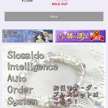
¥7,000
¥2,500
SOLD OUT
More