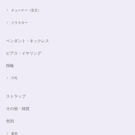
チューナー（音叉）
クラスター
ペンダント・ネックレス
ピアス・イヤリング
指輪
11号
ストラップ
その他・雑貨
色別
紫色