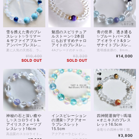
雪を携えた青のブレ
魅惑のスピリチュア
青の世界、透き通る
スレット✨ラリマー
ルストーン✨2本目
✨ブルートパーズ&
＆サファイアブルー
にもおすすめチャロ
アイオライト&タン
アンバーブレスレッ
アイトのブレスレッ
ザナイトブレスレッ
ト16cm
ト16.5cm
ト15.5cm
夏に人気の天然石、ラリマーのブレスレットです。 海あるいは青空のような美しさが魅力的な最高グレード5Aのラリマーに、 今回は鮮やかな藍色のサファイアブルーアンバーを合わせています。 ※サファイアブルーアンバーは、琥珀に、一部の地域でしか伝わらない伝統的な技法で青く着色したものです。 今回はポーランド産のものを入荷しています※ 高いグレード大粒のラリマーは、ブレスレットで身に付けると5万円前後になることもありますが、9mmサイズ×3珠を使用しているため、存在感がありながらもお得に身に付けられる1本。 持ちたいけれどいきなり高額なものはちょっと……と感じてしまう、ラリマー初心者さんにもおすすめです。 爽やかな青の2色が、雪原のようなクラッククォーツオーラに映える 涼しげな1本です。 ◆レイキヒーリング浄化、ラッピングの上、送料無料でお届け致します。 ◆特記のあるものを除き、全て天然に産出したパワーストーンを使用致しております。珠によって個別の色合い差、地中にて生じるクラック（ヒビ）、微少なインクルージョン（内包物）等が見られることがございますので、予めご承知置きくださいませ。再販品につきましては、お写真とは別の珠であっても同グレード、同様の色合いでご用意させていただきます。お届け致しますものは全て、当社基準をクリアした商品です。微少な色合いの違い、クラック、インクルージョンによる返品、交換はできかねますが、商品写真にない大きなもの等、気に掛かる場合はまず一度ご連絡ください。お客様撮影によるお写真を拝見させていただき、返送料のみお客様ご負担にて、交換を承ります。 ◆できるだけ現物に近いお色での撮影を心がけておりますが、モニター彩度等によって多少、色の相違が出る場合があります。ご容赦くださいませ。 ◆石数・デザイン調整によりサイズオーダーも可能ですので、お気軽にご連絡ください。（オーダーや、サイズ等ご確認事項のある場合は、購入手続き前にご連絡くださいませ。連絡先は、BASE内お問い合わせボタンや、Twitter @siosaido をご利用ください。） 店舗使用：2409・ヒーラーおすすめ
4Aグレードのチャロアイトをひと粒、中央に据えた、シンプルでうつくしいブレスレットです。 チャロアイトは世界三大ヒーリングストーンに数えられる癒しの石でありながら、人を魅了する魅惑の石ともいわれてきました。 不思議な透明感をもつマーブル模様の紫色は、精神世界の高みへと持つ人をいざなってくれます。 癒しの力の強さから、ヒーラーやスピリチュアリストにも人気の石です。 チャロアイト両脇は14kgf、金属アレルギー対応ゴールドフィルド。 基本的に金属アレルギーが起こりにくいといわれていますが、すぐにアレルギーが起こってしまうなど敏感な方は避けたほうが良いかもしれません。 水晶、タイチンルチルクォーツへの変更が可能です。お気軽にメッセージをお送りください。 対面にブルームーンストーンを1石、ラベンダーアメジストを2石配置しています。 ほか、6mmクリスタルの細身なつくりで2本目の重ねづけブレスレットとしてもおすすめです。 全体とおして癒し力、守護力が高く、悪意、邪念をよせつけない造りです。 ◆レイキヒーリング浄化、石言葉付ラッピングの上、送料無料でお届け致します。※石言葉は、お届けする石に関連する言葉のなかから占い師が選択した1つを、メッセージリボンにしてお届けします。※レイキヒーリング不要の方はご購入時コメント欄でお知らせくださいませ。 ◆特記のあるものを除き、全て天然に産出したパワーストーンを使用致しております。珠によって個別の色合い差、地中にて生じるクラック（ヒビ）、微少なインクルージョン（内包物）等が見られることがございますので、予めご承知置きくださいませ。再販品につきましては、お写真とは別の珠であっても同グレード、同様の色合いでご用意させていただきます。お届け致しますものは全て、当社基準をクリアした商品です。微少な色合いの違い、クラック、インクルージョンによる返品、交換はできかねますが、商品写真にない大きなもの等、気に掛かる場合はまず一度ご連絡ください。お客様撮影によるお写真を拝見させていただき、返送料のみお客様ご負担にて、交換を承ります。 ◆できるだけ現物に近いお色での撮影を心がけておりますが、モニター彩度等によって多少、色の相違が出る場合があります。ご容赦くださいませ。 ◆石数・デザイン調整によりサイズオーダーも可能ですので、お気軽にご連絡ください。（オーダーや、サイズ等ご確認事項のある場合は、購入手続き前にご連絡くださいませ。連絡先は、BASE内お問い合わせボタンや、Twitter @siosaido をご利用ください。） 店舗使用：2411 ヒーラーおすすめ
透明感抜群の、8mmブルートパーズをたっぷりと使った パワーストーンブレスレットです。 6mmのアイオライトとタンザナイトを それぞれ2珠ずつ使用しています。 クリスタルは、ブラジル産8mmです。 冷静な洞察力に支えられた、 執着しない爽やかさ、軽やかさ そんなものを手に入れたい方におすすめの1本です。 ◆レイキヒーリング浄化、石言葉付ラッピングの上、送料無料でお届け致します。※石言葉は、お届けする石に関連する言葉のなかから占い師が選択した1つを、メッセージリボンにしてお届けします。※レイキヒーリング不要の方はご購入時コメント欄でお知らせくださいませ。 ◆特記のあるものを除き、全て天然に産出したパワーストーンを使用致しております。珠によって個別の色合い差、地中にて生じるクラック（ヒビ）、微少なインクルージョン（内包物）等が見られることがございますので、予めご承知置きくださいませ。再販品につきましては、お写真とは別の珠であっても同グレード、同様の色合いでご用意させていただきます。お届け致しますものは全て、当社基準をクリアした商品です。微少な色合いの違い、クラック、インクルージョンによる返品、交換はできかねますが、商品写真にない大きなもの等、気に掛かる場合はまず一度ご連絡ください。お客様撮影によるお写真を拝見させていただき、返送料のみお客様ご負担にて、交換を承ります。 ◆できるだけ現物に近いお色での撮影を心がけておりますが、モニター彩度等によって多少、色の相違が出る場合があります。ご容赦くださいませ。 ◆石数・デザイン調整によりサイズオーダーも可能ですので、お気軽にご連絡ください。（オーダーや、サイズ等ご確認事項のある場合は、購入手続き前にご連絡くださいませ。連絡先は、BASE内お問い合わせボタンや、Twitter @siosaido をご利用ください。） 店舗使用：2450 ・ヒーラーおすすめ
¥10,400
¥3,320
¥14,000
SOLD OUT
SOLD OUT
神秘の石と深い癒や
インスピレーション
四神開運御守✨瑪瑙
し✨スコロライト&
の湧泉✨アクアオー
×オニキスのブレス
アイリスクォーツブ
ラブレスレット
レット16.5cm
レスレット16cm
15.5cm
金彫りの四神が輝く開運ブレスレット。 四方を守る神獣が運を開きます。 東洋では四方を青龍、白虎、朱雀、玄武とよばれる4匹の神獣が守るといい、 この4つは四神とも呼ばれてきました。 風水では四神が相応していることが繁栄をもたらすとされています。 四神にはそれぞれ対応する色がありますが こちらのブレスレットは、 青龍の緑（これは古くは青と呼ばれた色）をグリーン瑪瑙 白虎の白をホワイトオニキス 朱雀の赤を赤瑪瑙 玄武の黒をブラックオニキス 天然石で適合する色をそれぞれ表し カラフルかつオーラバランス良く 仕上げております。 運気上昇、悪運除けにおすすめです。 ◆レイキヒーリング浄化、石言葉付ラッピングの上、送料無料でお届け致します。※石言葉は、お届けする石に関連する言葉のなかから占い師が選択した1つを、メッセージリボンにしてお届けします。※レイキヒーリング不要の方はご購入時コメント欄でお知らせくださいませ。 ◆特記のあるものを除き、全て天然に産出したパワーストーンを使用致しております。珠によって個別の色合い差、地中にて生じるクラック（ヒビ）、微少なインクルージョン（内包物）等が見られることがございますので、予めご承知置きくださいませ。再販品につきましては、お写真とは別の珠であっても同グレード、同様の色合いでご用意させていただきます。お届け致しますものは全て、当社基準をクリアした商品です。微少な色合いの違い、クラック、インクルージョンによる返品、交換はできかねますが、商品写真にない大きなもの等、気に掛かる場合はまず一度ご連絡ください。お客様撮影によるお写真を拝見させていただき、返送料のみお客様ご負担にて、交換を承ります。 ◆できるだけ現物に近いお色での撮影を心がけておりますが、モニター彩度等によって多少、色の相違が出る場合があります。ご容赦くださいませ。 ◆石数・デザイン調整によりサイズオーダーも可能ですので、お気軽にご連絡ください。（オーダーや、サイズ等ご確認事項のある場合は、購入手続き前にご連絡くださいませ。連絡先は、BASE内お問い合わせボタンや、Twitter @siosaido をご利用ください。） ・ヒーラーおすすめ 店舗使用：2425
高品質のスコロライトとアイリスクォーツを用いたパワーストーンブレスレットです。 スコロライトのミルキーな色あいがホワイトカルセドニーとよくあいます。 スコロライトは天然アメジストに特殊加工を施した石で、 癒やしのパワーが大変大きいといわれています。 アメジストに比べてミルキーがかっているのが特徴ですが 特殊加工をほどこす間に割れたり、別の色になってしまったりして 品質のよいスコロライトになるのはほんの一部であるということです。 今回の石は品質よく、また軽めのクラックが入っていますが虹が見えることもあり、さまざまな角度で楽しんでいただけます。 浄化、癒やし、引き寄せにおすすめのブレスレットです。 内周16cm強、16.5cmの方も着用いただけます。サイズオーダーも承ります。 ◆レイキヒーリング浄化、ラッピングの上、送料無料でお届け致します。 ◆特記のあるものを除き、全て天然に産出したパワーストーンを使用致しております。珠によって個別の色合い差、地中にて生じるクラック（ヒビ）、微少なインクルージョン（内包物）等が見られることがございますので、予めご承知置きくださいませ。再販品につきましては、お写真とは別の珠であっても同グレード、同様の色合いでご用意させていただきます。お届け致しますものは全て、当社基準をクリアした商品です。微少な色合いの違い、クラック、インクルージョンによる返品、交換はできかねますが、商品写真にない大きなもの等、気に掛かる場合はまず一度ご連絡ください。お客様撮影によるお写真を拝見させていただき、返送料のみお客様ご負担にて、交換を承ります。 ◆できるだけ現物に近いお色での撮影を心がけておりますが、モニター彩度等によって多少、色の相違が出る場合があります。ご容赦くださいませ。 ◆石数・デザイン調整によりサイズオーダーも可能ですので、お気軽にご連絡ください。（オーダーや、サイズ等ご確認事項のある場合は、購入手続き前にご連絡くださいませ。連絡先は、BASE内お問い合わせボタンや、Twitter @siosaido をご利用ください。） ・ヒーラーおすすめ 店舗使用：2443
アクアオーラとレインボーオーラの、 爽やかでシンプルな パワーストーンブレスレット。 オーラ系クリスタルのパワーと魅力を たっぷりと感じられる1本です。 アクアオーラも、レインボーオーラも 天然水晶にアメリカの特殊技術で チタンや金などの金属を蒸着した 加工石となります。 水晶の浄化力を保持したまま 宇宙とつながるインスピレーションのパワーを もたらしてくれると言われています。 ◆レイキヒーリング浄化、石言葉付ラッピングの上、送料無料でお届け致します。※石言葉は、お届けする石に関連する言葉のなかから占い師が選択した1つを、メッセージリボンにしてお届けします。※レイキヒーリング不要の方はご購入時コメント欄でお知らせくださいませ。 ◆特記のあるものを除き、全て天然に産出したパワーストーンを使用致しております。珠によって個別の色合い差、地中にて生じるクラック（ヒビ）、微少なインクルージョン（内包物）等が見られることがございますので、予めご承知置きくださいませ。再販品につきましては、お写真とは別の珠であっても同グレード、同様の色合いでご用意させていただきます。お届け致しますものは全て、当社基準をクリアした商品です。微少な色合いの違い、クラック、インクルージョンによる返品、交換はできかねますが、商品写真にない大きなもの等、気に掛かる場合はまず一度ご連絡ください。お客様撮影によるお写真を拝見させていただき、返送料のみお客様ご負担にて、交換を承ります。 ◆できるだけ現物に近いお色での撮影を心がけておりますが、モニター彩度等によって多少、色の相違が出る場合があります。ご容赦くださいませ。 ◆石数・デザイン調整によりサイズオーダーも可能ですので、お気軽にご連絡ください。（オーダーや、サイズ等ご確認事項のある場合は、購入手続き前にご連絡くださいませ。連絡先は、BASE内お問い合わせボタンや、Twitter @siosaido をご利用ください。） こちらのブレスレットは、2種類の石を交互に並べるデザインの特性上、拡大サイズ調整は17cm前後となります。 16～16.5cmをご希望の場合は、小さい水晶を挟むなどデザイン変更による調整となります。 店舗使用：2429 ・ヒーラーおすすめ
¥3,800