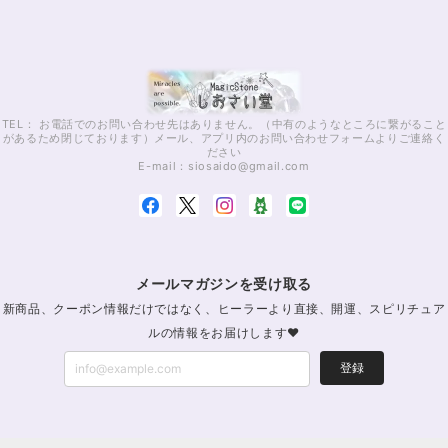
TEL： お電話でのお問い合わせ先はありません。（中有のようなところに繋がること
があるため閉じております）メール、アプリ内のお問い合わせフォームよりご連絡く
ださい
E-mail：
siosaido@gmail.com
メールマガジンを受け取る
新商品、クーポン情報だけではなく、ヒーラーより直接、開運、スピリチュア
ルの情報をお届けします♥
登録