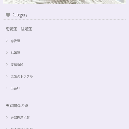
Category
恋愛運・結婚運
恋愛運
結婚運
復縁祈願
恋愛のトラブル
出会い
夫婦関係の運
夫婦円満祈願