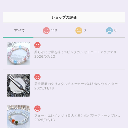
ショップの評価
すべて
110
0
0
柔らかにご縁を導く✨ピンクカルセドニー・アクアマリンブレスレット16cm
2026/07/23
霊性研磨のクリスタルチューナー✨348Hzソウルスターチャクラのヒーリング
2025/11/18
フォー・エレメンツ（四大元素）のパワーストーンブレスレット✨レインボーオーラ16cm
2025/02/13