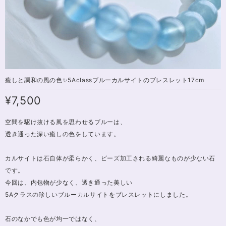
癒しと調和の風の色✨5Aclassブルーカルサイトのブレスレット17cm
¥7,500
空間を駆け抜ける風を思わせるブルーは、
透き通った深い癒しの色をしています。
カルサイトは石自体が柔らかく、ビーズ加工される綺麗なものが少ない石
です。
今回は、内包物が少なく、透き通った美しい
5Aクラスの珍しいブルーカルサイトをブレスレットにしました。
石のなかでも色が均一ではなく、