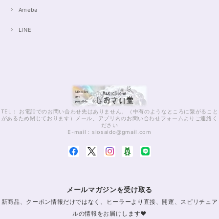
Ameba
LINE
TEL： お電話でのお問い合わせ先はありません。（中有のようなところに繋がること
があるため閉じております）メール、アプリ内のお問い合わせフォームよりご連絡く
ださい
E-mail：
siosaido@gmail.com
メールマガジンを受け取る
新商品、クーポン情報だけではなく、ヒーラーより直接、開運、スピリチュア
ルの情報をお届けします♥