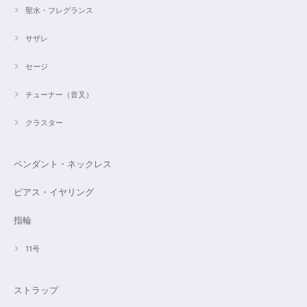
聖水・フレグランス
サザレ
セージ
チューナー（音叉）
クラスター
ペンダント・ネックレス
ピアス・イヤリング
指輪
11号
ストラップ