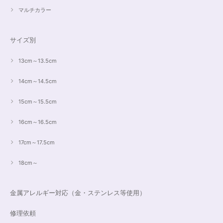
マルチカラー
サイズ別
13cm～13.5cm
14cm～14.5cm
15cm～15.5cm
16cm～16.5cm
17cm～17.5cm
18cm～
金属アレルギー対応（金・ステンレス等使用）
修理依頼