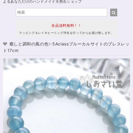
よるあなただけのハンドメイド天然石ショップ
全品送料無料！！
ラッピング＆レイキヒーリング浄化を行ってからお届け致します。
癒しと調和の風の色✨5Aclassブルーカルサイトのブレスレッ
ト17cm