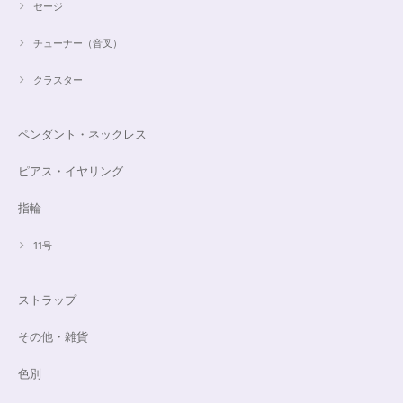
セージ
チューナー（音叉）
クラスター
ペンダント・ネックレス
ピアス・イヤリング
指輪
11号
ストラップ
その他・雑貨
色別