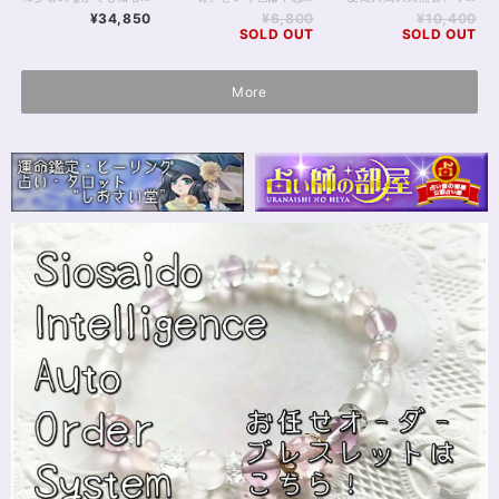
イトブレスレット
¥34,850
¥6,800
¥10,400
16.5cm
SOLD OUT
SOLD OUT
More