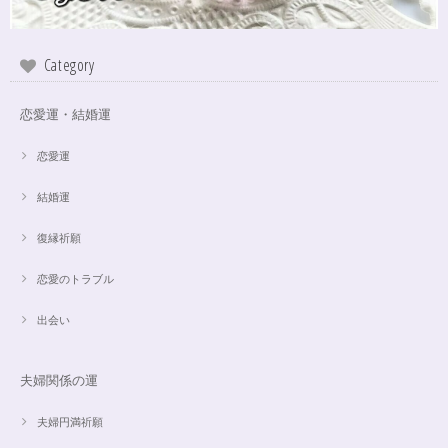
Category
恋愛運・結婚運
恋愛運
結婚運
復縁祈願
恋愛のトラブル
出会い
夫婦関係の運
夫婦円満祈願