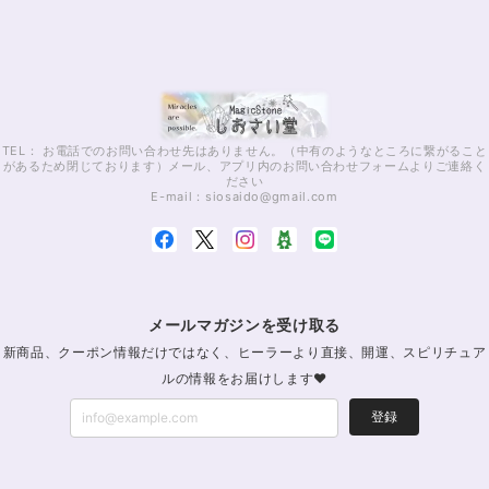
TEL： お電話でのお問い合わせ先はありません。（中有のようなところに繋がること
があるため閉じております）メール、アプリ内のお問い合わせフォームよりご連絡く
ださい
E-mail：
siosaido@gmail.com
メールマガジンを受け取る
新商品、クーポン情報だけではなく、ヒーラーより直接、開運、スピリチュア
ルの情報をお届けします♥
登録