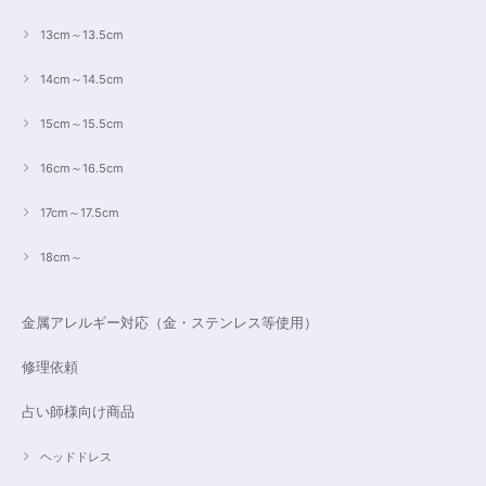
13cm～13.5cm
14cm～14.5cm
15cm～15.5cm
16cm～16.5cm
17cm～17.5cm
18cm～
金属アレルギー対応（金・ステンレス等使用）
修理依頼
占い師様向け商品
ヘッドドレス