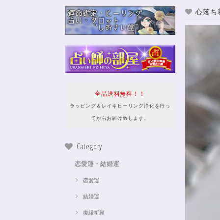
心落ち
全品送料無料！！
ラッピング＆レイキヒーリング浄化を行っ
てからお届け致します。
Category
恋愛運・結婚運
恋愛運
結婚運
復縁祈願