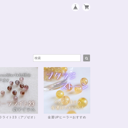
ラライト23（アゾゼオ）
金運UPヒーラーおすすめ