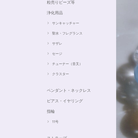
粒売りビーズ等
浄化用品
サンキャッチャー
聖水・フレグランス
サザレ
セージ
チューナー（音叉）
クラスター
ペンダント・ネックレス
ピアス・イヤリング
指輪
11号
ストラップ