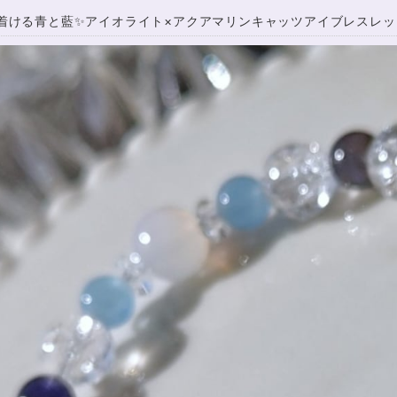
着ける青と藍✨アイオライト×アクアマリンキャッツアイブレスレット1