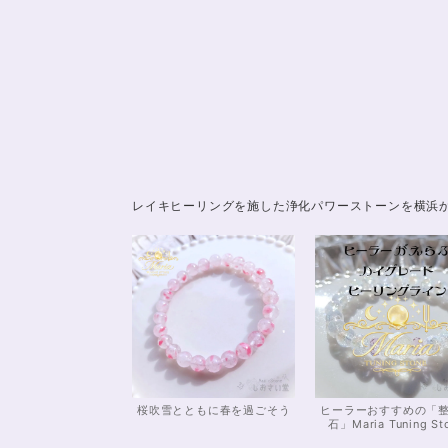
レイキヒーリングを施した浄化パワーストーンを横浜
桜吹雪とともに春を過ごそう
ヒーラーおすすめの「
石」Maria Tuning St