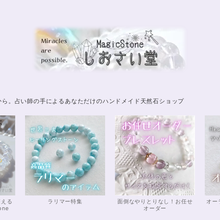
から。占い師の手によるあなただけのハンドメイド天然石ショップ
整える
ラリマー特集
面倒なやりとりなし！お任せ
オー
one
オーダー