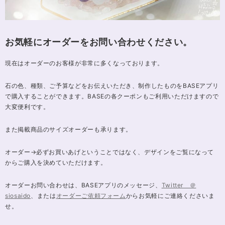
お気軽にオーダーをお問い合わせください。
現在はオーダーのお客様が非常に多くなっております。
石の色、種類、ご予算などをお伝えいただき、制作したものをBASEアプリ
で購入することができます。BASEの各クーポンもご利用いただけますので
大変便利です。
また掲載商品のサイズオーダーも承ります。
オーダー→必ずお買いあげということではなく、デザインをご覧になって
からご購入を決めていただけます。
オーダーお問い合わせは、BASEアプリのメッセージ、
Twitter ＠
siosaido
、または
オーダーご依頼フォーム
からお気軽にご連絡くださいま
せ。