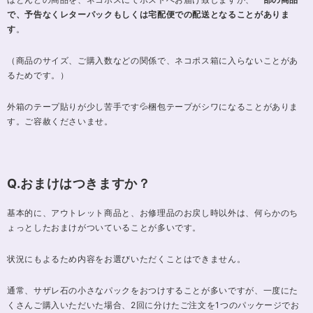
で、予告なくレターパックもしくは宅配便での配送となることがありま
す
。
（商品のサイズ、ご購入数などの関係で、ネコポス箱に入らないことがあ
るためです。）
外箱のテープ貼りが少し苦手です💦梱包テープがシワになることがありま
す。ご容赦くださいませ。
Q.おまけはつきますか？
基本的に、アウトレット商品と、お修理品のお戻し時以外は、何らかのち
ょっとしたおまけがついていることが多いです。
状況にもよるため内容をお選びいただくことはできません。
通常、サザレ石の小さなパックをおつけすることが多いですが、一度にた
くさんご購入いただいた場合、2回に分けたご注文を1つのパッケージでお