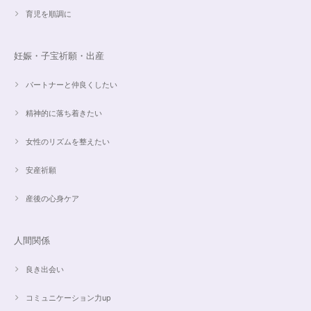
育児を順調に
妊娠・子宝祈願・出産
パートナーと仲良くしたい
精神的に落ち着きたい
女性のリズムを整えたい
安産祈願
産後の心身ケア
人間関係
良き出会い
コミュニケーション力up