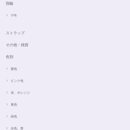
指輪
11号
ストラップ
その他・雑貨
色別
紫色
ピンク色
赤、オレンジ
黄色
緑色
水色、青