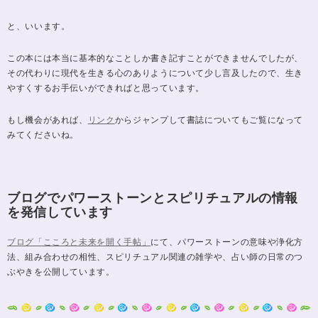
と、いいます。
この本には本当に基本的なことしか書き記すことができませんでしたが、
その代わりに現代を生きる心のありようについて少し言及したので、生き
やすくするお手伝いができればと思っています。
もし機会があれば、
リンク
からジャンプして書誌についてもご覧になって
みてくださいね。
ブログでパワーストーンとスピリチュアルの情報
を発信しています
ブログ「こころと未来を開く手帖」
にて、パワーストーンの意味や浄化方
法、組み合わせの相性、スピリチュアル関連の雑学や、占い師の日常のつ
ぶやきを公開しています。