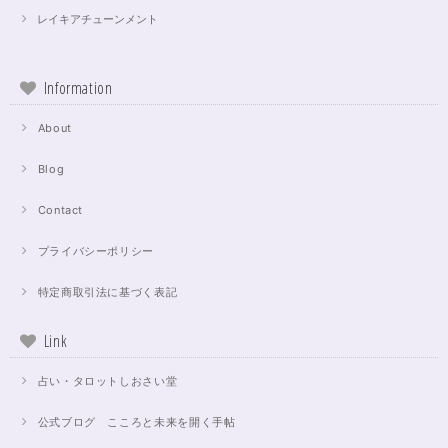
レイキアチューンメント
Information
About
Blog
Contact
プライバシーポリシー
特定商取引法に基づく表記
Link
占い・タロットしおさい堂
公式ブログ こころと未来を開く手帖