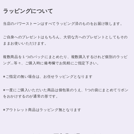
ラッピングについて
当店のパワーストーンはすべてラッピング済のものをお届け致します。
ご自身へのプレゼントはもちろん、大切な方へのプレゼントとしてもその
ままお使いいただけます。
複数商品を１つのパックにまとめたり、複数購入するけれど個別のラッピ
ング…等々、ご購入時に備考欄でお気軽にご指定下さい。
※ご指定の無い場合は、お任せラッピングとなります
※一度にご購入いただいた商品は個包装のうえ、1つの袋にまとめてリボン
をおかけするのが通常の形です。
※アウトレット商品はラッピング無となります