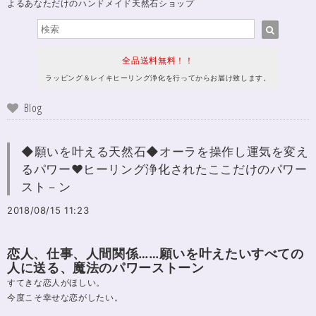
よるあなただけのハンドメイド天然石ショップ
全品送料無料！！
ラッピング＆レイキヒーリング浄化を行ってからお届け致します。
Blog
◆願いを叶える天然石◆オーラを操作し運気を変え
るパワー♥ヒーリング浄化されたここだけのパワー
スト－ン
2018/08/15 11:23
恋人、仕事、人間関係……願いを叶えたいすべての
人に送る、魔法のパワーストーン
すてきな恋人がほしい。
今度こそ幸せな恋がしたい。