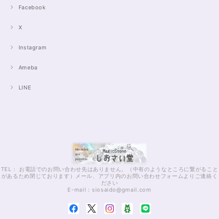
Facebook
X
Instagram
Ameba
LINE
TEL： お電話でのお問い合わせ先はありません。（中有のようなところに繋がること
があるため閉じております）メール、アプリ内のお問い合わせフォームよりご連絡く
ださい
E-mail：
siosaido@gmail.com