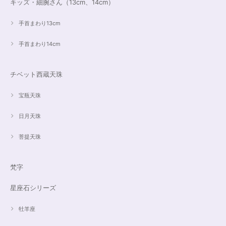
キッズ・細腕さん（13cm、14cm）
手首まわり13cm
手首まわり14cm
チベット西蔵天珠
宝瓶天珠
日月天珠
菩提天珠
梵字
星座石シリーズ
牡羊座