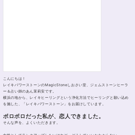
こんにちは！
レイキパワーストーンのMagicStoneしおさい堂、ジェムストーンヒーラ
ー＆占い師のあん茉莉安です。
横浜の地から、レイキヒーリングという浄化方法でヒーリングと願い込め
を施した、「レイキパワーストーン」をお届けしています。
ボロボロだった私が、恋人できました。
そんな声を、よくいただきます。