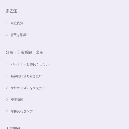
家庭運
家庭円満
育児を順調に
妊娠・子宝祈願・出産
パートナーと仲良くしたい
精神的に落ち着きたい
女性のリズムを整えたい
安産祈願
産後の心身ケア
人間関係