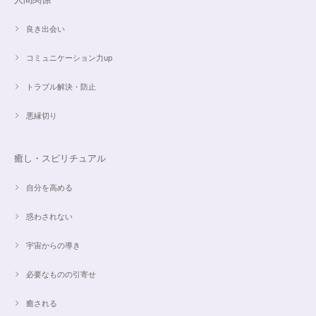
良き出会い
コミュニケーション力up
トラブル解決・防止
悪縁切り
癒し・スピリチュアル
自分を高める
惑わされない
宇宙からの導き
必要なものの引寄せ
癒される