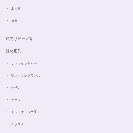
水瓶座
魚座
粒売りビーズ等
浄化用品
サンキャッチャー
聖水・フレグランス
サザレ
セージ
チューナー（音叉）
クラスター