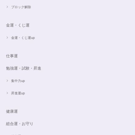
ブロック解除
金運・くじ運
金運・くじ運up
仕事運
勉強運・試験・昇進
集中力up
昇進運up
健康運
総合運・お守り