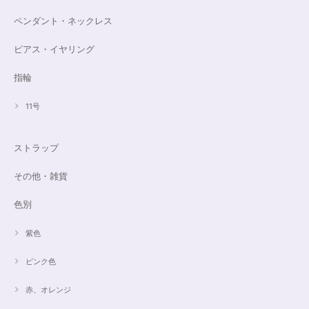
ペンダント・ネックレス
ピアス・イヤリング
指輪
11号
ストラップ
その他・雑貨
色別
紫色
ピンク色
赤、オレンジ