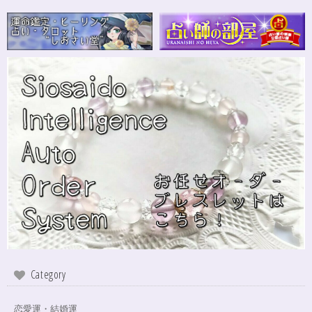
Category
恋愛運・結婚運