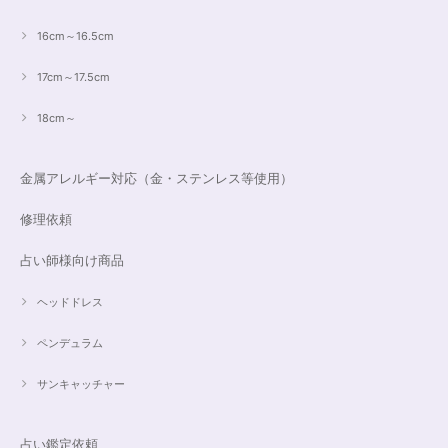
16cm～16.5cm
17cm～17.5cm
18cm～
金属アレルギー対応（金・ステンレス等使用）
修理依頼
占い師様向け商品
ヘッドドレス
ペンデュラム
サンキャッチャー
占い鑑定依頼