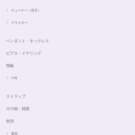
チューナー（音叉）
クラスター
ペンダント・ネックレス
ピアス・イヤリング
指輪
11号
ストラップ
その他・雑貨
色別
紫色