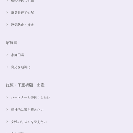
夜の仲良し祈願
単身赴任で心配
浮気防止・抑止
家庭運
家庭円満
育児を順調に
妊娠・子宝祈願・出産
パートナーと仲良くしたい
精神的に落ち着きたい
女性のリズムを整えたい