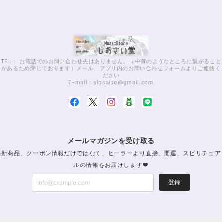
TEL： お電話でのお問い合わせ先はありません。（中有のようなところに繋がること
があるため閉じております）メール、アプリ内のお問い合わせフォームよりご連絡く
ださい
E-mail：
siosaido@gmail.com
メールマガジンを受け取る
新商品、クーポン情報だけではなく、ヒーラーより直接、開運、スピリチュア
ルの情報をお届けします♥
登録