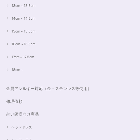
13cm～13.5cm
14cm～14.5cm
15cm～15.5cm
16cm～16.5cm
17cm～17.5cm
18cm～
金属アレルギー対応（金・ステンレス等使用）
修理依頼
占い師様向け商品
ヘッドドレス