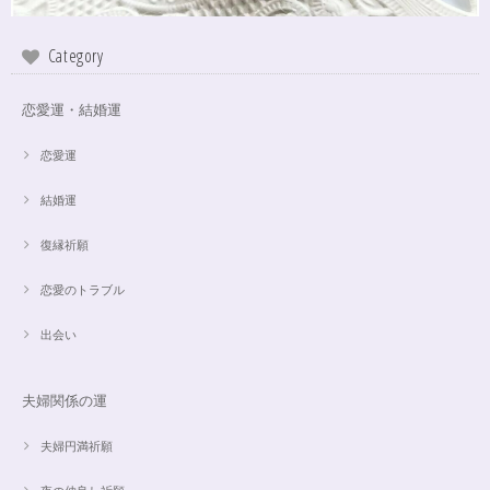
Category
恋愛運・結婚運
恋愛運
結婚運
復縁祈願
恋愛のトラブル
出会い
夫婦関係の運
夫婦円満祈願