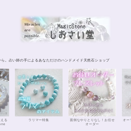
から。占い師の手によるあなただけのハンドメイド天然石ショップ
整える
ラリマー特集
面倒なやりとりなし！お任せ
オー
one
オーダー