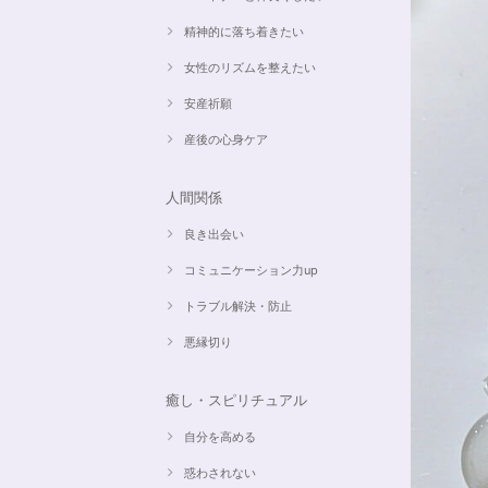
精神的に落ち着きたい
女性のリズムを整えたい
安産祈願
産後の心身ケア
人間関係
良き出会い
コミュニケーション力up
トラブル解決・防止
悪縁切り
癒し・スピリチュアル
自分を高める
惑わされない