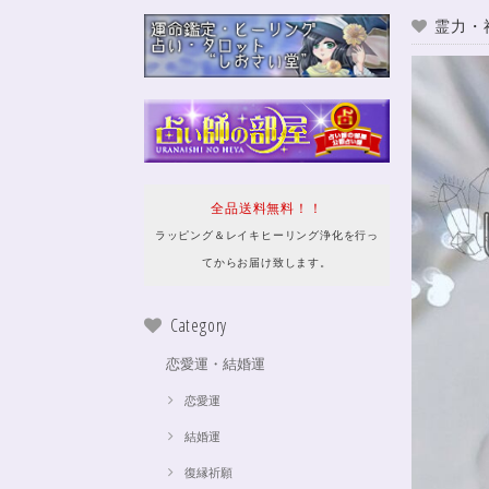
霊力・
全品送料無料！！
ラッピング＆レイキヒーリング浄化を行っ
てからお届け致します。
Category
恋愛運・結婚運
恋愛運
結婚運
復縁祈願