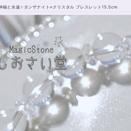
神秘と永遠✨タンザナイト×クリスタル ブレスレット15.5cm