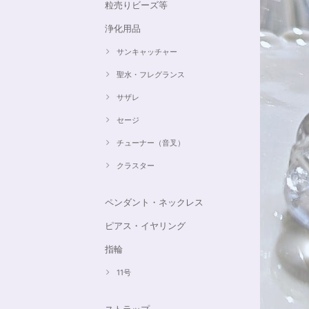
粒売りビーズ等
浄化用品
サンキャッチャー
聖水・フレグランス
サザレ
セージ
チューナー（音叉）
クラスター
ペンダント・ネックレス
ピアス・イヤリング
指輪
11号
ストラップ