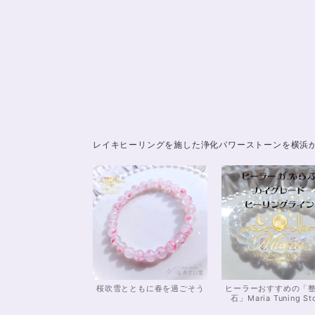
レイキヒーリングを施した浄化パワーストーンを横浜
桜吹雪とともに春を過ごそう
ヒーラーおすすめの「
石」Maria Tuning St