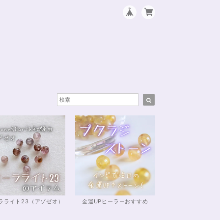
ラライト23（アゾゼオ）
金運UPヒーラーおすすめ