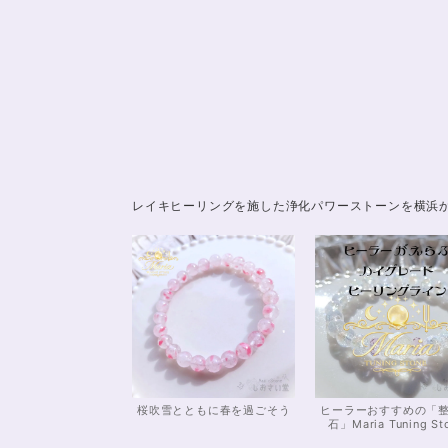
レイキヒーリングを施した浄化パワーストーンを横浜
桜吹雪とともに春を過ごそう
ヒーラーおすすめの「
石」Maria Tuning St