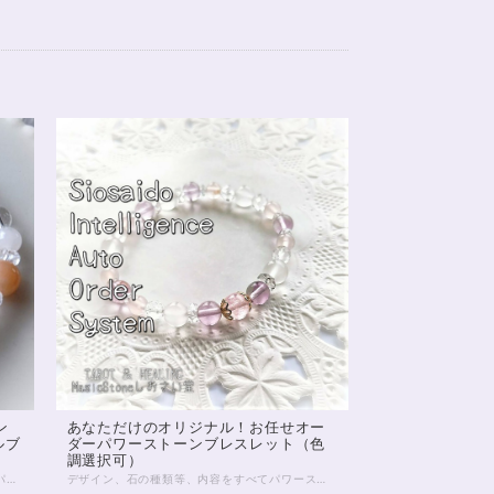
ン
あなただけのオリジナル！お任せオー
ルブ
ダーパワーストーンブレスレット（色
調選択可）
細身、淡色のブレスレットです。 マザーオブパールもオレンジムーンストーンも、非常に柔らかなオーラを持っている石。 優しく包みこみながら、エネルギーを与えてくれる、夕刻の太陽沈む海のようなブレスレット。 6mmのクリスタルを基調に、マザーオブパールとオレンジムーンストーンは8mmを選びました。 それぞれ隣には、薄ピンクのローズクォーツを寄り添わせています。 あなたの、しとやかな優しさを引き立てる1本です。 淡色ブレスレットのさりげない存在感は、重ねづけにもおすすめです。 ◆レイキヒーリング浄化、石言葉付ラッピングの上、送料無料でお届け致します。※石言葉は、お届けする石に関連する言葉のなかから占い師が選択した1つを、メッセージリボンにしてお届けします。※レイキヒーリング不要の方はご購入時コメント欄でお知らせくださいませ。 ◆特記のあるものを除き、全て天然に産出したパワーストーンを使用致しております。珠によって個別の色合い差、地中にて生じるクラック（ヒビ）、微少なインクルージョン（内包物）等が見られることがございますので、予めご承知置きくださいませ。再販品につきましては、お写真とは別の珠であっても同グレード、同様の色合いでご用意させていただきます。お届け致しますものは全て、当社基準をクリアした商品です。微少な色合いの違い、クラック、インクルージョンによる返品、交換はできかねますが、商品写真にない大きなもの等、気に掛かる場合はまず一度ご連絡ください。お客様撮影によるお写真を拝見させていただき、返送料のみお客様ご負担にて、交換を承ります。 ◆できるだけ現物に近いお色での撮影を心がけておりますが、モニター彩度等によって多少、色の相違が出る場合があります。ご容赦くださいませ。 ◆石数・デザイン調整によりサイズオーダーも可能ですので、お気軽にご連絡ください。（オーダーや、サイズ等ご確認事項のある場合は、購入手続き前にご連絡くださいませ。連絡先は、BASE内お問い合わせボタンや、Twitter @siosaido をご利用ください。） ◆使われている金属パーツは、18kgp（本金を使用したゴールドフィルド）で金属アレルギーに対応しておりますが、完全にアレルギーが起こらないという保証ではございません。 店舗使用：2449
デザイン、石の種類等、内容をすべてパワーストーンヒーラーにお任せいただくオーダーシステムです。 チャネリング、石鑑定などを通して石を選定させていただきます。 以下の各項目をよくお読みいただき、お申し込みへお進みください。 【種類を選択してください】 種類は主に色ですが、下のほうにマルチカラー、五行、四大元素、チャクラ、四神などの分類もございます。 ご希望のものを選択してください。 【備考欄にご記入いただきたいこと】 ご注文のお手続き時に表示される備考欄に、 （必須）・性別（デザインに影響するため物理的ではなく自認される性別でお願い致します(_ _*)） （必須）・手首周りのサイズ （ある人だけ必須）・金属アレルギーあり を、ご記入ください。 ※ご記入のない場合、お申し込み時にご記入いただきましたメールやSMSへお問い合わせさせていただきます。 ※金属アレルギーの明記がない方につきましては、真鍮、合金などの金属パーツが使われることがございます。 以下の項目は、必須ではありませんが、ご希望があればご記入ください。 ・申し込み画面で選択した色以外で使いたい色 ・ブレスレットに込めたいお願い事 ・珠の大きさ（大きめ、小さめ） ・色合いの明るめ、暗め ・ゆるめ希望 など 【注意点】 ・デザインはお任せ、お届け前のデザイン確認はありません。 むしろデザイン打ち合わせとかめんどくさいし よくわからないから任せたい、という方向けのメニューです。 ・石種の選択は基本的にヒーラーにお任せとなります。 もし特に気になる石があるようでしたら 備考欄にご記入いただいても結構です。 金額が見合わない場合を除き かなりの確率でその石が入ると推測されます。 しかしとても高額な石の場合など、例外もありますことを 予めご了承くださいませ。 ・こちらは定額のサービスです。 金額をかんがみて石を選択させていただきます。 お値段からしてそう低級な石は入りません。 店内の8,000円前後の商品をご覧いただきまして どんな感じかご確認いただくと良いと思います。 ・つまりこのサービスはお得です。 ・お届け後のクレーム、リターン等は一切承りません。 石は天然のものですので、クラック（ヒビ）、インクルージョン（内包物）、エクボ（凹み）が入るものがございます。 ジェムストーンヒーラーの責任において、いただきました金額に見合ったクオリティのものをお届けすることをおお約束致します。 全体的な石の平均クオリティにつきましては店内の天然石をご覧いただき、ご確認くださいませ。 【例えば、画像のブレスレットは？】 画像にあるブレスレットには ・モルガナイト（ピンクベリル）5A ・アルバイトSA ・ピンクカルサイト ・ピンクフローライト5A ・カット水晶 などが入っています。 出荷時レイキヒーリング、無料ラッピング付きとなります。 わからない点は、画面内のお問い合わせボタン、Twitter @siosaido までお気軽にお問い合わせくださいませ。