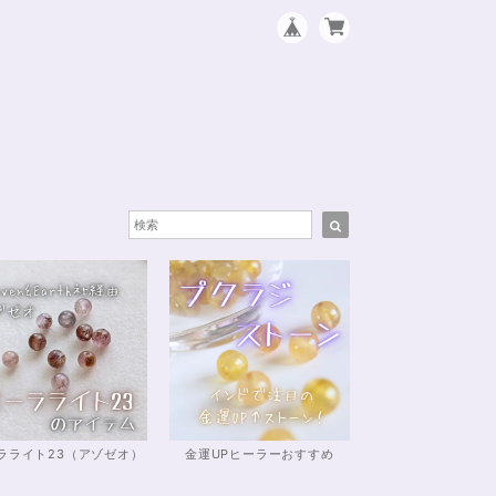
ラライト23（アゾゼオ）
金運UPヒーラーおすすめ