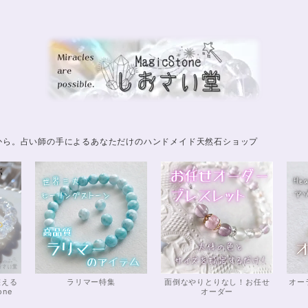
から。占い師の手によるあなただけのハンドメイド天然石ショップ
整える
ラリマー特集
面倒なやりとりなし！お任せ
オー
one
オーダー