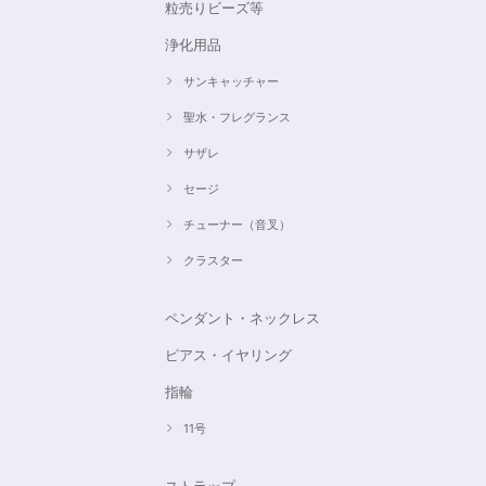
粒売りビーズ等
浄化用品
サンキャッチャー
聖水・フレグランス
サザレ
セージ
チューナー（音叉）
クラスター
ペンダント・ネックレス
ピアス・イヤリング
指輪
11号
ストラップ