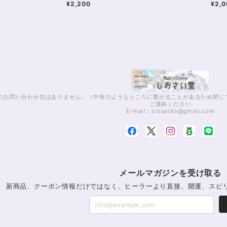
¥2,200
¥2,0
話でのお問い合わせ先はありません。（中有のようなところに繋がることがあるため閉
ご連絡ください
E-mail：
siosaido@gmail.com
メールマガジンを受け取る
新商品、クーポン情報だけではなく、ヒーラーより直接、開運、スピ