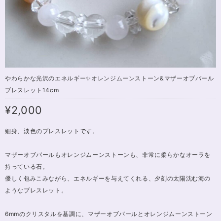
やわらかな光沢のエネルギー✨オレンジムーンストーン&マザーオブパール
ブレスレット14cm
¥2,000
細身、淡色のブレスレットです。
マザーオブパールもオレンジムーンストーンも、非常に柔らかなオーラを
持っている石。
優しく包みこみながら、エネルギーを与えてくれる、夕刻の太陽沈む海の
ようなブレスレット。
6mmのクリスタルを基調に、マザーオブパールとオレンジムーンストーン