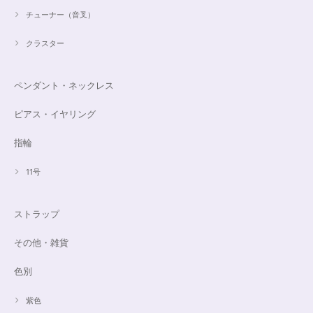
チューナー（音叉）
クラスター
ペンダント・ネックレス
ピアス・イヤリング
指輪
11号
ストラップ
その他・雑貨
色別
紫色