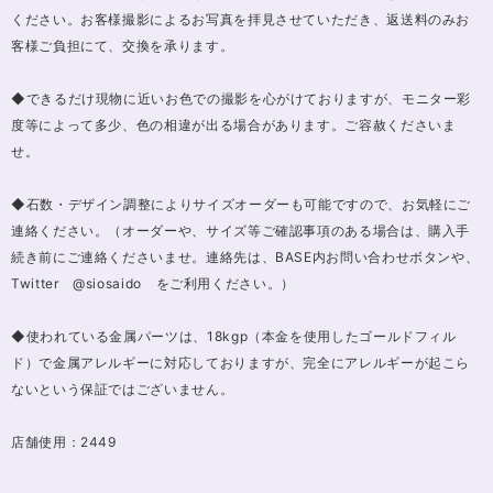
ください。お客様撮影によるお写真を拝見させていただき、返送料のみお
客様ご負担にて、交換を承ります。
◆できるだけ現物に近いお色での撮影を心がけておりますが、モニター彩
度等によって多少、色の相違が出る場合があります。ご容赦くださいま
せ。
◆石数・デザイン調整によりサイズオーダーも可能ですので、お気軽にご
連絡ください。（オーダーや、サイズ等ご確認事項のある場合は、購入手
続き前にご連絡くださいませ。連絡先は、BASE内お問い合わせボタンや、
Twitter @siosaido をご利用ください。）
◆使われている金属パーツは、18kgp（本金を使用したゴールドフィル
ド）で金属アレルギーに対応しておりますが、完全にアレルギーが起こら
ないという保証ではございません。
店舗使用：2449