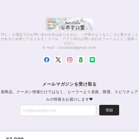
TEL： お電話でのお問い合わせ先はありません。（中有のようなところに繋がること
があるため閉じております）メール、アプリ内のお問い合わせフォームよりご連絡く
ださい
E-mail：
siosaido@gmail.com
メールマガジンを受け取る
新商品、クーポン情報だけではなく、ヒーラーより直接、開運、スピリチュア
ルの情報をお届けします♥
登録
パワーストーン通販・浄化｜MagicStoneしおさい堂｜レイキパワーストーン公式