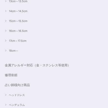
13cm～13.5cm
14cm～14.5cm
15cm～15.5cm
16cm～16.5cm
17cm～17.5cm
18cm～
金属アレルギー対応（金・ステンレス等使用）
修理依頼
占い師様向け商品
ヘッドドレス
ペンデュラム