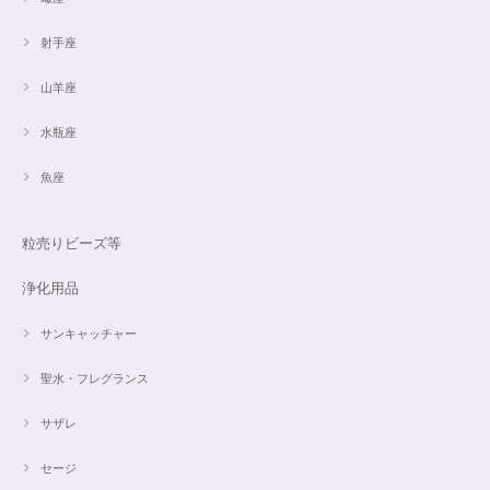
射手座
山羊座
水瓶座
魚座
粒売りビーズ等
浄化用品
サンキャッチャー
聖水・フレグランス
サザレ
セージ