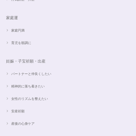
家庭運
家庭円満
育児を順調に
妊娠・子宝祈願・出産
パートナーと仲良くしたい
精神的に落ち着きたい
女性のリズムを整えたい
安産祈願
産後の心身ケア