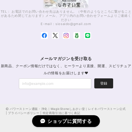
TEL： お電話でのお問い合わせ先はありません。（中有のようなところに繋がること
があるため閉じております）メール、アプリ内のお問い合わせフォームよりご連絡く
ださい
E-mail：
siosaido@gmail.com
メールマガジンを受け取る
新商品、クーポン情報だけではなく、ヒーラーより直接、開運、スピリチュア
ルの情報をお届けします♥
登録
パワーストーン通販・浄化｜MagicStoneしおさい堂｜レイキパワーストーン公式
|
プライバシーポリシー
|
特定商取引法に基づく表記
ショップに質問する