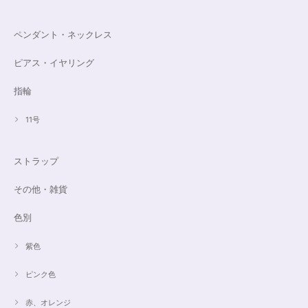
ペンダント・ネックレス
ピアス・イヤリング
指輪
11号
ストラップ
その他・雑貨
色別
紫色
ピンク色
赤、オレンジ