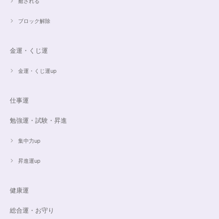
癒される
ブロック解除
金運・くじ運
金運・くじ運up
仕事運
勉強運・試験・昇進
集中力up
昇進運up
健康運
総合運・お守り