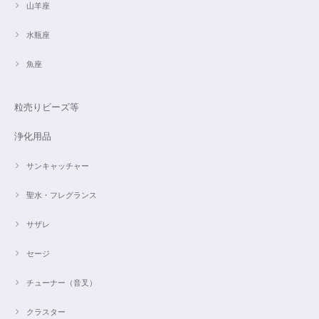
山羊座
水瓶座
魚座
粒売りビーズ等
浄化用品
サンキャッチャー
聖水・フレグランス
サザレ
セージ
チューナー（音叉）
クラスター