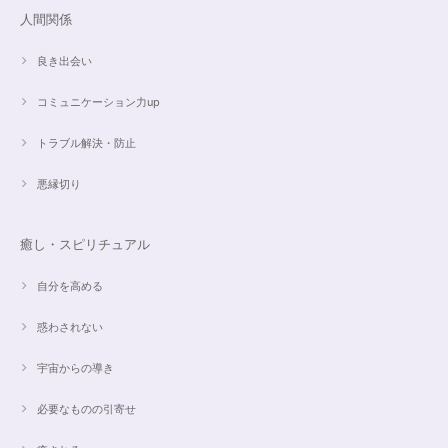
人間関係
良き出会い
コミュニケーション力up
トラブル解決・防止
悪縁切り
癒し・スピリチュアル
自分を高める
惑わされない
宇宙からの導き
必要なものの引寄せ