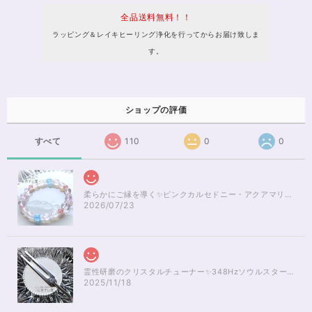
全品送料無料！！
ラッピング＆レイキヒーリング浄化を行ってからお届け致しま
す。
ショップの評価
すべて
110
0
0
柔らかにご縁を導く✨ピンクカルセドニー・アクアマリンブレスレット16cm
2026/07/23
霊性研磨のクリスタルチューナー✨348Hzソウルスターチャクラのヒーリング
2025/11/18