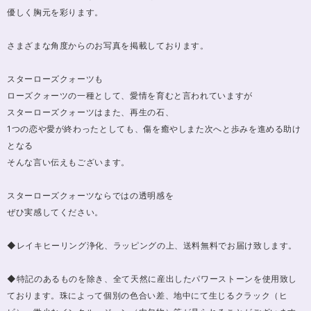
優しく胸元を彩ります。
さまざまな角度からのお写真を掲載しております。
スターローズクォーツも
ローズクォーツの一種として、愛情を育むと言われていますが
スターローズクォーツはまた、再生の石、
1つの恋や愛が終わったとしても、傷を癒やしまた次へと歩みを進める助け
となる
そんな言い伝えもございます。
スターローズクォーツならではの透明感を
ぜひ実感してください。
◆レイキヒーリング浄化、ラッピングの上、送料無料でお届け致します。
◆特記のあるものを除き、全て天然に産出したパワーストーンを使用致し
ております。珠によって個別の色合い差、地中にて生じるクラック（ヒ