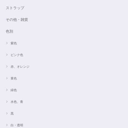
ストラップ
その他・雑貨
色別
紫色
ピンク色
赤、オレンジ
黄色
緑色
水色、青
黒
白・透明