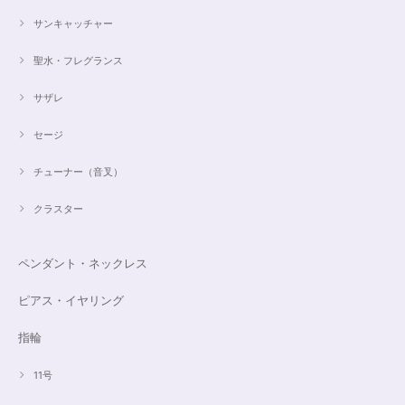
サンキャッチャー
聖水・フレグランス
サザレ
セージ
チューナー（音叉）
クラスター
ペンダント・ネックレス
ピアス・イヤリング
指輪
11号