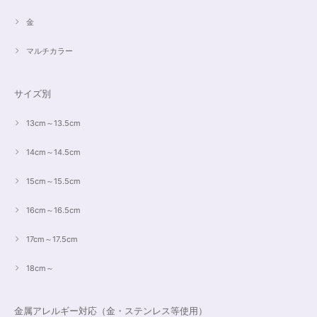
金
マルチカラー
サイズ別
13cm～13.5cm
14cm～14.5cm
15cm～15.5cm
16cm～16.5cm
17cm～17.5cm
18cm～
金属アレルギー対応（金・ステンレス等使用）