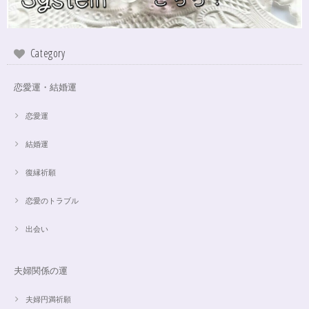
Category
恋愛運・結婚運
恋愛運
結婚運
復縁祈願
恋愛のトラブル
出会い
夫婦関係の運
夫婦円満祈願