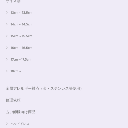
サイズ別
13cm～13.5cm
14cm～14.5cm
15cm～15.5cm
16cm～16.5cm
17cm～17.5cm
18cm～
金属アレルギー対応（金・ステンレス等使用）
修理依頼
占い師様向け商品
ヘッドドレス