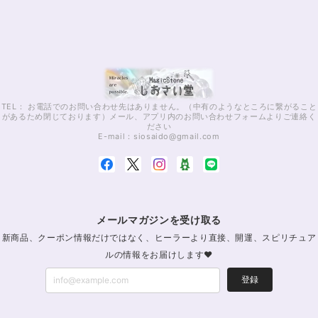
TEL： お電話でのお問い合わせ先はありません。（中有のようなところに繋がること
があるため閉じております）メール、アプリ内のお問い合わせフォームよりご連絡く
ださい
E-mail：
siosaido@gmail.com
メールマガジンを受け取る
新商品、クーポン情報だけではなく、ヒーラーより直接、開運、スピリチュア
ルの情報をお届けします♥
登録