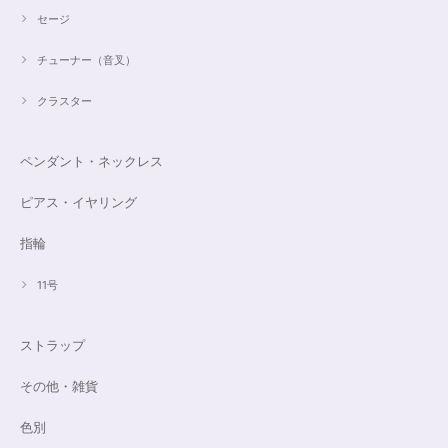
セージ
チューナー（音叉）
クラスター
ペンダント・ネックレス
ピアス・イヤリング
指輪
11号
ストラップ
その他・雑貨
色別