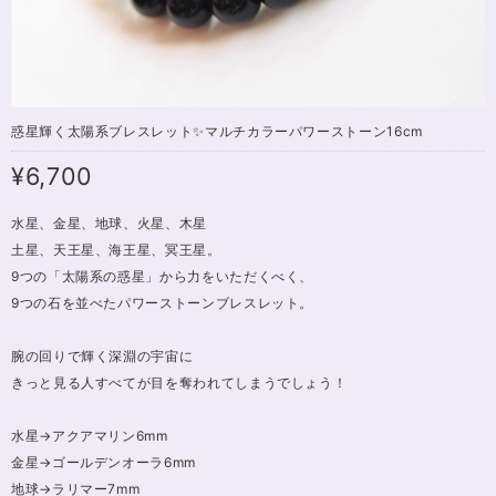
惑星輝く太陽系ブレスレット✨マルチカラーパワーストーン16cm
¥6,700
水星、金星、地球、火星、木星
土星、天王星、海王星、冥王星。
9つの「太陽系の惑星」から力をいただくべく、
9つの石を並べたパワーストーンブレスレット。
腕の回りで輝く深淵の宇宙に
きっと見る人すべてが目を奪われてしまうでしょう！
水星→アクアマリン6mm
金星→ゴールデンオーラ6mm
地球→ラリマー7mm