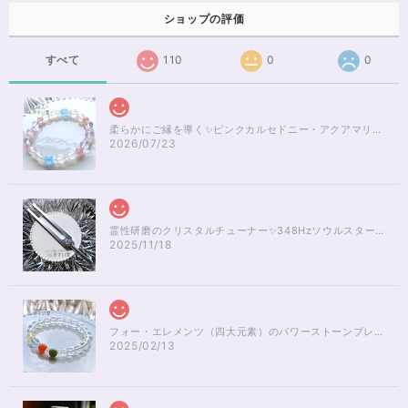
ショップの評価
すべて
110
0
0
柔らかにご縁を導く✨ピンクカルセドニー・アクアマリンブレスレット16cm
2026/07/23
霊性研磨のクリスタルチューナー✨348Hzソウルスターチャクラのヒーリング
2025/11/18
フォー・エレメンツ（四大元素）のパワーストーンブレスレット✨レインボーオーラ16cm
2025/02/13