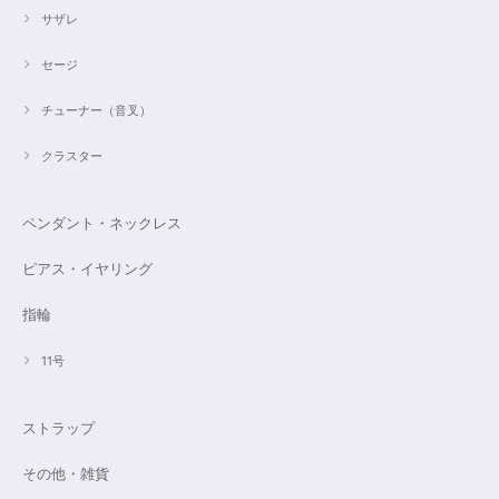
サザレ
セージ
チューナー（音叉）
クラスター
ペンダント・ネックレス
ピアス・イヤリング
指輪
11号
ストラップ
その他・雑貨