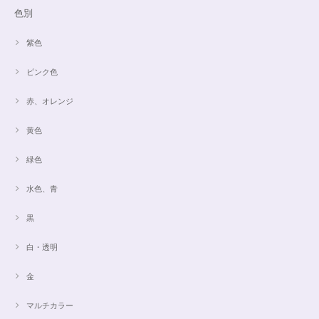
色別
紫色
ピンク色
赤、オレンジ
黄色
緑色
水色、青
黒
白・透明
金
マルチカラー