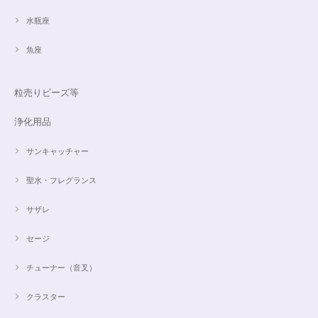
水瓶座
魚座
粒売りビーズ等
浄化用品
サンキャッチャー
聖水・フレグランス
サザレ
セージ
チューナー（音叉）
クラスター