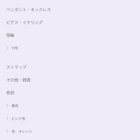
ペンダント・ネックレス
ピアス・イヤリング
指輪
11号
ストラップ
その他・雑貨
色別
紫色
ピンク色
赤、オレンジ