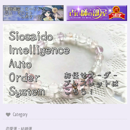
Category
恋愛運・結婚運