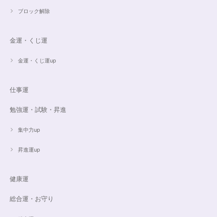
ブロック解除
金運・くじ運
金運・くじ運up
仕事運
勉強運・試験・昇進
集中力up
昇進運up
健康運
総合運・お守り