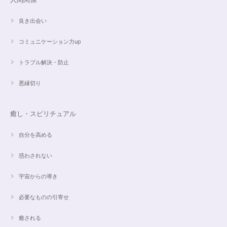
良き出会い
コミュニケーション力up
トラブル解決・防止
悪縁切り
癒し・スピリチュアル
自分を高める
惑わされない
宇宙からの導き
必要なものの引寄せ
癒される