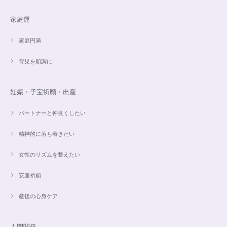
家庭運
家庭円満
育児を順調に
妊娠・子宝祈願・出産
パートナーと仲良くしたい
精神的に落ち着きたい
女性のリズムを整えたい
安産祈願
産後の心身ケア
人間関係