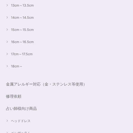
13cm～13.5cm
14cm～14.5cm
15cm～15.5cm
16cm～16.5cm
17cm～17.5cm
18cm～
金属アレルギー対応（金・ステンレス等使用）
修理依頼
占い師様向け商品
ヘッドドレス