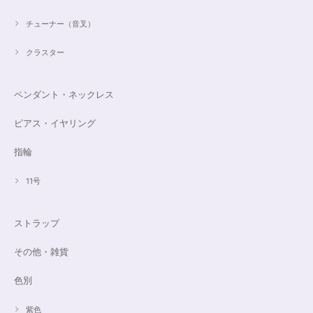
チューナー（音叉）
クラスター
ペンダント・ネックレス
ピアス・イヤリング
指輪
11号
ストラップ
その他・雑貨
色別
紫色