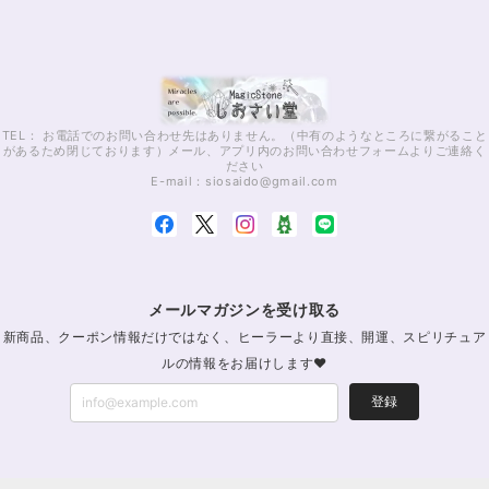
TEL： お電話でのお問い合わせ先はありません。（中有のようなところに繋がること
があるため閉じております）メール、アプリ内のお問い合わせフォームよりご連絡く
ださい
E-mail：
siosaido@gmail.com
メールマガジンを受け取る
新商品、クーポン情報だけではなく、ヒーラーより直接、開運、スピリチュア
ルの情報をお届けします♥
登録