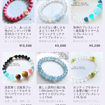
海神のブレスレット
こっくり、あったか
さりげない優しさを
✨最高級ラリマー入
色のピンク✨バラ輝
まとう✨4Aアクア
りブレスレット
石5Aロードナイト×
マリン×クラックク
16.5cm
クイーンコンクシェ
ォーツブレスレット
ルブレスレット
15cm
鮮やかなブルーグラデーションが美しい 海神のブレスレット。 中央にシーブルーカルセドニー アイスアマゾナイト、アパタイトの 透明感のある組み合わせ。 また対面の1粒ラリマーは 世界三大ヒーリングストーンの1つとも言われています。 気持ちを明るく支え、 深い癒しをもたらしてくれるブレスレット。 シーブルーカルセドニー10mm アイスアマゾナイト7.5mm アパタイト7mm ラリマー7mm 5Aグレード ◆レイキヒーリング浄化、ラッピングの上、送料無料でお届け致します。 ◆特記のあるものを除き、全て天然に産出したパワーストーンを使用致しております。珠によって個別の色合い差、地中にて生じるクラック（ヒビ）、微少なインクルージョン（内包物）等が見られることがございますので、予めご承知置きくださいませ。再販品につきましては、お写真とは別の珠であっても同グレード、同様の色合いでご用意させていただきます。お届け致しますものは全て、当社基準をクリアした商品です。微少な色合いの違い、クラック、インクルージョンによる返品、交換はできかねますが、商品写真にない大きなもの等、気に掛かる場合はまず一度ご連絡ください。お客様撮影によるお写真を拝見させていただき、返送料のみお客様ご負担にて、交換を承ります。 ◆石数・デザイン調整によりサイズオーダーも可能ですので、お気軽にご連絡ください。（オーダーや、サイズ等ご確認事項のある場合は、購入手続き前にご連絡くださいませ。連絡先は、BASE内お問い合わせボタンや、Twitter @siosaido をご利用ください。） 店舗使用：2463
ほっくりとあたたかな色あいの、ロードナイト8mm珠のブレスレットです。 最高級、5Aクラスのロードナイトは、別名を「バラ輝石」と言います。 お写真のとおり内包物が少なく、美しく濃いピンクが特徴的。 ところどころグレーみはかかるものの目立ちません。 色あいが上品でおすすめの一品です。 ピンクの薔薇はクイーンコンクシェルのカービング。 径11mm前後、厚みは5mmほどの両面カービングです。 貴重なカリブ海の恵みを丁寧なカービングで仕上げた薔薇は 柔らかなピンク色で見る人をきっと癒してくれます。 クイーンコンクシェルは非常に貴重な素材ですが そのなかでも美しいカービングは手に入ることが少なく こちらの商品も、数はあるだけの限定となります。 寒くなる季節には、あたたかみを感じる色が欲しくなるもの。 ロードナイトの温度でほっとしてみませんか？ ◆レイキヒーリング浄化、石言葉付ラッピングの上、送料無料でお届け致します。※石言葉は、お届けする石に関連する言葉のなかから占い師が選択した1つを、メッセージリボンにしてお届けします。※レイキヒーリング不要の方はご購入時コメント欄でお知らせくださいませ。 ◆特記のあるものを除き、全て天然に産出したパワーストーンを使用致しております。珠によって個別の色合い差、地中にて生じるクラック（ヒビ）、微少なインクルージョン（内包物）等が見られることがございますので、予めご承知置きくださいませ。再販品につきましては、お写真とは別の珠であっても同グレード、同様の色合いでご用意させていただきます。お届け致しますものは全て、当社基準をクリアした商品です。微少な色合いの違い、クラック、インクルージョンによる返品、交換はできかねますが、商品写真にない大きなもの等、気に掛かる場合はまず一度ご連絡ください。お客様撮影によるお写真を拝見させていただき、返送料のみお客様ご負担にて、交換を承ります。 ◆できるだけ現物に近いお色での撮影を心がけておりますが、モニター彩度等によって多少、色の相違が出る場合があります。ご容赦くださいませ。 ◆石数・デザイン調整によりサイズオーダーも可能ですので、お気軽にご連絡ください。（オーダーや、サイズ等ご確認事項のある場合は、購入手続き前にご連絡くださいませ。連絡先は、BASE内お問い合わせボタンや、Twitter @siosaido をご利用ください。） 店舗使用：2465 ・ヒーラーおすすめ
透明感のある美しいアクアマリンと 光を拡散するクラッククォーツの パワーストーンブレスレット。 光加減により、クラッククォーツの中に 虹が見られることもあり また、1粒アクアマリンが 真夏にも涼しげな印象です。 アクアマリンは愛情とコミュニケーションの石 結婚の守り石とも言われています。 またブルーはダイエットを促進し 精神に癒しと落ち着きをもたらし 集中力、勉強運を上げるとも。 ◆レイキヒーリング浄化、石言葉付ラッピングの上、送料無料でお届け致します。※石言葉は、お届けする石に関連する言葉のなかから占い師が選択した1つを、メッセージリボンにしてお届けします。※レイキヒーリング不要の方はご購入時コメント欄でお知らせくださいませ。 ◆特記のあるものを除き、全て天然に産出したパワーストーンを使用致しております。珠によって個別の色合い差、地中にて生じるクラック（ヒビ）、微少なインクルージョン（内包物）等が見られることがございますので、予めご承知置きくださいませ。再販品につきましては、お写真とは別の珠であっても同グレード、同様の色合いでご用意させていただきます。お届け致しますものは全て、当社基準をクリアした商品です。微少な色合いの違い、クラック、インクルージョンによる返品、交換はできかねますが、商品写真にない大きなもの等、気に掛かる場合はまず一度ご連絡ください。お客様撮影によるお写真を拝見させていただき、返送料のみお客様ご負担にて、交換を承ります。 ◆できるだけ現物に近いお色での撮影を心がけておりますが、モニター彩度等によって多少、色の相違が出る場合があります。ご容赦くださいませ。 ◆石数・デザイン調整によりサイズオーダーも可能ですので、お気軽にご連絡ください。（オーダーや、サイズ等ご確認事項のある場合は、購入手続き前にご連絡くださいませ。連絡先は、BASE内お問い合わせボタンや、Twitter @siosaido をご利用ください。） 店舗使用：2464
17cm
¥5,200
¥13,500
¥3,000
惑星輝く太陽系ブレ
癒しと調和の風の色
ポジティブサポート
スレット✨マルチカ
✨5Aclassブルーカ
と金運の輪✨ペリド
ラーパワーストーン
ルサイトのブレスレ
ット入りブレスレッ
16cm
ット17cm
ト15.5cm
水星、金星、地球、火星、木星 土星、天王星、海王星、冥王星。 9つの「太陽系の惑星」から力をいただくべく、 9つの石を並べたパワーストーンブレスレット。 腕の回りで輝く深淵の宇宙に きっと見る人すべてが目を奪われてしまうでしょう！ 水星→アクアマリン6mm 金星→ゴールデンオーラ6mm 地球→ラリマー7mm 火星→インカローズ8mm 木星→ゴールデンタイガーアイ12mm 土星→タイガーアイ10mm ※環はあなたの想像力で補って！ 天王星→シーブルーカルセドニー10mm 海王星→アマゾナイトシリカ（アイスアマゾナイト）7ｍｍ 冥王星→ネオンブルーアパタイト6mm 8mmのブラックオニキスに、 14kgfのゴールデンスターダストボールを添えて。 あなたのための宇宙を手に入れ、 味方につけてくださいね。 ◆レイキヒーリング浄化、ラッピングの上、送料無料でお届け致します。 ◆特記のあるものを除き、全て天然に産出したパワーストーンを使用致しております。珠によって個別の色合い差、地中にて生じるクラック（ヒビ）、微少なインクルージョン（内包物）等が見られることがございますので、予めご承知置きくださいませ。再販品につきましては、お写真とは別の珠であっても同グレード、同様の色合いでご用意させていただきます。お届け致しますものは全て、当社基準をクリアした商品です。微少な色合いの違い、クラック、インクルージョンによる返品、交換はできかねますが、商品写真にない大きなもの等、気に掛かる場合はまず一度ご連絡ください。お客様撮影によるお写真を拝見させていただき、返送料のみお客様ご負担にて、交換を承ります。 ◆石数・デザイン調整によりサイズオーダーも可能ですので、お気軽にご連絡ください。（オーダーや、サイズ等ご確認事項のある場合は、購入手続き前にご連絡くださいませ。連絡先は、BASE内お問い合わせボタンや、Twitter @siosaido をご利用ください。） ◆使われている金属パーツは、14kgf製ですがアレルギーの可能性がゼロとは断言できません。過去に同素材でアレルギーになったことのある場合など、ストーンにご変更可能ですので、お気軽にご連絡下さいませ。 店舗使用：2462 ヒーラーおすすめ
空間を駆け抜ける風を思わせるブルーは、 透き通った深い癒しの色をしています。 カルサイトは石自体が柔らかく、ビーズ加工される綺麗なものが少ない石です。 今回は、内包物が少なく、透き通った美しい 5Aクラスの珍しいブルーカルサイトをブレスレットにしました。 石のなかでも色が均一ではなく、 半透明のブルーと、透明度の高い水色が層になっているさまは 通り過ぎる風の柔軟性を思わせてくれます。 風の時代をふんわりと過ごしたい、 そんな優しいお色のブレスレット。 ちょっと珍しい石を選びたい方にもおすすめです。 ※当商品は2024年10月、 モンゴル産→アルゼンチン産の石へと 仕様を変更しております ◆レイキヒーリング浄化、石言葉付ラッピングの上、送料無料でお届け致します。※石言葉は、お届けする石に関連する言葉のなかから占い師が選択した1つを、メッセージリボンにしてお届けします。※レイキヒーリング不要の方はご購入時コメント欄でお知らせくださいませ。 ◆特記のあるものを除き、全て天然に産出したパワーストーンを使用致しております。珠によって個別の色合い差、地中にて生じるクラック（ヒビ）、微少なインクルージョン（内包物）等が見られることがございますので、予めご承知置きくださいませ。再販品につきましては、お写真とは別の珠であっても同グレード、同様の色合いでご用意させていただきます。お届け致しますものは全て、当社基準をクリアした商品です。微少な色合いの違い、クラック、インクルージョンによる返品、交換はできかねますが、商品写真にない大きなもの等、気に掛かる場合はまず一度ご連絡ください。お客様撮影によるお写真を拝見させていただき、返送料のみお客様ご負担にて、交換を承ります。 ◆できるだけ現物に近いお色での撮影を心がけておりますが、モニター彩度等によって多少、色の相違が出る場合があります。ご容赦くださいませ。 ◆石数・デザイン調整によりサイズオーダーも可能ですので、お気軽にご連絡ください。（オーダーや、サイズ等ご確認事項のある場合は、購入手続き前にご連絡くださいませ。連絡先は、BASE内お問い合わせボタンや、Twitter @siosaido をご利用ください。） 店舗使用：2426 ヒーラーおすすめ
気持ちをポジティブに向けてくれる組み合わせ。 8月の誕生石、ペリドットと 金運サポートで有名なタイチンルチルクォーツの パワーストーンブレスレットです。 細身のブレスレットですので、2本目の重ねづけ用としても また1本のみの着用でも 非常にエレガントに身に付けていただけます。 ペリドットは太陽の石とも呼ばれます。 エジプトでは、太陽の欠片や 太陽の力を受けるものと考えられていたようです。 エジプトの神は太陽神ですから まさに、神の奇跡を起こす石というわけ。 また、エジプトの頃から 夫婦関係に奇跡を起こす、とも伝えられていました。 現在は、ネガティブなオーラをポジティブなものへと 転換してくれる等とも言われますが、 実はペリドットには陰、すなわち月の神秘性も見いだされており 陰陽バランスの取れた石と言えます。 4Aや5Aクラスはほぼ宝石としての取り扱いとなり、 透明感があれば高額になることが多いペリドット。 今回使用のグレードは3A、光の透過もよく、 サイズ6mmの珠となっております。 微少に黒の内包物がありますが お写真にも写っておりますので事前にご確認くださいませ。 タイチンルチルクォーツは5mm珠と小粒の5Aグレード、 クリスタルは128面カットを施した6mm5Aグレードです。 ◆レイキヒーリング浄化、石言葉付ラッピングの上、送料無料でお届け致します。※石言葉は、お届けする石に関連する言葉のなかから占い師が選択した1つを、メッセージリボンにしてお届けします。※レイキヒーリング不要の方はご購入時コメント欄でお知らせくださいませ。 ◆特記のあるものを除き、全て天然に産出したパワーストーンを使用致しております。珠によって個別の色合い差、地中にて生じるクラック（ヒビ）、微少なインクルージョン（内包物）等が見られることがございますので、予めご承知置きくださいませ。再販品につきましては、お写真とは別の珠であっても同グレード、同様の色合いでご用意させていただきます。お届け致しますものは全て、当社基準をクリアした商品です。微少な色合いの違い、クラック、インクルージョンによる返品、交換はできかねますが、商品写真にない大きなもの等、気に掛かる場合はまず一度ご連絡ください。お客様撮影によるお写真を拝見させていただき、返送料のみお客様ご負担にて、交換を承ります。 ◆できるだけ現物に近いお色での撮影を心がけておりますが、モニター彩度等によって多少、色の相違が出る場合があります。ご容赦くださいませ。 ◆石数・デザイン調整によりサイズオーダーも可能ですので、お気軽にご連絡ください。（オーダーや、サイズ等ご確認事項のある場合は、購入手続き前にご連絡くださいませ。連絡先は、BASE内お問い合わせボタンや、Twitter @siosaido をご利用ください。） 店舗使用：2461