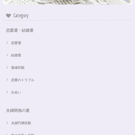
Category
恋愛運・結婚運
恋愛運
結婚運
復縁祈願
恋愛のトラブル
出会い
夫婦関係の運
夫婦円満祈願