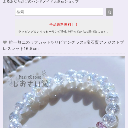
よるあなただけのハンドメイド天然石ショップ
全品送料無料！！
ラッピング＆レイキヒーリング浄化を行ってからお届け致します。
唯一無二のラフカット✨リビアングラス×宝石質アメジストブ
レスレット16.5cm