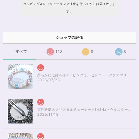
ラッピング＆レイキヒーリング浄化を行ってからお届け致しま
す。
ショップの評価
すべて
110
0
0
柔らかにご縁を導く✨ピンクカルセドニー・アクアマリンブレスレット16cm
2026/07/23
霊性研磨のクリスタルチューナー✨348Hzソウルスターチャクラのヒーリング
2025/11/18