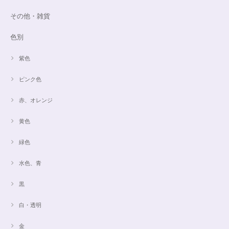
その他・雑貨
色別
紫色
ピンク色
赤、オレンジ
黄色
緑色
水色、青
黒
白・透明
金