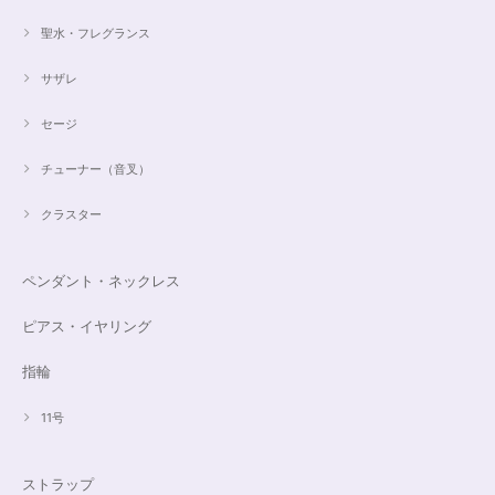
聖水・フレグランス
サザレ
セージ
チューナー（音叉）
クラスター
ペンダント・ネックレス
ピアス・イヤリング
指輪
11号
ストラップ