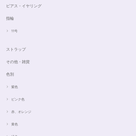
ピアス・イヤリング
指輪
11号
ストラップ
その他・雑貨
色別
紫色
ピンク色
赤、オレンジ
黄色