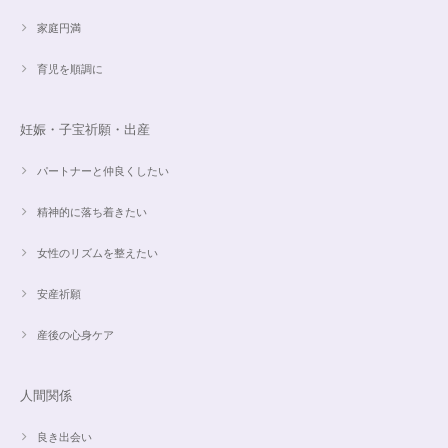
家庭円満
育児を順調に
妊娠・子宝祈願・出産
パートナーと仲良くしたい
精神的に落ち着きたい
女性のリズムを整えたい
安産祈願
産後の心身ケア
人間関係
良き出会い