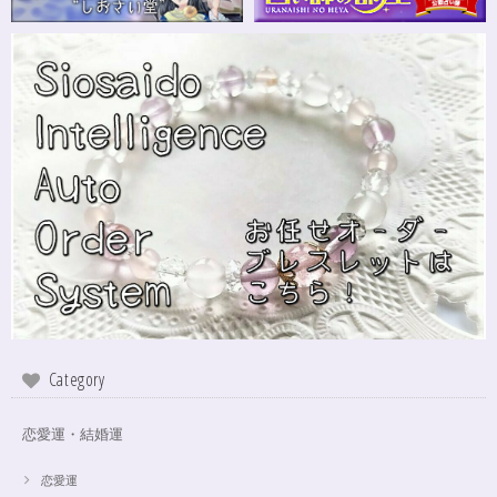
Category
恋愛運・結婚運
恋愛運