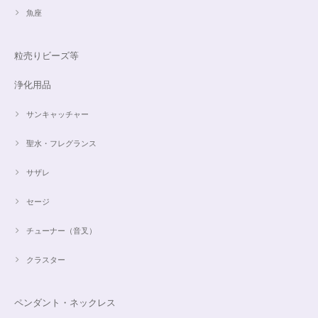
魚座
粒売りビーズ等
浄化用品
サンキャッチャー
聖水・フレグランス
サザレ
セージ
チューナー（音叉）
クラスター
ペンダント・ネックレス