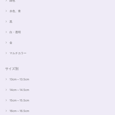
緑色
水色、青
黒
白・透明
金
マルチカラー
サイズ別
13cm～13.5cm
14cm～14.5cm
15cm～15.5cm
16cm～16.5cm