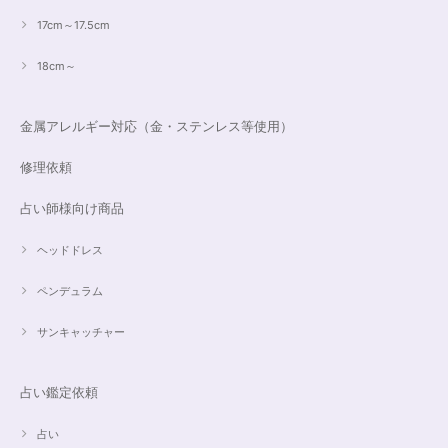
17cm～17.5cm
18cm～
金属アレルギー対応（金・ステンレス等使用）
修理依頼
占い師様向け商品
ヘッドドレス
ペンデュラム
サンキャッチャー
占い鑑定依頼
占い