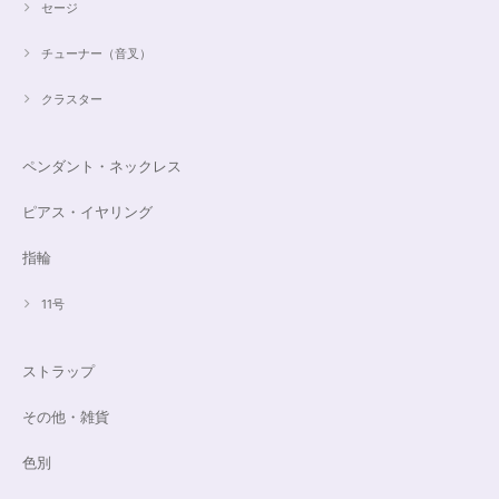
セージ
チューナー（音叉）
クラスター
ペンダント・ネックレス
ピアス・イヤリング
指輪
11号
ストラップ
その他・雑貨
色別