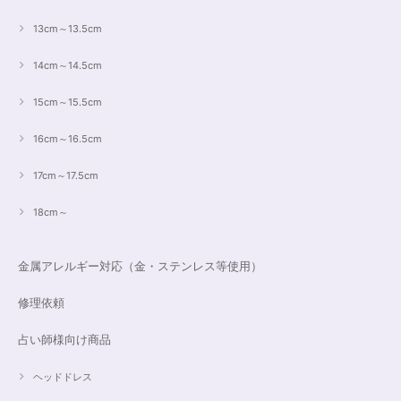
13cm～13.5cm
14cm～14.5cm
15cm～15.5cm
16cm～16.5cm
17cm～17.5cm
18cm～
金属アレルギー対応（金・ステンレス等使用）
修理依頼
占い師様向け商品
ヘッドドレス