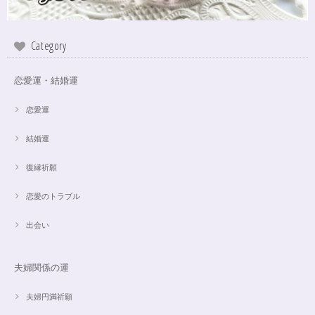
Category
恋愛運・結婚運
恋愛運
結婚運
復縁祈願
恋愛のトラブル
出会い
夫婦関係の運
夫婦円満祈願