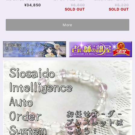
イトブレスレット
¥34,850
¥6,800
¥5,220
16.5cm
SOLD OUT
SOLD OUT
More