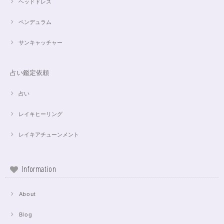
ヘッドドレス
ペンデュラム
サンキャッチャー
占い鑑定依頼
占い
レイキヒーリング
レイキアチューンメント
Information
About
Blog