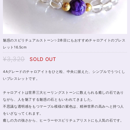
魅惑のスピリチュアルストーン✨2本目にもおすすめチャロアイトのブレス
レット16.5cm
¥3,320
SOLD OUT
4Aグレードのチャロアイトをひと粒、中央に据えた、シンプルでうつくし
いブレスレットです。
チャロアイトは世界三大ヒーリングストーンに数えられる癒しの石であり
ながら、人を魅了する魅惑の石ともいわれてきました。
不思議な透明感をもつマーブル模様の紫色は、精神世界の高みへと持つ人
をいざなってくれます。
癒しの力の強さから、ヒーラーやスピリチュアリストにも人気の石です。