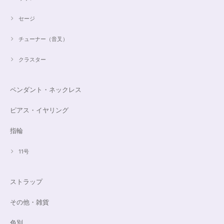
セージ
チューナー（音叉）
クラスター
ペンダント・ネックレス
ピアス・イヤリング
指輪
11号
ストラップ
その他・雑貨
色別