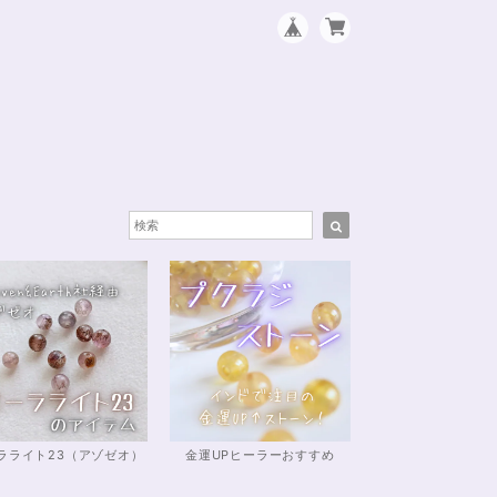
ラライト23（アゾゼオ）
金運UPヒーラーおすすめ