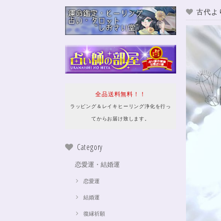
古代よ
全品送料無料！！
ラッピング＆レイキヒーリング浄化を行っ
てからお届け致します。
Category
恋愛運・結婚運
恋愛運
結婚運
復縁祈願