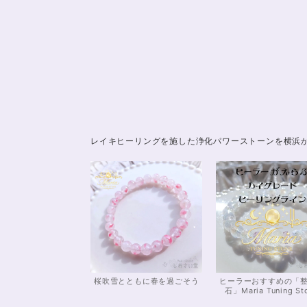
レイキヒーリングを施した浄化パワーストーンを横浜
桜吹雪とともに春を過ごそう
ヒーラーおすすめの「
石」Maria Tuning St