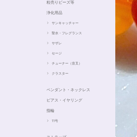
粒売りビーズ等
浄化用品
サンキャッチャー
聖水・フレグランス
サザレ
セージ
チューナー（音叉）
クラスター
ペンダント・ネックレス
ピアス・イヤリング
指輪
11号
ストラップ