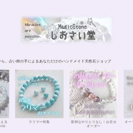
から。占い師の手によるあなただけのハンドメイド天然石ショップ
整える
ラリマー特集
面倒なやりとりなし！お任せ
オー
one
オーダー