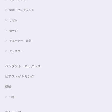
聖水・フレグランス
サザレ
セージ
チューナー（音叉）
クラスター
ペンダント・ネックレス
ピアス・イヤリング
指輪
11号