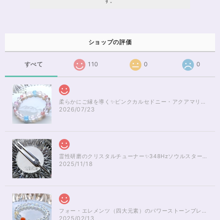
す。
ショップの評価
すべて
110
0
0
柔らかにご縁を導く✨ピンクカルセドニー・アクアマリンブレスレット16cm
2026/07/23
霊性研磨のクリスタルチューナー✨348Hzソウルスターチャクラのヒーリング
2025/11/18
フォー・エレメンツ（四大元素）のパワーストーンブレスレット✨レインボーオーラ16cm
2025/02/13