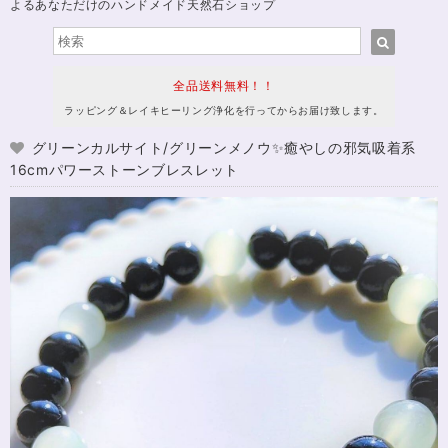
よるあなただけのハンドメイド天然石ショップ
全品送料無料！！
ラッピング＆レイキヒーリング浄化を行ってからお届け致します。
グリーンカルサイト/グリーンメノウ✨癒やしの邪気吸着系
16cmパワーストーンブレスレット