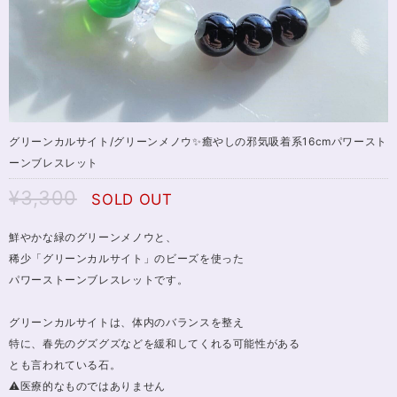
グリーンカルサイト/グリーンメノウ✨癒やしの邪気吸着系16cmパワースト
ーンブレスレット
¥3,300
SOLD OUT
鮮やかな緑のグリーンメノウと、
稀少「グリーンカルサイト」のビーズを使った
パワーストーンブレスレットです。
グリーンカルサイトは、体内のバランスを整え
特に、春先のグズグズなどを緩和してくれる可能性がある
とも言われている石。
⚠️医療的なものではありません