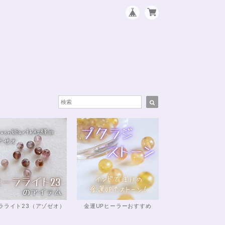
ラライト23（アゾゼオ）
金運UPヒーラーおすすめ