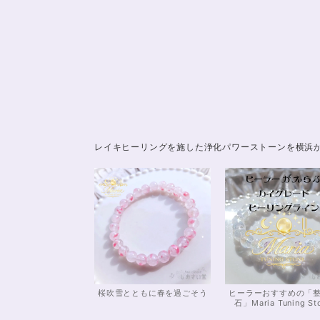
レイキヒーリングを施した浄化パワーストーンを横浜
桜吹雪とともに春を過ごそう
ヒーラーおすすめの「
石」Maria Tuning St