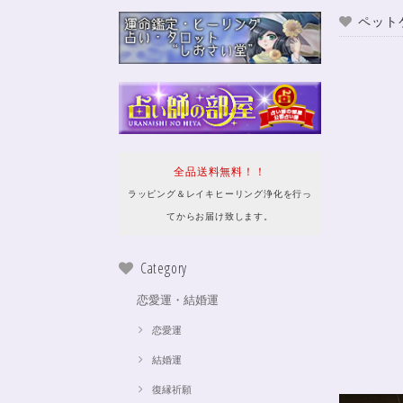
ペット
全品送料無料！！
ラッピング＆レイキヒーリング浄化を行っ
てからお届け致します。
Category
恋愛運・結婚運
恋愛運
結婚運
復縁祈願