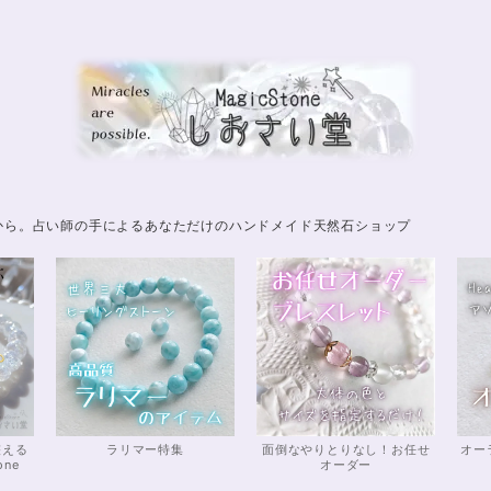
から。占い師の手によるあなただけのハンドメイド天然石ショップ
整える
ラリマー特集
面倒なやりとりなし！お任せ
オー
one
オーダー