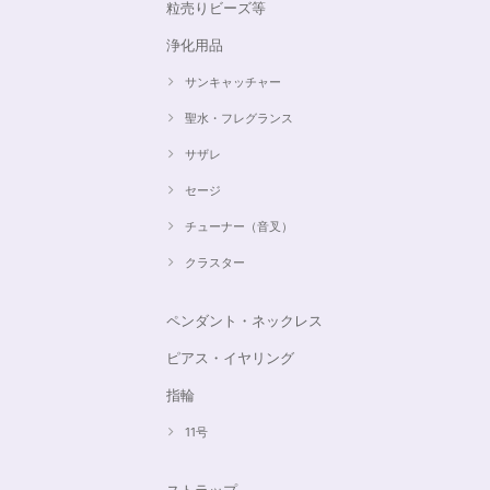
粒売りビーズ等
浄化用品
サンキャッチャー
聖水・フレグランス
サザレ
セージ
チューナー（音叉）
クラスター
ペンダント・ネックレス
ピアス・イヤリング
指輪
11号
ストラップ