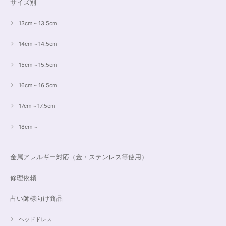
サイズ別
13cm～13.5cm
14cm～14.5cm
15cm～15.5cm
16cm～16.5cm
17cm～17.5cm
18cm～
金属アレルギー対応（金・ステンレス等使用）
修理依頼
占い師様向け商品
ヘッドドレス