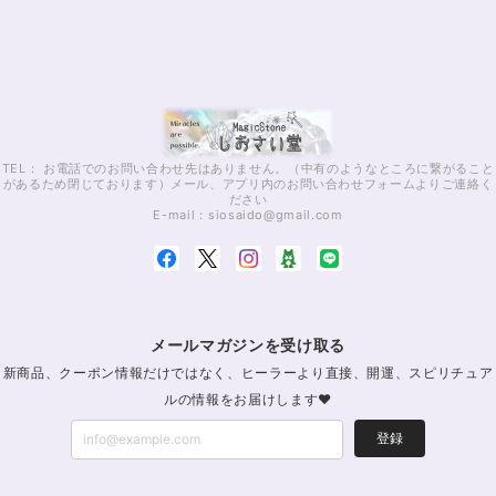
TEL： お電話でのお問い合わせ先はありません。（中有のようなところに繋がること
があるため閉じております）メール、アプリ内のお問い合わせフォームよりご連絡く
ださい
E-mail：
siosaido@gmail.com
メールマガジンを受け取る
新商品、クーポン情報だけではなく、ヒーラーより直接、開運、スピリチュア
ルの情報をお届けします♥
登録