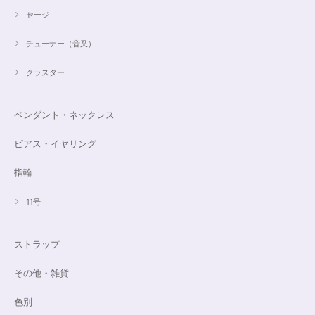
セージ
チューナー（音叉）
クラスター
ペンダント・ネックレス
ピアス・イヤリング
指輪
11号
ストラップ
その他・雑貨
色別