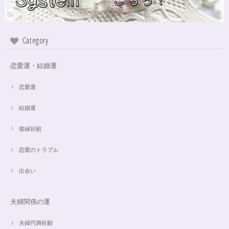
Category
恋愛運・結婚運
恋愛運
結婚運
復縁祈願
恋愛のトラブル
出会い
夫婦関係の運
夫婦円満祈願